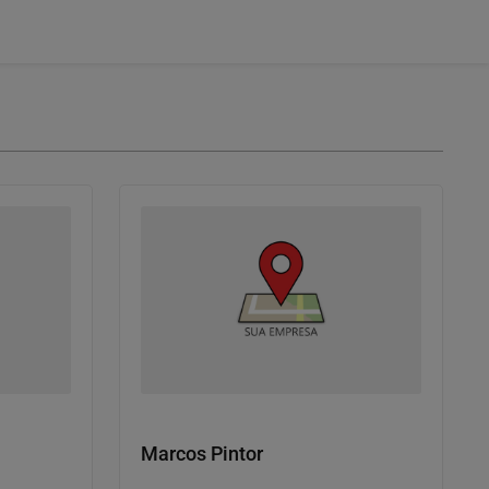
Contratar serviços
Marcos Pintor