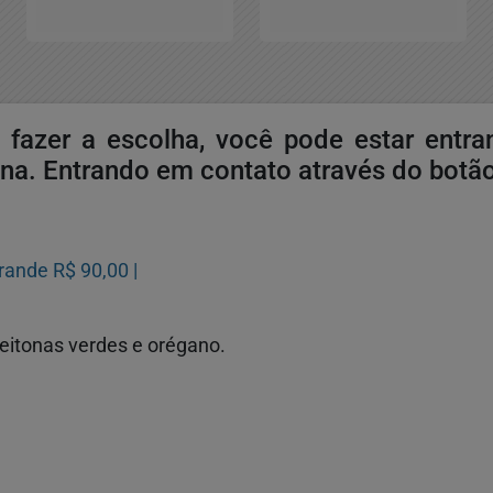
s fazer a escolha, você pode estar ent
na. Entrando em contato através do botão
rande R$ 90,00 |
zeitonas verdes e orégano.