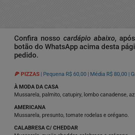
Confira nosso
cardápio abaixo
, apó
botão do WhatsApp acima desta pági
pedido.
🍕 PIZZAS
| Pequena R$ 60,00 | Média R$ 80,00 | G
À MODA DA CASA
Mussarela, palmito, catupiry, lombo canadense, a
AMERICANA
Mussarela, presunto, tomate rodelas e orégano.
CALABRESA C/ CHEDDAR