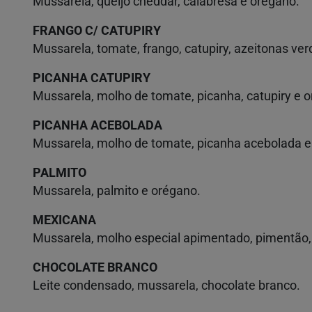
Mussarela, queijo cheddar, calabresa e orégano.
FRANGO C/ CATUPIRY
Mussarela, tomate, frango, catupiry, azeitonas ve
PICANHA CATUPIRY
Mussarela, molho de tomate, picanha, catupiry e 
PICANHA ACEBOLADA
Mussarela, molho de tomate, picanha acebolada 
PALMITO
Mussarela, palmito e orégano.
MEXICANA
Mussarela, molho especial apimentado, pimentão, 
CHOCOLATE BRANCO
Leite condensado, mussarela, chocolate branco.