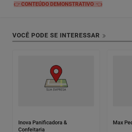
👉
CONTEÚDO DEMONSTRATIVO
👈
VOCÊ PODE SE INTERESSAR
Onde comer
Contrata
Inova Panificadora &
Max Ped
Confeitaria