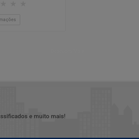
★
★
★
rmações
Descubra Mais
assificados e muito mais!