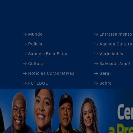
Mundo
Entretenimento
Policial
Agenda Cultura
Saúde e Bem-Estar
Variedades
Cultura
Salvador Aqui!
Notícias Corporativas
Geral
FUTEBOL
Sobre
Contato
xperiência de navegação. Ao continuar o acesso, entend