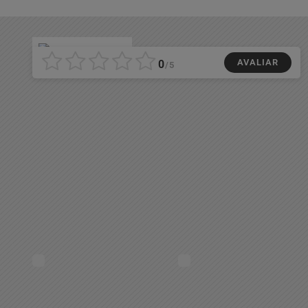
AVALIAR
0
/5