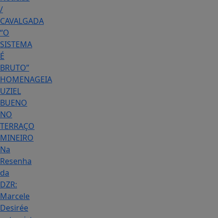
/
CAVALGADA
“O
SISTEMA
É
BRUTO”
HOMENAGEIA
UZIEL
BUENO
NO
TERRAÇO
MINEIRO
Na
Resenha
da
DZR:
Marcele
Desirée