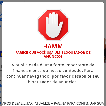
Entrar
HAMM
PARECE QUE VOCÊ USA UM BLOQUEADOR DE
ANÚNCIOS
A publicidade é uma fonte importante de
Pesquisar Notícia
financiamento do nosso conteúdo. Para
continuar navegando, por favor desabilite seu
bloqueador de anúncios.
Início
/
Podcasts
APÓS DESABILITAR, ATUALIZE A PÁGINA PARA CONTINUAR SUA