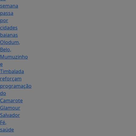
semana
passa
por
cidades
baianas
Olodum,
Belo,
Mumuzinho
e
Timbalada
reforçam
programação
do
Camarote
Glamour
Salvador
Fé,
saúde