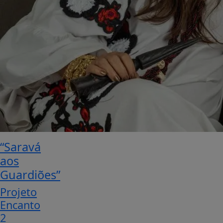
“Saravá
aos
Guardiões”
Projeto
Encanto
2