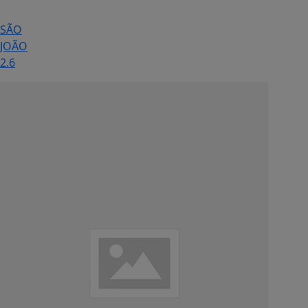
SÃO
JOÃO
2.6