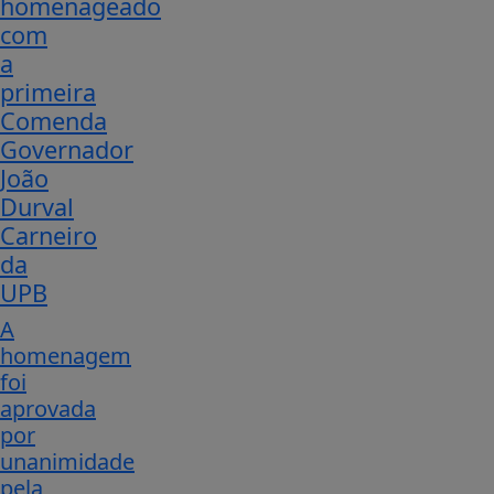
homenageado
com
a
primeira
Comenda
Governador
João
Durval
Carneiro
da
UPB
A
homenagem
foi
aprovada
por
unanimidade
pela