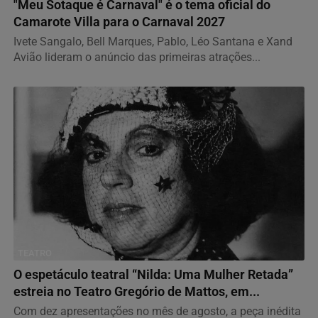
"Meu Sotaque é Carnaval" é o tema oficial do
Camarote Villa para o Carnaval 2027
Ivete Sangalo, Bell Marques, Pablo, Léo Santana e Xand
Avião lideram o anúncio das primeiras atrações...
TEATRO
O espetáculo teatral “Nilda: Uma Mulher Retada”
estreia no Teatro Gregório de Mattos, em...
Com dez apresentações no mês de agosto, a peça inédita