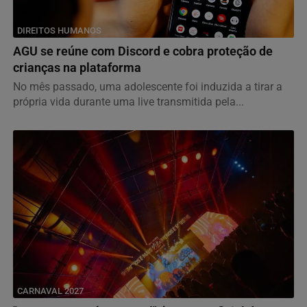
DIREITOS HUMANOS
AGU se reúne com Discord e cobra proteção de
crianças na plataforma
No mês passado, uma adolescente foi induzida a tirar a
própria vida durante uma live transmitida pela...
CARNAVAL 2027