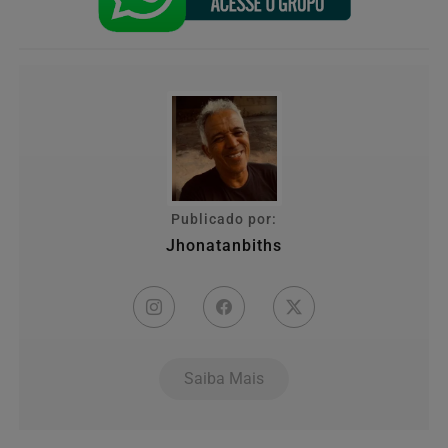
Publicado por:
Jhonatanbiths
Saiba Mais