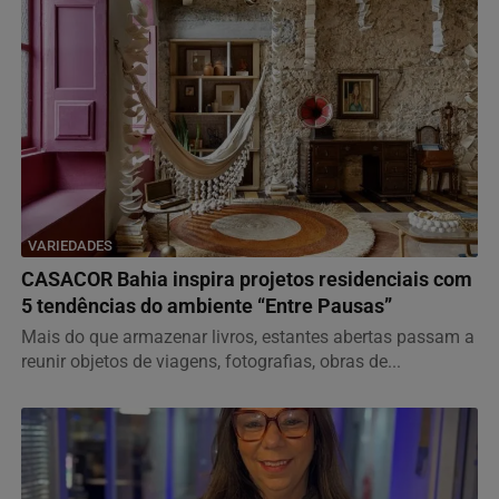
VARIEDADES
CASACOR Bahia inspira projetos residenciais com
5 tendências do ambiente “Entre Pausas”
Mais do que armazenar livros, estantes abertas passam a
reunir objetos de viagens, fotografias, obras de...