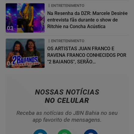
ENTRETENIMENTO
Na Resenha da DZR: Marcele Desirée
entrevista fãs durante o show de
Ritchie na Concha Acústica
03
ENTRETENIMENTO
OS ARTISTAS JUAN FRANCO E
RAVENA FRANCO CONHECIDOS POR
"2 BAIANOS", SERÃO
04
HOMENAGEADOS NO...
NOSSAS NOTÍCIAS
NO CELULAR
Receba as notícias do JBN Bahia no seu
app favorito de mensagens.