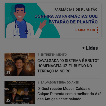
FARMÁCIAS DE PLANTÃO
CONFIRA AS FARMÁCIAS QUE
ESTARÃO DE PLANTÃO
SAIBA MAIS
+ Lidas
ENTRETENIMENTO
CAVALGADA “O SISTEMA É BRUTO”
HOMENAGEIA UZIEL BUENO NO
TERRAÇO MINEIRO
01
SALVADOR TERRA DO AXÉ!!!
D' Gust recebe Moacir Caldas e
Caique Pimenta com o melhor do Axé
das Antigas neste sábado
02