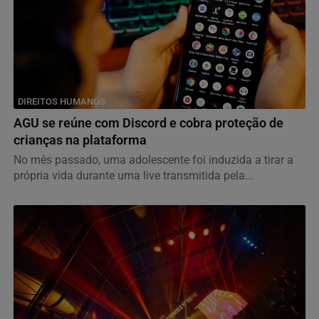
DIREITOS HUMANOS
AGU se reúne com Discord e cobra proteção de
crianças na plataforma
No mês passado, uma adolescente foi induzida a tirar a
própria vida durante uma live transmitida pela...