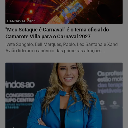
CARNAVAL 2027
"Meu Sotaque é Carnaval" é o tema oficial do
Camarote Villa para o Carnaval 2027
Ivete Sangalo, Bell Marques, Pablo, Léo Santana e Xand
Avião lideram o anúncio das primeiras atrações...