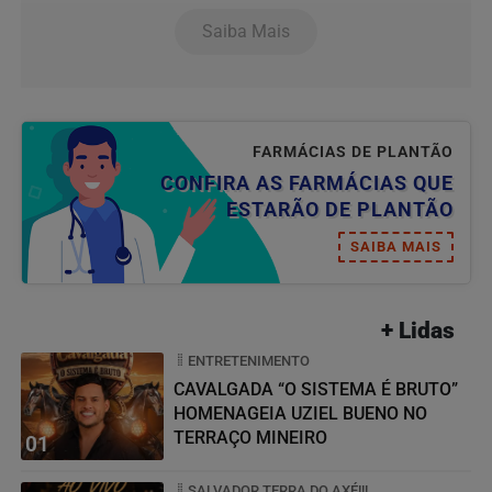
Saiba Mais
FARMÁCIAS DE PLANTÃO
CONFIRA AS FARMÁCIAS QUE
ESTARÃO DE PLANTÃO
SAIBA MAIS
+ Lidas
ENTRETENIMENTO
CAVALGADA “O SISTEMA É BRUTO”
HOMENAGEIA UZIEL BUENO NO
TERRAÇO MINEIRO
01
SALVADOR TERRA DO AXÉ!!!