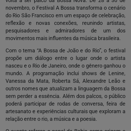
volta a ser palco da Bossa Nova. De 28 a 30 de
novembro, o Festival A Bossa transforma o cenário
do Rio São Francisco em um espaço de celebração,
reflexão e novas conexões, reunindo artistas,
pesquisadores e admiradores de um dos
movimentos mais influentes da música brasileira.
Com o tema “A Bossa de João e do Rio”, o festival
propõe um diálogo entre o lugar onde o artista
nasceu e o Rio de Janeiro, onde o gênero ganhou o
mundo. A programação inclui shows de Lenine,
Vanessa da Mata, Roberta Sá, Alexandre Leão e
outros nomes que atualizam a linguagem da Bossa
sem perder a essência. Além dos palcos, o público
poderá participar de rodas de conversa, feira de
artesanato e experiências culturais que exploram a
relação entre o rio, a música e a poesia.