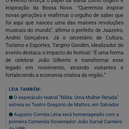
O evento reforça o papel da Bahia como origem e
inspiração da Bossa Nova. “Queremos inspirar
novas gerações e reafirmar o orgulho de saber que
foi aqui que nasceu uma das maiores revoluções
musicais do mundo”, afirma o prefeito de Juazeiro,
Andrei Gonçalves. Já o secretário de Cultura,
Turismo e Esportes, Targino Gondim, idealizador do
evento destaca o impacto do festival: “É uma forma
de celebrar João Gilberto e transformar esse
legado em movimento, atraindo visitantes e
fortalecendo a economia criativa da região.”
LEIA TAMBÉM:
O espetáculo teatral “Nilda: Uma Mulher Retada”
estreia no Teatro Gregório de Mattos, em Salvador
Augusto Correia Lima será homenageado com a
primeira Comenda Governador João Durval Carneiro
da UPB