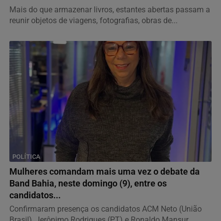
Mais do que armazenar livros, estantes abertas passam a
reunir objetos de viagens, fotografias, obras de...
POLÍTICA
Mulheres comandam mais uma vez o debate da
Band Bahia, neste domingo (9), entre os
candidatos...
Confirmaram presença os candidatos ACM Neto (União
Brasil), Jerônimo Rodrigues (PT) e Ronaldo Mansur...