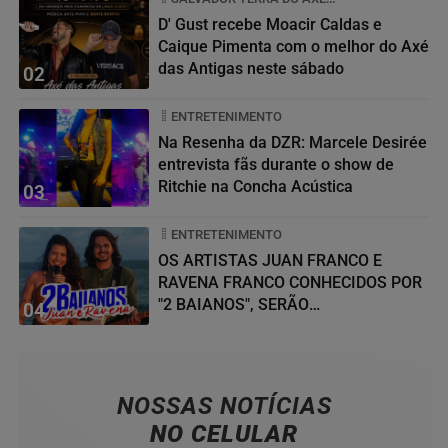
D' Gust recebe Moacir Caldas e
Caique Pimenta com o melhor do Axé
das Antigas neste sábado
02
ENTRETENIMENTO
Na Resenha da DZR: Marcele Desirée
entrevista fãs durante o show de
Ritchie na Concha Acústica
03
ENTRETENIMENTO
OS ARTISTAS JUAN FRANCO E
RAVENA FRANCO CONHECIDOS POR
"2 BAIANOS", SERÃO
04
HOMENAGEADOS NO...
NOSSAS NOTÍCIAS
NO CELULAR