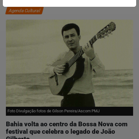
Agenda Cultural
Foto Divulgação fotos de Gilson Pereira/Ascom PMJ
Bahia volta ao centro da Bossa Nova com
festival que celebra o legado de João
Gilberto