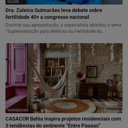
SAÚDE
Dra. Zuleica Guimarães leva debate sobre
fertilidade 40+ a congresso nacional
Durante sua apresentação, a especialista abordou o tema
“Suplementação para Melhora da Fertilidade da...
VARIEDADES
CASACOR Bahia inspira projetos residenciais com
5 tendências do ambiente “Entre Pausas”