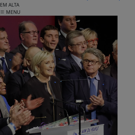
EM ALTA
MENU