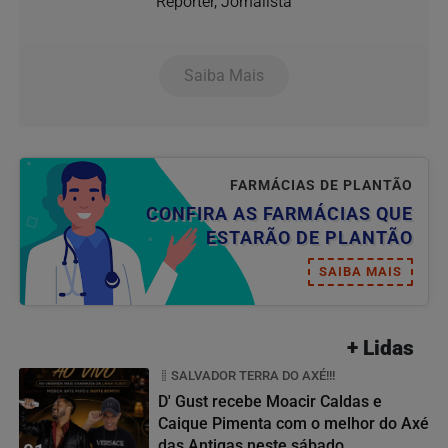
Repórter, Jornalista
Saiba Mais
FARMÁCIAS DE PLANTÃO
CONFIRA AS FARMÁCIAS QUE
ESTARÃO DE PLANTÃO
SAIBA MAIS
+ Lidas
SALVADOR TERRA DO AXÉ!!!
D' Gust recebe Moacir Caldas e
Caique Pimenta com o melhor do Axé
das Antigas neste sábado