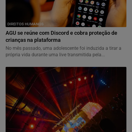
DIREITOS HUMANOS
AGU se reúne com Discord e cobra proteção de
crianças na plataforma
No mês passado, uma adolescente foi induzida a tirar a
própria vida durante uma live transmitida pela...