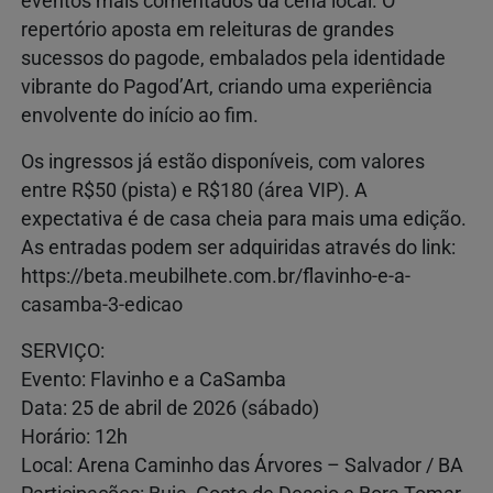
eventos mais comentados da cena local. O
repertório aposta em releituras de grandes
sucessos do pagode, embalados pela identidade
vibrante do Pagod’Art, criando uma experiência
envolvente do início ao fim.
Os ingressos já estão disponíveis, com valores
entre R$50 (pista) e R$180 (área VIP). A
expectativa é de casa cheia para mais uma edição.
As entradas podem ser adquiridas através do link:
https://beta.meubilhete.com.br/flavinho-e-a-
casamba-3-edicao
SERVIÇO:
Evento: Flavinho e a CaSamba
Data: 25 de abril de 2026 (sábado)
Horário: 12h
Local: Arena Caminho das Árvores – Salvador / BA