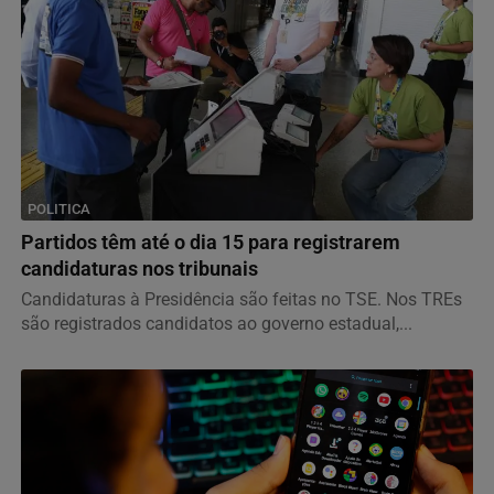
POLITICA
Partidos têm até o dia 15 para registrarem
candidaturas nos tribunais
Candidaturas à Presidência são feitas no TSE. Nos TREs
são registrados candidatos ao governo estadual,...