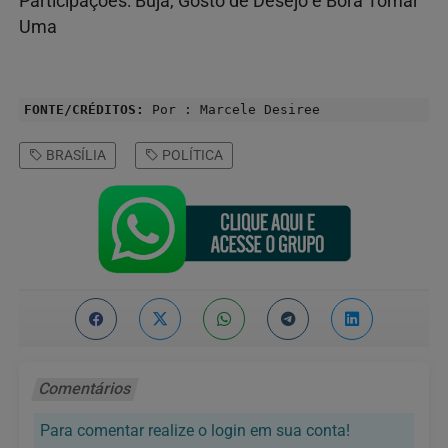
Participações: Buja, Gosto de Desejo e Bora Tomar
Uma
FONTE/CRÉDITOS:
Por : Marcele Desiree
BRASÍLIA
POLÍTICA
Comentários
Para comentar realize o login em sua conta!