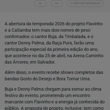
A-
A+
REPORTAR ERROS
A abertura da temporada 2026 do projeto Flavinho
e a CaSamba tem mais dois nomes de peso
confirmados: o cantor Buja, da Timbalada, e o
cantor Denny Palma, da Raça Pura, farão uma
participação especial da primeira edição do ano,
que acontece no dia 25 de abril, na Arena Caminho
das Árvores, em Salvador.
Além disso, o evento recebe shows completos das
bandas Gosto do Desejo e Bora Tomar Uma.
Buja e Denny Palma chegam para somar ao clima
festivo do evento, prometendo um encontro
marcante com Flavinho e a energia já conhecida do
público. A proposta do projeto, inclusive, tem como