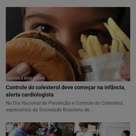
SAÚDE E BEM-ESTAR
Controle do colesterol deve começar na infância,
alerta cardiologista
No Dia Nacional de Prevenção e Controle do Colesterol,
especialista da Sociedade Brasileira de...