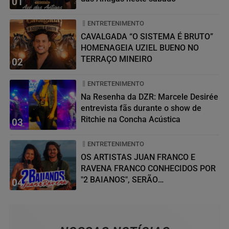
01
ENTRETENIMENTO
CAVALGADA “O SISTEMA É BRUTO”
HOMENAGEIA UZIEL BUENO NO
TERRAÇO MINEIRO
02
ENTRETENIMENTO
Na Resenha da DZR: Marcele Desirée
entrevista fãs durante o show de
Ritchie na Concha Acústica
03
ENTRETENIMENTO
OS ARTISTAS JUAN FRANCO E
RAVENA FRANCO CONHECIDOS POR
"2 BAIANOS", SERÃO
04
HOMENAGEADOS NO...