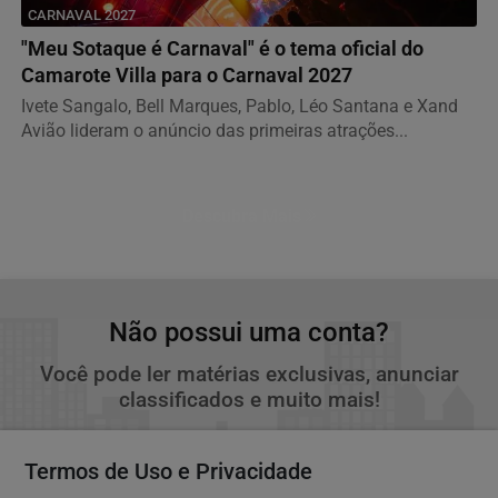
CARNAVAL 2027
"Meu Sotaque é Carnaval" é o tema oficial do
Camarote Villa para o Carnaval 2027
Ivete Sangalo, Bell Marques, Pablo, Léo Santana e Xand
Avião lideram o anúncio das primeiras atrações...
Descubra Mais
Não possui uma conta?
Você pode ler matérias exclusivas, anunciar
classificados e muito mais!
CRIAR MINHA CONTA
Termos de Uso e Privacidade