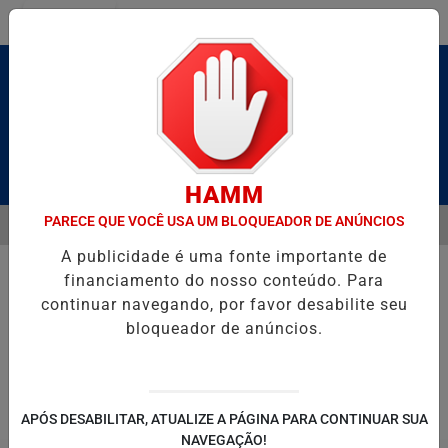
Entrar
Pesquisar Notícia
HAMM
PARECE QUE VOCÊ USA UM BLOQUEADOR DE ANÚNCIOS
MENU
LDAS E CAIQUE PIMENTA COM O MELHOR DO AXÉ DAS ANTIGAS NES
A publicidade é uma fonte importante de
EM ALTA
financiamento do nosso conteúdo. Para
continuar navegando, por favor desabilite seu
bloqueador de anúncios.
POLITICA
ENTRETENIMENTO
SALVADOR AQUI!
SÃ
APÓS DESABILITAR, ATUALIZE A PÁGINA PARA CONTINUAR SUA
NAVEGAÇÃO!