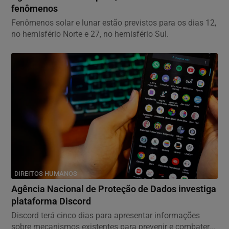
fenômenos
Fenômenos solar e lunar estão previstos para os dias 12,
no hemisfério Norte e 27, no hemisfério Sul.
DIREITOS HUMANOS
Agência Nacional de Proteção de Dados investiga
plataforma Discord
Discord terá cinco dias para apresentar informações
sobre mecanismos existentes para prevenir e combater...