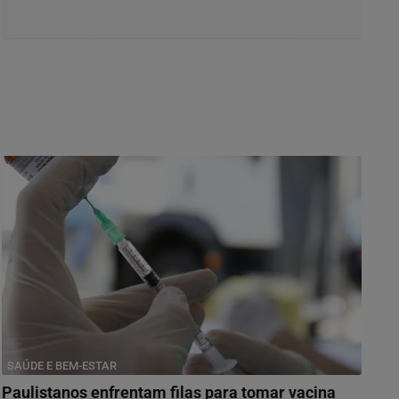
SAÚDE E BEM-ESTAR
Paulistanos enfrentam filas para tomar vacina