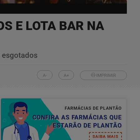
S E LOTA BAR NA
s esgotados
A-
A+
IMPRIMIR
FARMÁCIAS DE PLANTÃO
CONFIRA AS FARMÁCIAS QUE
ESTARÃO DE PLANTÃO
SAIBA MAIS