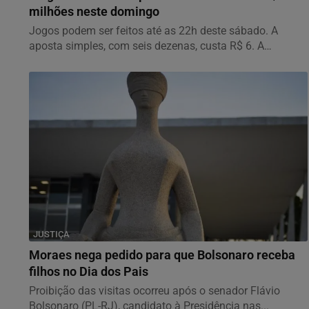
milhões neste domingo
Jogos podem ser feitos até as 22h deste sábado. A
aposta simples, com seis dezenas, custa R$ 6. A
aposta...
JUSTIÇA
Moraes nega pedido para que Bolsonaro receba
filhos no Dia dos Pais
Proibição das visitas ocorreu após o senador Flávio
Bolsonaro (PL-RJ), candidato à Presidência nas...