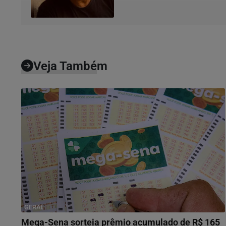
Veja Também
GERAL
Mega-Sena sorteia prêmio acumulado de R$ 165