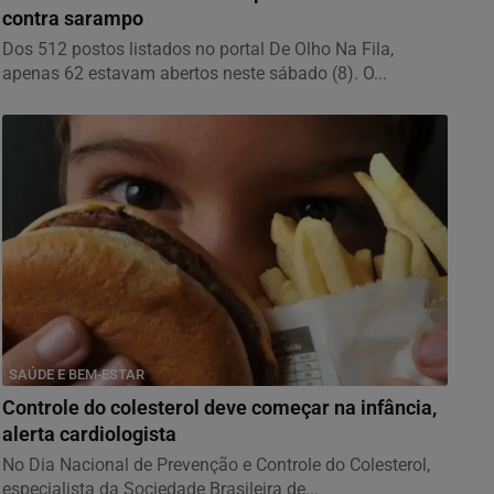
contra sarampo
Dos 512 postos listados no portal De Olho Na Fila,
apenas 62 estavam abertos neste sábado (8). O...
SAÚDE E BEM-ESTAR
Controle do colesterol deve começar na infância,
alerta cardiologista
No Dia Nacional de Prevenção e Controle do Colesterol,
especialista da Sociedade Brasileira de...