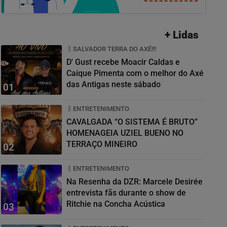
+ Lidas
SALVADOR TERRA DO AXÉ!!!
D' Gust recebe Moacir Caldas e
Caique Pimenta com o melhor do Axé
das Antigas neste sábado
01
ENTRETENIMENTO
CAVALGADA “O SISTEMA É BRUTO”
HOMENAGEIA UZIEL BUENO NO
TERRAÇO MINEIRO
02
ENTRETENIMENTO
Na Resenha da DZR: Marcele Desirée
entrevista fãs durante o show de
Ritchie na Concha Acústica
03