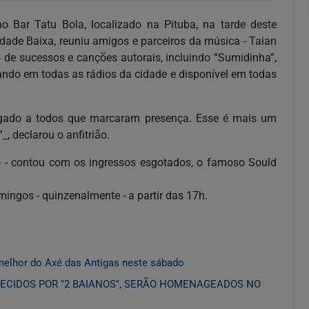
o Bar Tatu Bola, localizado na Pituba, na tarde deste
dade Baixa, reuniu amigos e parceiros da música - Taian
de sucessos e canções autorais, incluindo “Sumidinha”,
ando em todas as rádios da cidade e disponível em todas
rigado a todos que marcaram presença. Esse é mais um
, declarou o anfitrião.
to - contou com os ingressos esgotados, o famoso Sould
ngos - quinzenalmente - a partir das 17h.
melhor do Axé das Antigas neste sábado
ECIDOS POR "2 BAIANOS", SERÃO HOMENAGEADOS NO