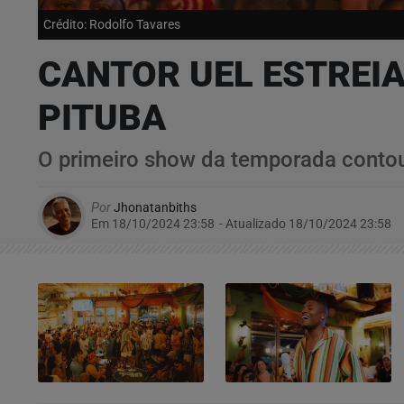
Crédito: Rodolfo Tavares
CANTOR UEL ESTREIA
PITUBA
O primeiro show da temporada contou
Por
Jhonatanbiths
Em 18/10/2024 23:58
- Atualizado
18/10/2024 23:58