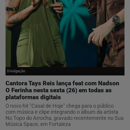
Divulgação
Cantora Tays Reis lança feat com Nadson
O Ferinha nesta sexta (26) em todas as
plataformas digitais
O novo hit "Casal de Hoje" chega para o público
com música e clipe integrando o álbum da artista
No Topo do Arrocha, gravado recentemente no Sua
Música Space, em Fortaleza