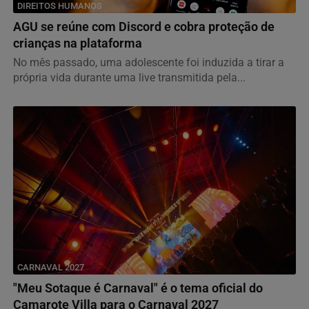
DIREITOS HUMANOS
AGU se reúne com Discord e cobra proteção de
crianças na plataforma
No mês passado, uma adolescente foi induzida a tirar a
própria vida durante uma live transmitida pela...
CARNAVAL 2027
"Meu Sotaque é Carnaval" é o tema oficial do
Camarote Villa para o Carnaval 2027