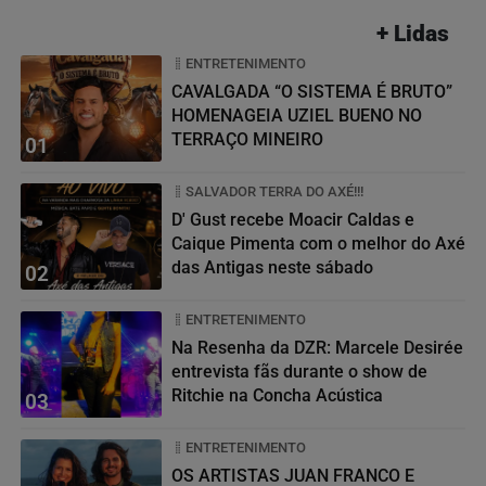
+ Lidas
ENTRETENIMENTO
CAVALGADA “O SISTEMA É BRUTO”
HOMENAGEIA UZIEL BUENO NO
TERRAÇO MINEIRO
01
SALVADOR TERRA DO AXÉ!!!
D' Gust recebe Moacir Caldas e
Caique Pimenta com o melhor do Axé
das Antigas neste sábado
02
ENTRETENIMENTO
Na Resenha da DZR: Marcele Desirée
entrevista fãs durante o show de
Ritchie na Concha Acústica
03
ENTRETENIMENTO
OS ARTISTAS JUAN FRANCO E