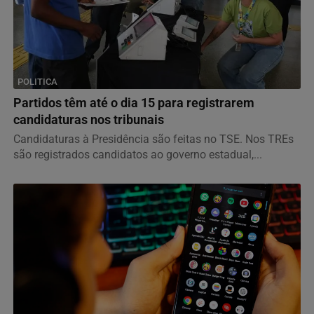
POLITICA
Partidos têm até o dia 15 para registrarem
candidaturas nos tribunais
Candidaturas à Presidência são feitas no TSE. Nos TREs
são registrados candidatos ao governo estadual,...