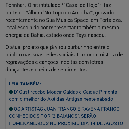
Ferinha*. O hit intitulado *"Casal de Hoje"*, faz
parte do *álbum 'No Topo do Arrocha'*, gravado
recentemente no Sua Música Space, em Fortaleza,
local escolhido por representar também a mesma
energia da Bahia, estado onde Tays nasceu.
O atual projeto que já virou burburinho entre o
público nas suas redes sociais, traz uma mistura de
regravações e canções inéditas com letras
dançantes e cheias de sentimentos.
LEIA TAMBÉM:
D' Gust recebe Moacir Caldas e Caique Pimenta
com o melhor do Axé das Antigas neste sábado
OS ARTISTAS JUAN FRANCO E RAVENA FRANCO
CONHECIDOS POR "2 BAIANOS", SERÃO
HOMENAGEADOS NO PRÓXIMO DIA 14 DE AGOSTO