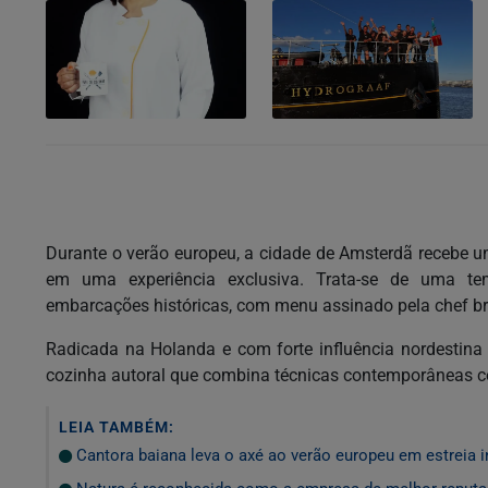
Durante o verão europeu, a cidade de Amsterdã recebe u
em uma experiência exclusiva. Trata-se de uma te
embarcações históricas, com menu assinado pela chef bra
Radicada na Holanda e com forte influência nordestina
cozinha autoral que combina técnicas contemporâneas com 
LEIA TAMBÉM:
Cantora baiana leva o axé ao verão europeu em estreia i