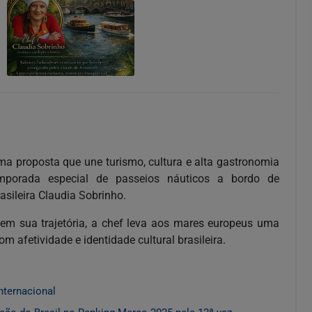
ma proposta que une turismo, cultura e alta gastronomia
mporada especial de passeios náuticos a bordo de
sileira Claudia Sobrinho.
 em sua trajetória, a chef leva aos mares europeus uma
afetividade e identidade cultural brasileira.
nternacional