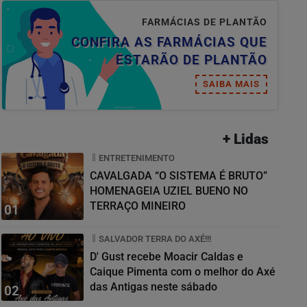
FARMÁCIAS DE PLANTÃO
CONFIRA AS FARMÁCIAS QUE
ESTARÃO DE PLANTÃO
SAIBA MAIS
+ Lidas
ENTRETENIMENTO
CAVALGADA “O SISTEMA É BRUTO”
HOMENAGEIA UZIEL BUENO NO
TERRAÇO MINEIRO
01
SALVADOR TERRA DO AXÉ!!!
D' Gust recebe Moacir Caldas e
Caique Pimenta com o melhor do Axé
das Antigas neste sábado
02