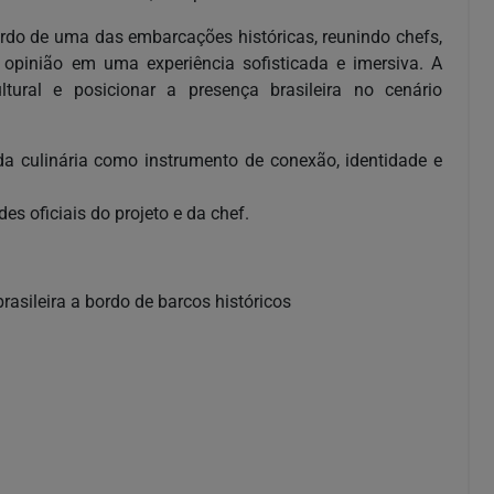
ordo de uma das embarcações históricas, reunindo chefs,
 opinião em uma experiência sofisticada e imersiva. A
tural e posicionar a presença brasileira no cenário
da culinária como instrumento de conexão, identidade e
s oficiais do projeto e da chef.
asileira a bordo de barcos históricos