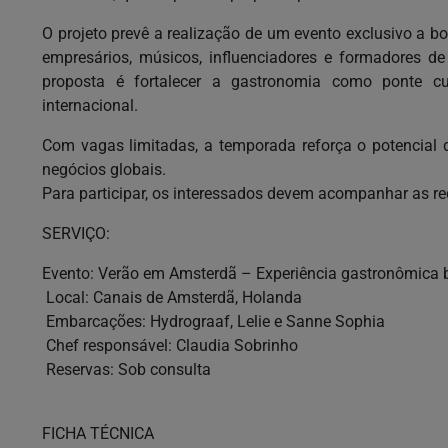
O projeto prevê a realização de um evento exclusivo a b
empresários, músicos, influenciadores e formadores de
proposta é fortalecer a gastronomia como ponte cul
internacional.
Com vagas limitadas, a temporada reforça o potencial 
negócios globais.
Para participar, os interessados devem acompanhar as rede
SERVIÇO:
Evento: Verão em Amsterdã – Experiência gastronômica br
Local: Canais de Amsterdã, Holanda
Embarcações: Hydrograaf, Lelie e Sanne Sophia
Chef responsável: Claudia Sobrinho
Reservas: Sob consulta
FICHA TÉCNICA