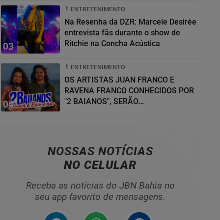
ENTRETENIMENTO
Na Resenha da DZR: Marcele Desirée
entrevista fãs durante o show de
Ritchie na Concha Acústica
03
ENTRETENIMENTO
OS ARTISTAS JUAN FRANCO E
RAVENA FRANCO CONHECIDOS POR
"2 BAIANOS", SERÃO
04
HOMENAGEADOS NO...
NOSSAS NOTÍCIAS
NO CELULAR
Receba as notícias do JBN Bahia no
seu app favorito de mensagens.