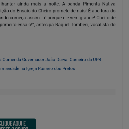
ilhantar ainda mais a noite. A banda Pimenta Nativa
ição do Ensaio do Cheiro promete demais! É abertura do
uando começa assim… é porque ele vem grande! Cheiro de
imeiro ensaio!”, antecipa Raquel Tombesi, vocalista do
a Comenda Governador João Durval Carneiro da UPB
Irmandade na Igreja Rosário dos Pretos