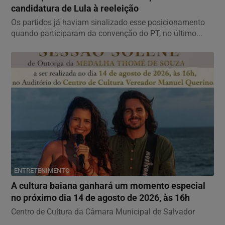
candidatura de Lula à reeleição
Os partidos já haviam sinalizado esse posicionamento
quando participaram da convenção do PT, no último...
ENTRETENIMENTO
A cultura baiana ganhará um momento especial
no próximo dia 14 de agosto de 2026, às 16h
Centro de Cultura da Câmara Municipal de Salvador