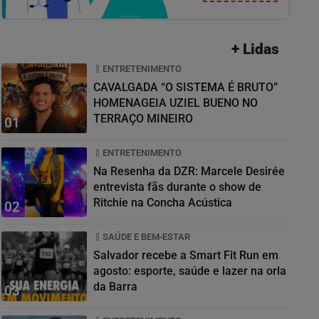
+ Lidas
ENTRETENIMENTO
CAVALGADA “O SISTEMA É BRUTO”
HOMENAGEIA UZIEL BUENO NO
TERRAÇO MINEIRO
01
ENTRETENIMENTO
Na Resenha da DZR: Marcele Desirée
entrevista fãs durante o show de
Ritchie na Concha Acústica
02
SAÚDE E BEM-ESTAR
Salvador recebe a Smart Fit Run em
agosto: esporte, saúde e lazer na orla
da Barra
03