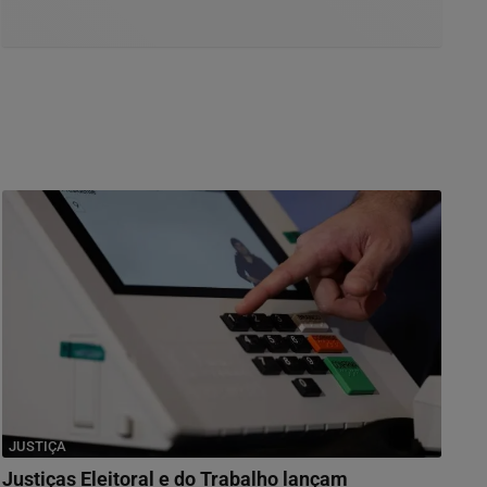
JUSTIÇA
Justiças Eleitoral e do Trabalho lançam