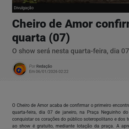
Divulgação
Cheiro de Amor confir
quarta (07)
O show será nesta quarta-feira, dia 0
Por
Redação
Em 06/01/2026 02:22
O Cheiro de Amor acaba de confirmar o primeiro encontr
quarta-feira, dia 07 de janeiro, na Praça Neguinho d
conquistar os corações do público soteropolitano e dos t
ao show é gratuito, mediante lotação da praça. A apre