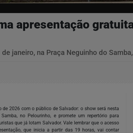
ma apresentação gratuita
7 de janeiro, na Praça Neguinho do Samba,
o de 2026 com o público de Salvador: o show será nesta
o Samba, no Pelourinho, e promete um repertório para
uristas que já lotam Salvador. Vale lembrar que o acesso
sentação, que inicia a partir das 19 horas, vai contar