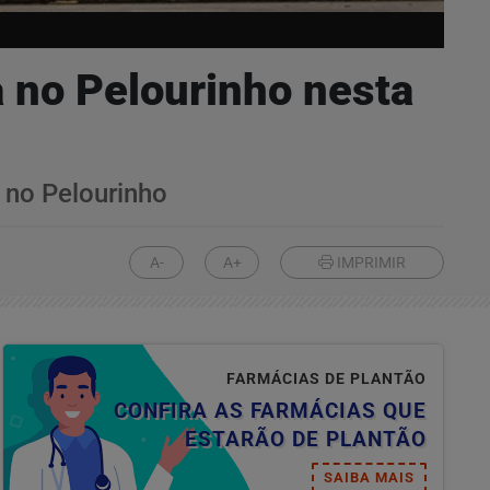
 no Pelourinho nesta
 no Pelourinho
A-
A+
IMPRIMIR
FARMÁCIAS DE PLANTÃO
CONFIRA AS FARMÁCIAS QUE
ESTARÃO DE PLANTÃO
SAIBA MAIS