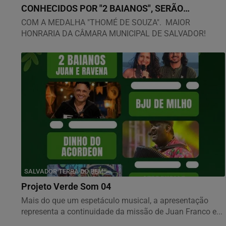
CONHECIDOS POR "2 BAIANOS", SERÃO
HOMENAGEADOS NO...
COM A MEDALHA "THOMÉ DE SOUZA". MAIOR
HONRARIA DA CÂMARA MUNICIPAL DE SALVADOR!
SALVADOR TERRA DO BEM!!
Projeto Verde Som 04
Mais do que um espetáculo musical, a apresentação
representa a continuidade da missão de Juan Franco e...