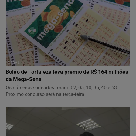
GERAL
Bolão de Fortaleza leva prêmio de R$ 164 milhões
da Mega-Sena
Os números sorteados foram: 02, 05, 10, 35, 40 e 53.
Próximo concurso será na terça-feira.