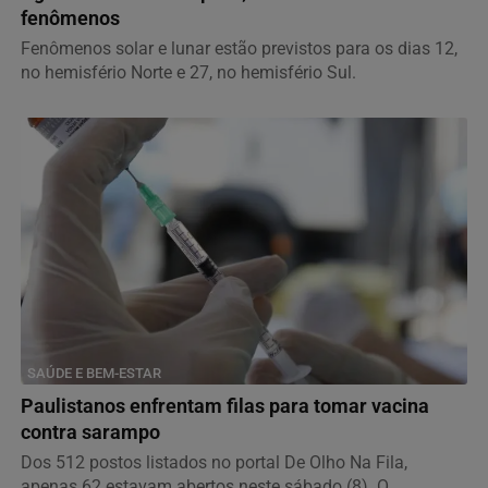
fenômenos
Fenômenos solar e lunar estão previstos para os dias 12,
no hemisfério Norte e 27, no hemisfério Sul.
SAÚDE E BEM-ESTAR
Paulistanos enfrentam filas para tomar vacina
contra sarampo
Dos 512 postos listados no portal De Olho Na Fila,
apenas 62 estavam abertos neste sábado (8). O...