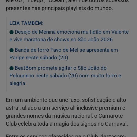
Me Go”, “Fuego”, “Ocean”, além de outros sucessos
presentes nas principais playlists do mundo.
LEIA TAMBÉM:
Desejo de Menina emociona multidão em Valente
e vive maratona de shows no São João 2026
Banda de forró Favo de Mel se apresenta em
Paripe neste sábado (20)
BeatBom promete agitar o São João do
Pelourinho neste sábado (20) com muito forró e
alegria
Em um ambiente que une luxo, sofisticação e alto
astral, aliado a um serviço all inclusive premium e
grandes nomes da música nacional, o Camarote
Club celebra toda a magia dos signos no Carnaval.
Entre os serviços oferecidos pelo Club, destacam-