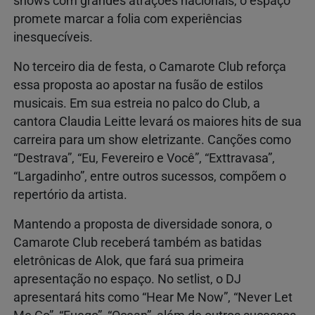
shows com grandes atrações nacionais, o espaço
promete marcar a folia com experiências
inesquecíveis.
No terceiro dia de festa, o Camarote Club reforça
essa proposta ao apostar na fusão de estilos
musicais. Em sua estreia no palco do Club, a
cantora Claudia Leitte levará os maiores hits de sua
carreira para um show eletrizante. Canções como
“Destrava”, “Eu, Fevereiro e Você”, “Exttravasa”,
“Largadinho”, entre outros sucessos, compõem o
repertório da artista.
Mantendo a proposta de diversidade sonora, o
Camarote Club receberá também as batidas
eletrônicas de Alok, que fará sua primeira
apresentação no espaço. No setlist, o DJ
apresentará hits como “Hear Me Now”, “Never Let