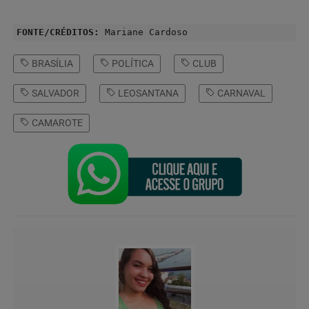
FONTE/CRÉDITOS:
Mariane Cardoso
BRASÍLIA
POLÍTICA
CLUB
SALVADOR
LEOSANTANA
CARNAVAL
CAMAROTE