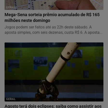
GERAL
Mega-Sena sorteia prêmio acumulado de R$ 165
milhões neste domingo
Jogos podem ser feitos até as 22h deste sábado. A
aposta simples, com seis dezenas, custa R$ 6. A aposta...
GERAL
Agosto terá dois eclipses; saiba como assistir aos