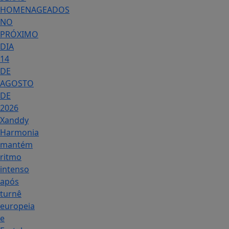
HOMENAGEADOS
NO
PRÓXIMO
DIA
14
DE
AGOSTO
DE
2026
Xanddy
Harmonia
mantém
ritmo
intenso
após
turnê
europeia
e