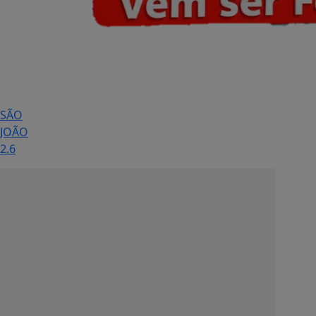
SÃO
JOÃO
2.6