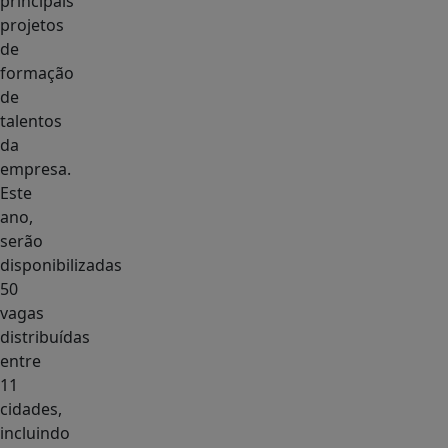
principais
projetos
de
formação
de
talentos
da
empresa.
Este
ano,
serão
disponibilizadas
50
vagas
distribuídas
entre
11
cidades,
incluindo