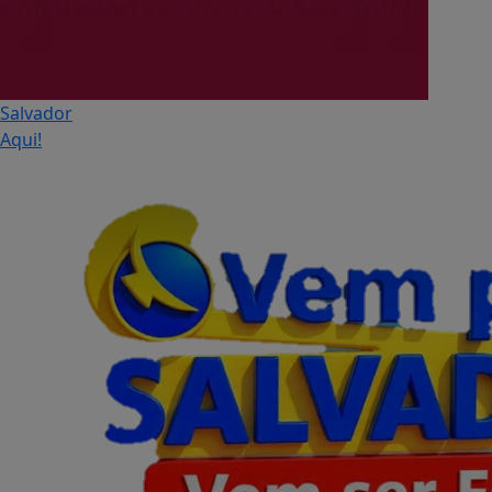
Salvador
Aqui!