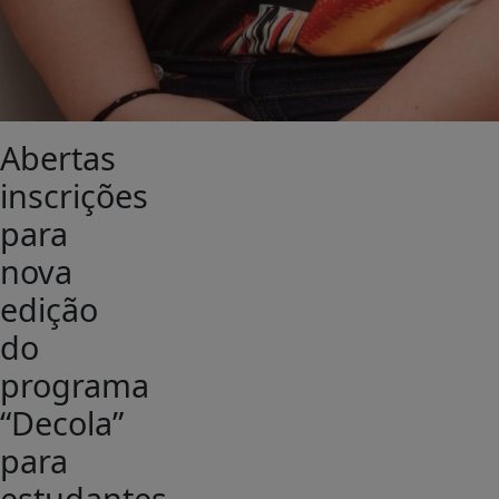
Abertas
inscrições
para
nova
edição
do
programa
“Decola”
para
estudantes