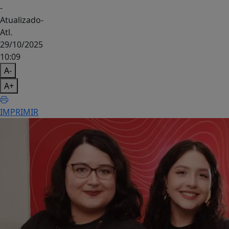
-
Atualizado
-
Atl.
29/10/2025
10:09
A-
A+
IMPRIMIR