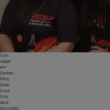
Com
vagas
em
Simões
Filho,
Solar
Coca-
Cola
abre
inscrições