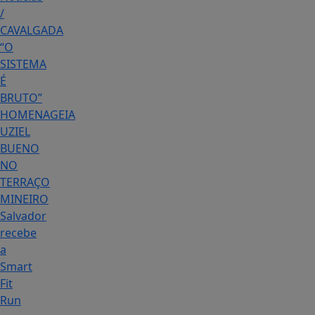
/
CAVALGADA
“O
SISTEMA
É
BRUTO”
HOMENAGEIA
UZIEL
BUENO
NO
TERRAÇO
MINEIRO
Salvador
recebe
a
Smart
Fit
Run