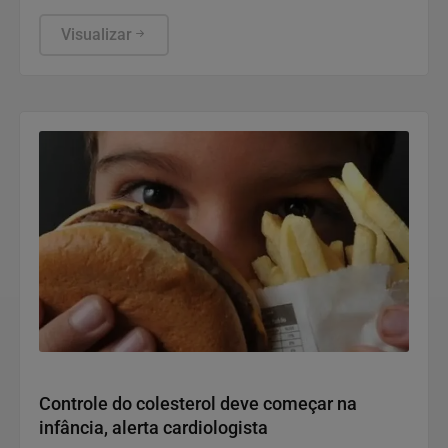
prevenir e combater violações graves contra
crianças e adolescentes, informou a ANPD, em
Visualizar
nota.
Saúde e Bem-Estar
Controle do colesterol deve começar na
infância, alerta cardiologista