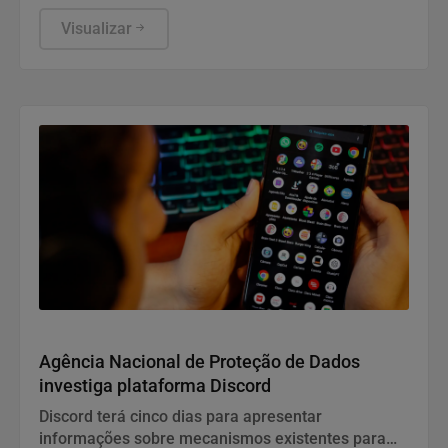
eleições deste ano, ter publicado nas redes sociais
uma carta manuscrita assinada pelo pai.
Visualizar
Direitos Humanos
Agência Nacional de Proteção de Dados
investiga plataforma Discord
Discord terá cinco dias para apresentar
informações sobre mecanismos existentes para