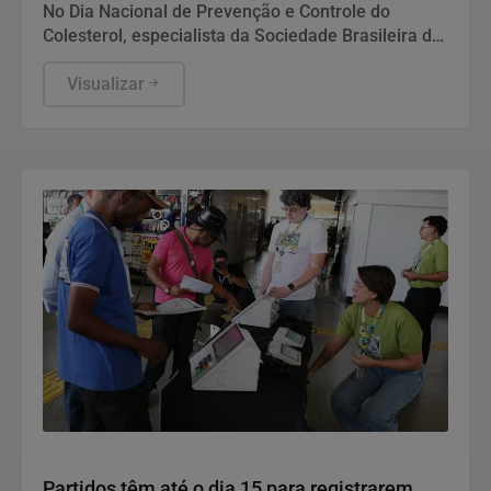
No Dia Nacional de Prevenção e Controle do
Colesterol, especialista da Sociedade Brasileira de
Cardiologia recomenda exame preventivo aos 10
anos, alimentação equilibrada e atividade física.
Visualizar
Também alerta para os riscos da interrupção do
tratamento e da desinformação sobre estatinas.
Politica
Partidos têm até o dia 15 para registrarem