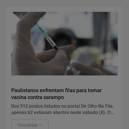
Saúde e Bem-Estar
Paulistanos enfrentam filas para tomar
vacina contra sarampo
Dos 512 postos listados no portal De Olho Na Fila,
apenas 62 estavam abertos neste sábado (8). O
funcionamento de todos ocorre somente de
segunda a sexta-feira.
Visualizar