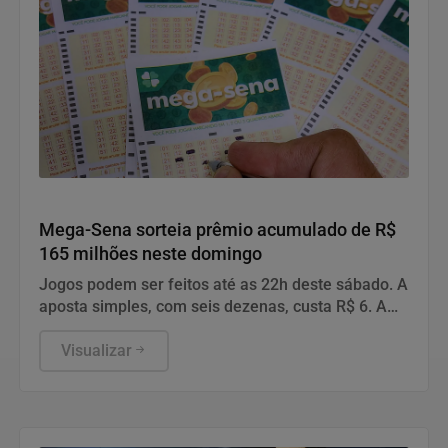
Geral
Mega-Sena sorteia prêmio acumulado de R$
165 milhões neste domingo
Jogos podem ser feitos até as 22h deste sábado. A
aposta simples, com seis dezenas, custa R$ 6. A
aposta simples, com seis dezenas, custa R$ 6.
Visualizar