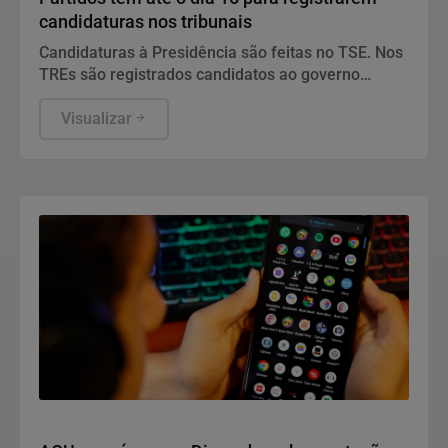
candidaturas nos tribunais
Candidaturas à Presidência são feitas no TSE. Nos
TREs são registrados candidatos ao governo
estadual, Senado, Câmara dos Deputados e
assembleias estaduais e distrital.
Visualizar
Direitos Humanos