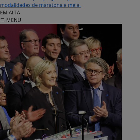
modalidades de maratona e meia.
EM ALTA
MENU