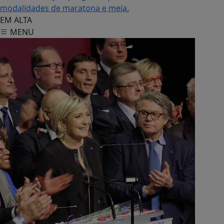
modalidades de maratona e meia.
EM ALTA
MENU