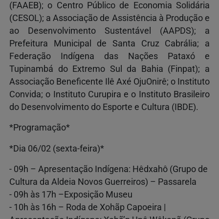
(FAAEB); o Centro Público de Economia Solidária
(CESOL); a Associação de Assistência à Produção e
ao Desenvolvimento Sustentável (AAPDS); a
Prefeitura Municipal de Santa Cruz Cabrália; a
Federação Indígena das Nações Pataxó e
Tupinambá do Extremo Sul da Bahia (Finpat); a
Associação Beneficente Ilê Axé OjuOnirê; o Instituto
Convida; o Instituto Curupira e o Instituto Brasileiro
do Desenvolvimento do Esporte e Cultura (IBDE).
*Programação*
*Dia 06/02 (sexta-feira)*
- 09h – Apresentação Indígena: Hêdxahô (Grupo de
Cultura da Aldeia Novos Guerreiros) – Passarela
- 09h às 17h –Exposição Museu
- 10h às 16h – Roda de Xohãp Capoeira |