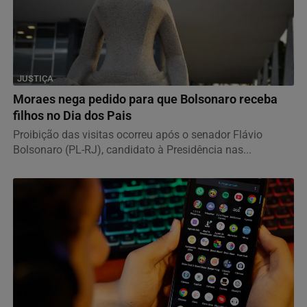
JUSTIÇA
Moraes nega pedido para que Bolsonaro receba
filhos no Dia dos Pais
Proibição das visitas ocorreu após o senador Flávio
Bolsonaro (PL-RJ), candidato à Presidência nas...