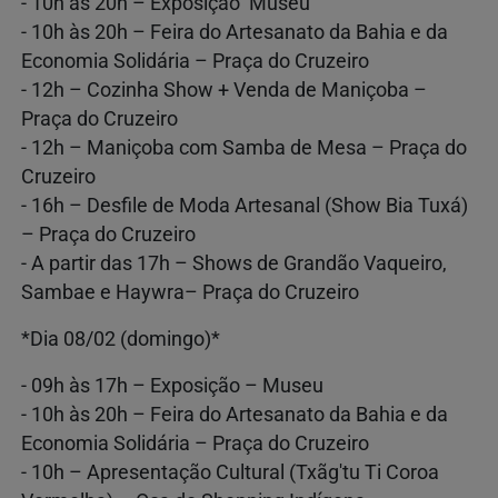
- 10h às 20h – Exposição Museu
- 10h às 20h – Feira do Artesanato da Bahia e da
Economia Solidária – Praça do Cruzeiro
- 12h – Cozinha Show + Venda de Maniçoba –
Praça do Cruzeiro
- 12h – Maniçoba com Samba de Mesa – Praça do
Cruzeiro
- 16h – Desfile de Moda Artesanal (Show Bia Tuxá)
– Praça do Cruzeiro
- A partir das 17h – Shows de Grandão Vaqueiro,
Sambae e Haywra– Praça do Cruzeiro
*Dia 08/02 (domingo)*
- 09h às 17h – Exposição – Museu
- 10h às 20h – Feira do Artesanato da Bahia e da
Economia Solidária – Praça do Cruzeiro
- 10h – Apresentação Cultural (Txãg'tu Ti Coroa