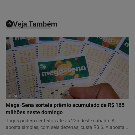
Veja Também
GERAL
Mega-Sena sorteia prêmio acumulado de R$ 165
milhões neste domingo
Jogos podem ser feitos até as 22h deste sábado. A
aposta simples, com seis dezenas, custa R$ 6. A aposta...