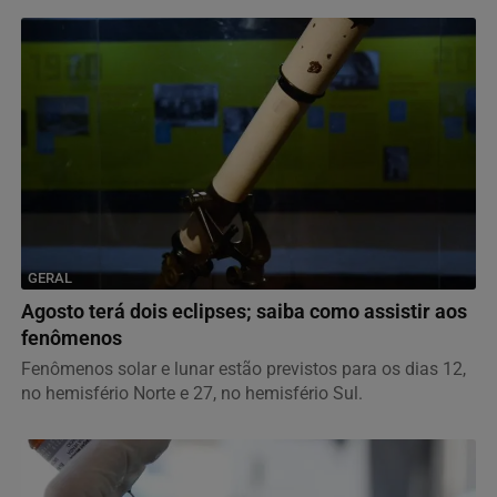
GERAL
Agosto terá dois eclipses; saiba como assistir aos
fenômenos
Fenômenos solar e lunar estão previstos para os dias 12,
no hemisfério Norte e 27, no hemisfério Sul.