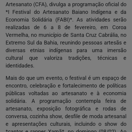
Artesanato (CFA), divulga a programação oficial do
*I Festival do Artesanato Baiano Indígena e da
Economia Solidária (FABI)*. As atividades serão
realizadas de 6 a 8 de fevereiro, em Coroa
Vermelha, no município de Santa Cruz Cabrália, no
Extremo Sul da Bahia, reunindo pessoas artesãs e
diversas etnias indígenas para uma imersão
cultural que valoriza tradições, técnicas e
identidades.
Mais do que um evento, o festival é um espaço de
encontro, celebração e fortalecimento de políticas
públicas voltadas ao artesanato e à economia
solidária. A programação contempla feira de
artesanato, exposição fotográfica e rodas de
conversa, cozinha show, desfile de moda artesanal
e apresentações culturais, incluindo o show do
*cantor e rapper Xamã*, no domingo (08/02). Ao