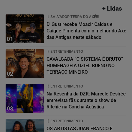
+ Lidas
SALVADOR TERRA DO AXÉ!!!
D' Gust recebe Moacir Caldas e
Caique Pimenta com o melhor do Axé
das Antigas neste sábado
01
ENTRETENIMENTO
CAVALGADA “O SISTEMA É BRUTO”
HOMENAGEIA UZIEL BUENO NO
TERRAÇO MINEIRO
02
ENTRETENIMENTO
Na Resenha da DZR: Marcele Desirée
entrevista fãs durante o show de
Ritchie na Concha Acústica
03
ENTRETENIMENTO
OS ARTISTAS JUAN FRANCO E