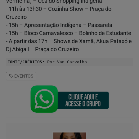
Vermelha) – Oca do Shopping Indígena
- 11h às 13h30 – Cozinha Show – Praça do
Cruzeiro
- 15h – Apresentação Indígena – Passarela
- 15h – Bloco Carnavalesco – Bolinho de Estudante
- A partir das 17h – Shows de Xamã, Akua Pataxó e
Dj Abigail – Praça do Cruzeiro
FONTE/CRÉDITOS:
Por Van Carvalho
EVENTOS