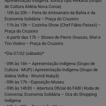
Apresentação Indígena: Xohã’p Upâ Wêkanã (Grupo
de Cultura Aldeia Nova Coroa)
- 10h às 20h – Feira do Artesanato da Bahia e da
Economia Solidária – Praça do Cruzeiro
- 11h às 13h – Cozinha Show (Chef Fábio Pataxó) –
Praça do Cruzeiro
- A partir das 17h – Shows de Pierre Onassis, Shel e
Trio Violino – Praça do Cruzeiro
*Dia 07/02 (sábado)*
- 09h às 16h – Apresentação Indígena (Grupo de
Cultura - MUP) | Apresentação Indígena (Grupo de
Aldeia Velha - Wrumã Nakyã)
- 09h às 17h –Exposição Museu
- 09h às 14h30 – Abertura Oficial do FABI | Roda de
Conversa: Economia Solidária – Oca do Shopping
Indígena