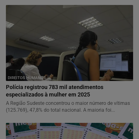
DIREITOS HUMANOS
Polícia registrou 783 mil atendimentos
especializados à mulher em 2025
A Região Sudeste concentrou o maior número de vítimas
(125.769), 47,8% do total nacional. A maioria foi...