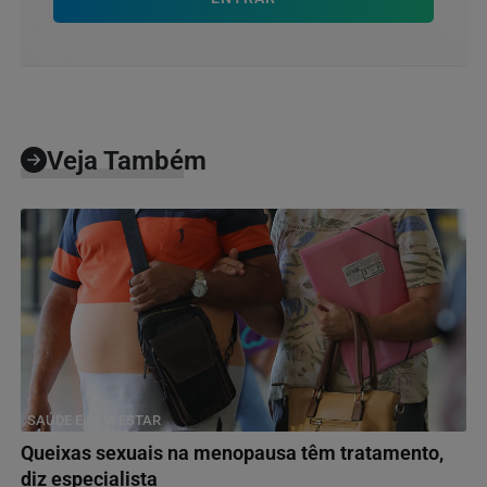
Veja Também
SAÚDE E BEM-ESTAR
Queixas sexuais na menopausa têm tratamento,
diz especialista