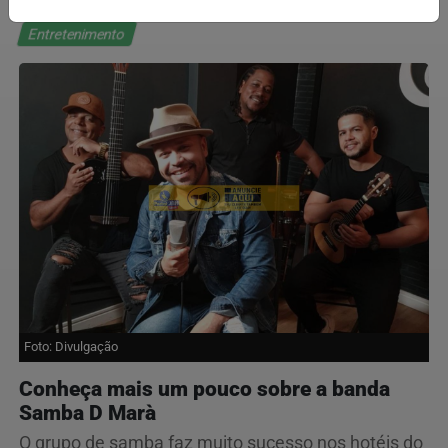
Entretenimento
Foto: Divulgação
Conheça mais um pouco sobre a banda
Samba D Marà
O grupo de samba faz muito sucesso nos hotéis do