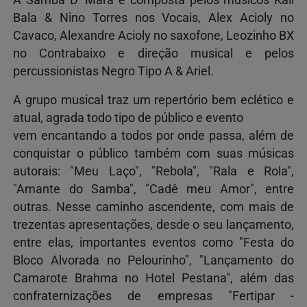
A Samba D’ Mará é composta pelos músicos Kall
Bala & Nino Torres nos Vocais, Alex Acioly no
Cavaco, Alexandre Acioly no saxofone, Leozinho BX
no Contrabaixo e direção musical e pelos
percussionistas Negro Tipo A & Ariel.
A grupo musical traz um repertório bem eclético e
atual, agrada todo tipo de público e evento
vem encantando a todos por onde passa, além de
conquistar o público também com suas músicas
autorais: "Meu Laço", "Rebola", "Rala e Rola",
"Amante do Samba", "Cadê meu Amor", entre
outras. Nesse caminho ascendente, com mais de
trezentas apresentações, desde o seu lançamento,
entre elas, importantes eventos como "Festa do
Bloco Alvorada no Pelourinho", "Lançamento do
Camarote Brahma no Hotel Pestana", além das
confraternizações de empresas "Fertipar -