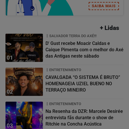
SAIBA MAIS
+ Lidas
SALVADOR TERRA DO AXÉ!!!
D' Gust recebe Moacir Caldas e
Caique Pimenta com o melhor do Axé
das Antigas neste sábado
01
ENTRETENIMENTO
CAVALGADA “O SISTEMA É BRUTO”
HOMENAGEIA UZIEL BUENO NO
TERRAÇO MINEIRO
02
ENTRETENIMENTO
Na Resenha da DZR: Marcele Desirée
entrevista fãs durante o show de
Ritchie na Concha Acústica
03