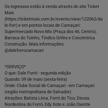
Os ingressos estão à venda através do site Ticket
Mais
(https://ticketmais.com.br/evento/view/122062/da
le-forr) e em pontos locais de Camaçari:
Supermercado Novo Mix (Praça dos 46, Centro),
Barraca do Toinho, Tindico Grifes e Concêntrica
Construção. Mais informações:
@daleforrocamacari
*SERVIÇO*
O que: Dale Forró - segunda edição
Quando: 09 de maio (sexta-feira)
Onde: Clube Social de Camaçari - em Camaçari
(região metropolitana de Salvador)
Atrações: Batista Lima, Forró do Tico, Deusa
Nordestina do Forró, Edy Xote e João Oxente