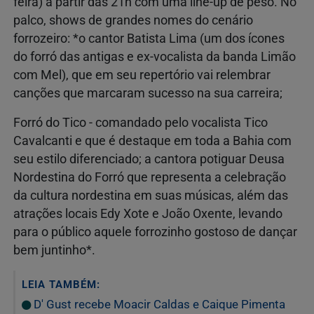
feira) a partir das 21h com uma line-up de peso. No
palco, shows de grandes nomes do cenário
forrozeiro: *o cantor Batista Lima (um dos ícones
do forró das antigas e ex-vocalista da banda Limão
com Mel), que em seu repertório vai relembrar
canções que marcaram sucesso na sua carreira;
Forró do Tico - comandado pelo vocalista Tico
Cavalcanti e que é destaque em toda a Bahia com
seu estilo diferenciado; a cantora potiguar Deusa
Nordestina do Forró que representa a celebração
da cultura nordestina em suas músicas, além das
atrações locais Edy Xote e João Oxente, levando
para o público aquele forrozinho gostoso de dançar
bem juntinho*.
LEIA TAMBÉM:
D' Gust recebe Moacir Caldas e Caique Pimenta