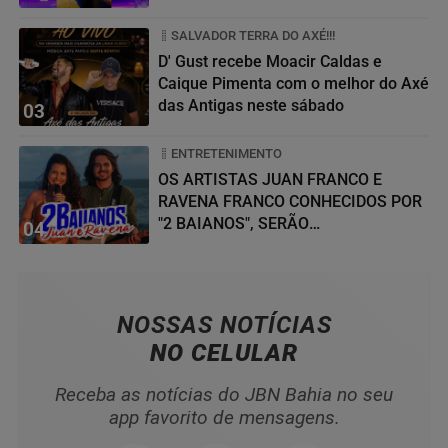
SALVADOR TERRA DO AXÉ!!!
D' Gust recebe Moacir Caldas e
Caique Pimenta com o melhor do Axé
das Antigas neste sábado
03
ENTRETENIMENTO
OS ARTISTAS JUAN FRANCO E
RAVENA FRANCO CONHECIDOS POR
"2 BAIANOS", SERÃO
04
HOMENAGEADOS NO...
NOSSAS NOTÍCIAS
NO CELULAR
Receba as notícias do JBN Bahia no seu
app favorito de mensagens.