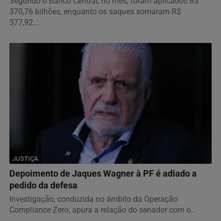
Segundo o Banco Central, no mês, foram aplicados R$
370,76 bilhões, enquanto os saques somaram R$
377,92...
JUSTIÇA
Depoimento de Jaques Wagner à PF é adiado a
pedido da defesa
Investigação, conduzida no âmbito da Operação
Compliance Zero, apura a relação do senador com o...