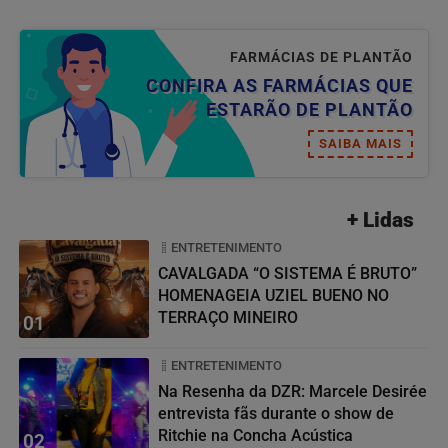
FARMÁCIAS DE PLANTÃO
CONFIRA AS FARMÁCIAS QUE
ESTARÃO DE PLANTÃO
SAIBA MAIS
+ Lidas
ENTRETENIMENTO
CAVALGADA “O SISTEMA É BRUTO”
HOMENAGEIA UZIEL BUENO NO
TERRAÇO MINEIRO
01
ENTRETENIMENTO
Na Resenha da DZR: Marcele Desirée
entrevista fãs durante o show de
Ritchie na Concha Acústica
02