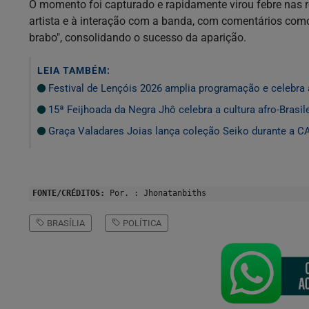
O momento foi capturado e rapidamente virou febre nas r
artista e à interação com a banda, com comentários como 
brabo", consolidando o sucesso da aparição.
LEIA TAMBÉM:
Festival de Lençóis 2026 amplia programação e celebra 
15ª Feijhoada da Negra Jhô celebra a cultura afro-Brasile
Graça Valadares Joias lança coleção Seiko durante a 
FONTE/CRÉDITOS:
Por. : Jhonatanbiths
BRASÍLIA
POLÍTICA