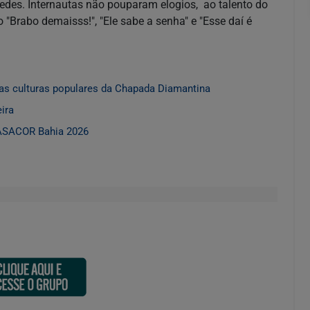
edes. Internautas não pouparam elogios, ao talento do
"Brabo demaisss!", "Ele sabe a senha" e "Esse daí é
as culturas populares da Chapada Diamantina
ira
CASACOR Bahia 2026