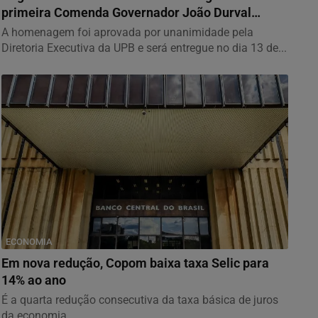
primeira Comenda Governador João Durval
Carneiro...
A homenagem foi aprovada por unanimidade pela
Diretoria Executiva da UPB e será entregue no dia 13 de...
ECONOMIA
Em nova redução, Copom baixa taxa Selic para
14% ao ano
É a quarta redução consecutiva da taxa básica de juros
da economia