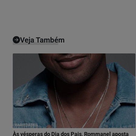
Veja Também
VARIEDADES
Às vésperas do Dia dos Pais, Rommanel aposta