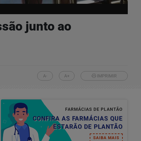
são junto ao
A-
A+
IMPRIMIR
FARMÁCIAS DE PLANTÃO
CONFIRA AS FARMÁCIAS QUE
ESTARÃO DE PLANTÃO
SAIBA MAIS