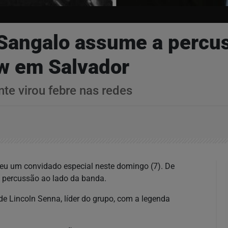
Sangalo assume a percus
ow em Salvador
te virou febre nas redes
eu um convidado especial neste domingo (7). De
a percussão ao lado da banda.
de Lincoln Senna, líder do grupo, com a legenda