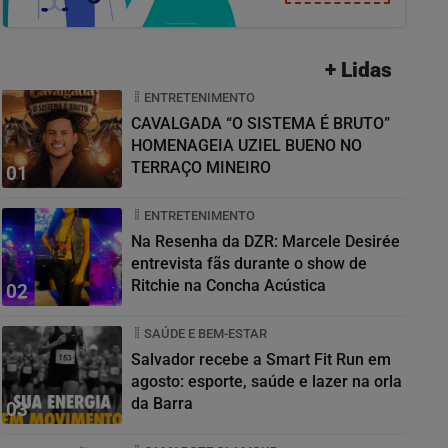
+ Lidas
ENTRETENIMENTO
CAVALGADA “O SISTEMA É BRUTO”
HOMENAGEIA UZIEL BUENO NO
TERRAÇO MINEIRO
01
ENTRETENIMENTO
Na Resenha da DZR: Marcele Desirée
entrevista fãs durante o show de
Ritchie na Concha Acústica
02
SAÚDE E BEM-ESTAR
Salvador recebe a Smart Fit Run em
agosto: esporte, saúde e lazer na orla
da Barra
03