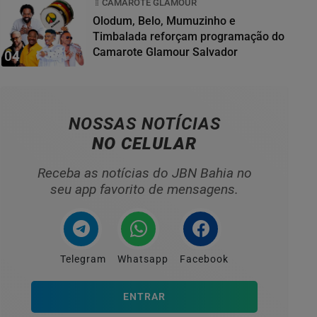
CAMAROTE GLAMOUR
Olodum, Belo, Mumuzinho e
Timbalada reforçam programação do
Camarote Glamour Salvador
04
NOSSAS NOTÍCIAS
NO CELULAR
Receba as notícias do JBN Bahia no
seu app favorito de mensagens.
Telegram
Whatsapp
Facebook
ENTRAR