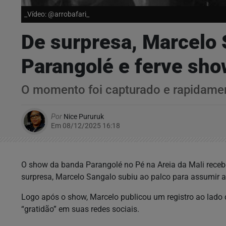
_Vídeo: @arrobafari_
De surpresa, Marcelo 
Parangolé e ferve sh
O momento foi capturado e rapidamen
Por
Nice Pururuk
Em 08/12/2025 16:18
O show da banda Parangolé no Pé na Areia da Mali receb
surpresa, Marcelo Sangalo subiu ao palco para assumir 
Logo após o show, Marcelo publicou um registro ao lado 
“gratidão” em suas redes sociais.