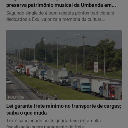
preserva patrimônio musical da Umbanda em...
Segundo single do álbum resgata pontos tradicionais
dedicados a Exu, valoriza a memória da cultura...
POLITICA
Lei garante frete mínimo no transporte de cargas;
saiba o que muda
Texto sancionado neste quarta-feira (5) amplia
fiscalização sobre pagamento do frete.