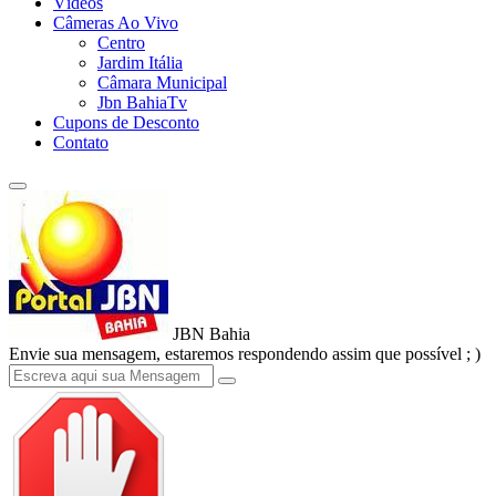
Vídeos
Câmeras Ao Vivo
Centro
Jardim Itália
Câmara Municipal
Jbn BahiaTv
Cupons de Desconto
Contato
JBN Bahia
Envie sua mensagem, estaremos respondendo assim que possível ; )