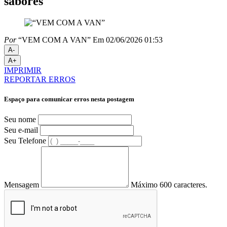
sabores
Por
“VEM COM A VAN”
Em 02/06/2026 01:53
A-
A+
IMPRIMIR
REPORTAR ERROS
Espaço para comunicar erros nesta postagem
Seu nome
Seu e-mail
Seu Telefone
Mensagem
Máximo 600 caracteres.