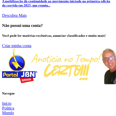
A mobilização dá continuidade ao movimento iniciado na primeira edição
da corrida em 2025, que reuniu...
Descubra Mais
Não possui uma conta?
Você pode ler matérias exclusivas, anunciar classificados e muito mais!
Criar minha conta
Navegue
Início
Politica
Mundo