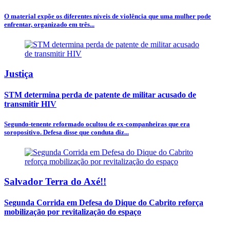
O material expõe os diferentes níveis de violência que uma mulher pode
enfrentar, organizado em três...
Justiça
STM determina perda de patente de militar acusado de
transmitir HIV
Segundo-tenente reformado ocultou de ex-companheiras que era
soropositivo. Defesa disse que conduta diz...
Salvador Terra do Axé!!
Segunda Corrida em Defesa do Dique do Cabrito reforça
mobilização por revitalização do espaço