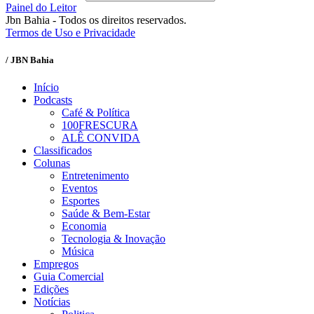
Painel do Leitor
Jbn Bahia - Todos os direitos reservados.
Termos de Uso e Privacidade
/ JBN Bahia
Início
Podcasts
Café & Política
100FRESCURA
ALÊ CONVIDA
Classificados
Colunas
Entretenimento
Eventos
Esportes
Saúde & Bem-Estar
Economia
Tecnologia & Inovação
Música
Empregos
Guia Comercial
Edições
Notícias