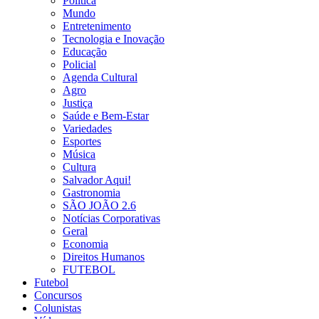
Politica
Mundo
Entretenimento
Tecnologia e Inovação
Educação
Policial
Agenda Cultural
Agro
Justiça
Saúde e Bem-Estar
Variedades
Esportes
Música
Cultura
Salvador Aqui!
Gastronomia
SÃO JOÃO 2.6
Notícias Corporativas
Geral
Economia
Direitos Humanos
FUTEBOL
Futebol
Concursos
Colunistas