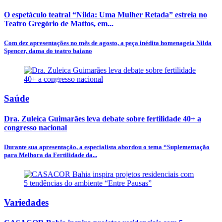
O espetáculo teatral “Nilda: Uma Mulher Retada” estreia no
Teatro Gregório de Mattos, em...
Com dez apresentações no mês de agosto, a peça inédita homenageia Nilda
Spencer, dama do teatro baiano
Saúde
Dra. Zuleica Guimarães leva debate sobre fertilidade 40+ a
congresso nacional
Durante sua apresentação, a especialista abordou o tema “Suplementação
para Melhora da Fertilidade da...
Variedades