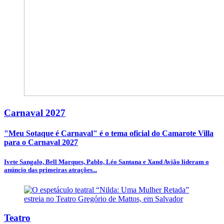
Carnaval 2027
"Meu Sotaque é Carnaval" é o tema oficial do Camarote Villa
para o Carnaval 2027
Ivete Sangalo, Bell Marques, Pablo, Léo Santana e Xand Avião lideram o
anúncio das primeiras atrações...
Teatro