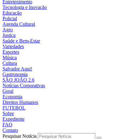
Entretenimento
Tecnologia e Inovação
Educação
Policial
Agenda Cultural
Agro
Justiça
Saúde e Bem-Estar
Variedades
Esportes
Música
Cultura
Salvador Aqui!
Gastronomia
SÃO JOÃO 2.6
Notícias Corporativas
Geral
Economia
Direitos Humanos
FUTEBOL
Sobre
Expediente
FAQ
Contato
Pesquisar Notícia