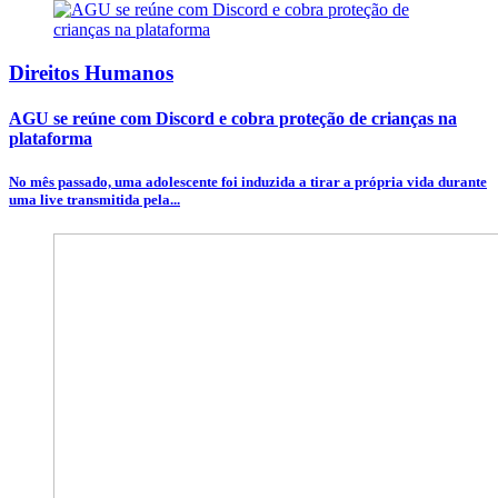
Direitos Humanos
AGU se reúne com Discord e cobra proteção de crianças na
plataforma
No mês passado, uma adolescente foi induzida a tirar a própria vida durante
uma live transmitida pela...