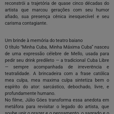
reconstrói a trajetória de quase cinco décadas do
artista que marcou gerações com seu humor
afiado, sua presença cênica inesquecível e seu
carisma contagiante.
Um brinde à memória do teatro baiano
O título “Minha Cuba, Minha Máxima Cuba” nasceu
de uma expressão célebre de Mello, usada para
pedir seu drink predileto — a tradicional Cuba Libre
— sempre acompanhada de irreverência e
teatralidade. A brincadeira com a frase católica
mea culpa, mea maxima culpa sintetiza bem o
espírito do ator: sarcástico, debochado, livre, e
profundamente humano.
No filme, Júlio Góes transforma essa anedota em
metáfora para revisitar o legado do artista, que
soube unir o prazer e o pensamento, o sagrado e o