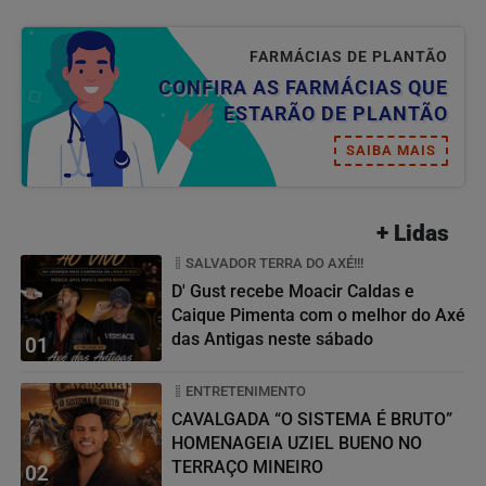
FARMÁCIAS DE PLANTÃO
CONFIRA AS FARMÁCIAS QUE
ESTARÃO DE PLANTÃO
SAIBA MAIS
+ Lidas
SALVADOR TERRA DO AXÉ!!!
D' Gust recebe Moacir Caldas e
Caique Pimenta com o melhor do Axé
das Antigas neste sábado
01
ENTRETENIMENTO
CAVALGADA “O SISTEMA É BRUTO”
HOMENAGEIA UZIEL BUENO NO
TERRAÇO MINEIRO
02