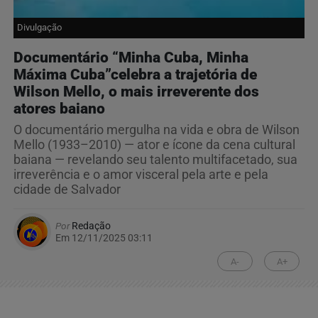
Divulgação
Documentário “Minha Cuba, Minha
Máxima Cuba”celebra a trajetória de
Wilson Mello, o mais irreverente dos
atores baiano
O documentário mergulha na vida e obra de Wilson
Mello (1933–2010) — ator e ícone da cena cultural
baiana — revelando seu talento multifacetado, sua
irreverência e o amor visceral pela arte e pela
cidade de Salvador
Por
Redação
Em 12/11/2025 03:11
A-
A+