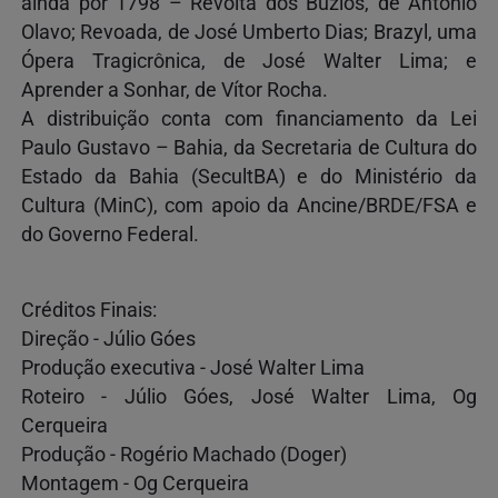
ainda por 1798 – Revolta dos Búzios, de Antonio
Olavo; Revoada, de José Umberto Dias; Brazyl, uma
Ópera Tragicrônica, de José Walter Lima; e
Aprender a Sonhar, de Vítor Rocha.
A distribuição conta com financiamento da Lei
Paulo Gustavo – Bahia, da Secretaria de Cultura do
Estado da Bahia (SecultBA) e do Ministério da
Cultura (MinC), com apoio da Ancine/BRDE/FSA e
do Governo Federal.
Créditos Finais:
Direção - Júlio Góes
Produção executiva - José Walter Lima
Roteiro - Júlio Góes, José Walter Lima, Og
Cerqueira
Produção - Rogério Machado (Doger)
Montagem - Og Cerqueira