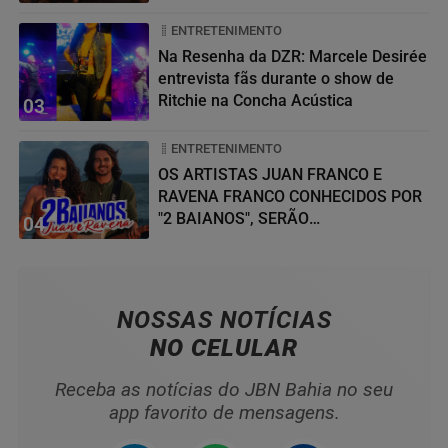
ENTRETENIMENTO
Na Resenha da DZR: Marcele Desirée
entrevista fãs durante o show de
Ritchie na Concha Acústica
03
ENTRETENIMENTO
OS ARTISTAS JUAN FRANCO E
RAVENA FRANCO CONHECIDOS POR
"2 BAIANOS", SERÃO
04
HOMENAGEADOS NO...
NOSSAS NOTÍCIAS
NO CELULAR
Receba as notícias do JBN Bahia no seu
app favorito de mensagens.