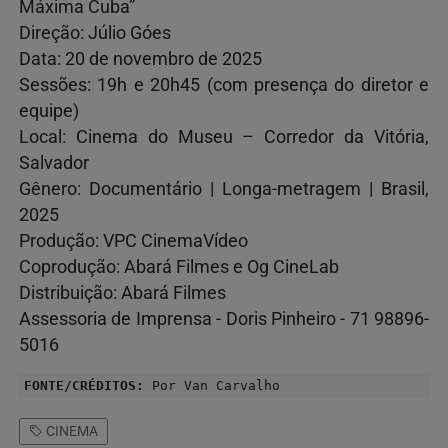
Máxima Cuba”
Direção: Júlio Góes
Data: 20 de novembro de 2025
Sessões: 19h e 20h45 (com presença do diretor e
equipe)
Local: Cinema do Museu – Corredor da Vitória,
Salvador
Gênero: Documentário | Longa-metragem | Brasil,
2025
Produção: VPC CinemaVídeo
Coprodução: Abará Filmes e Og CineLab
Distribuição: Abará Filmes
Assessoria de Imprensa - Doris Pinheiro - 71 98896-
5016
FONTE/CRÉDITOS:
Por Van Carvalho
CINEMA