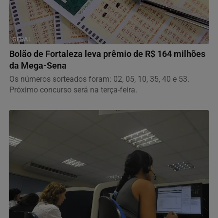
GERAL
Bolão de Fortaleza leva prêmio de R$ 164 milhões
da Mega-Sena
Os números sorteados foram: 02, 05, 10, 35, 40 e 53.
Próximo concurso será na terça-feira.