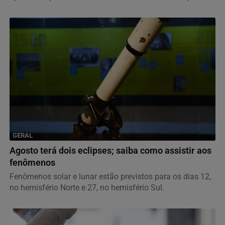
GERAL
Agosto terá dois eclipses; saiba como assistir aos
fenômenos
Fenômenos solar e lunar estão previstos para os dias 12,
no hemisfério Norte e 27, no hemisfério Sul.