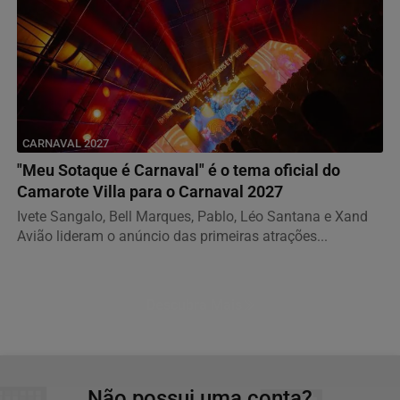
CARNAVAL 2027
"Meu Sotaque é Carnaval" é o tema oficial do
Camarote Villa para o Carnaval 2027
Ivete Sangalo, Bell Marques, Pablo, Léo Santana e Xand
Avião lideram o anúncio das primeiras atrações...
Descubra Mais
Não possui uma conta?