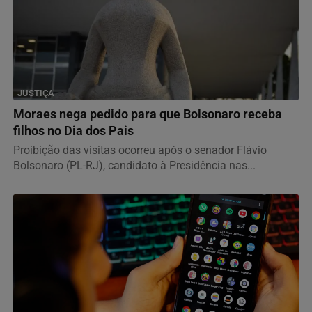
JUSTIÇA
Moraes nega pedido para que Bolsonaro receba
filhos no Dia dos Pais
Proibição das visitas ocorreu após o senador Flávio
Bolsonaro (PL-RJ), candidato à Presidência nas...