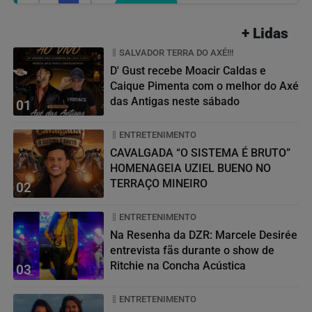
+ Lidas
SALVADOR TERRA DO AXÉ!!!
D' Gust recebe Moacir Caldas e
Caique Pimenta com o melhor do Axé
das Antigas neste sábado
01
ENTRETENIMENTO
CAVALGADA “O SISTEMA É BRUTO”
HOMENAGEIA UZIEL BUENO NO
TERRAÇO MINEIRO
02
ENTRETENIMENTO
Na Resenha da DZR: Marcele Desirée
entrevista fãs durante o show de
Ritchie na Concha Acústica
03
ENTRETENIMENTO