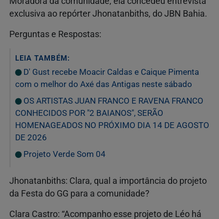
Moradora da comunidade, ela concedeu entrevista
exclusiva ao repórter Jhonatanbiths, do JBN Bahia.
Perguntas e Respostas:
LEIA TAMBÉM:
D' Gust recebe Moacir Caldas e Caique Pimenta
com o melhor do Axé das Antigas neste sábado
OS ARTISTAS JUAN FRANCO E RAVENA FRANCO
CONHECIDOS POR "2 BAIANOS", SERÃO
HOMENAGEADOS NO PRÓXIMO DIA 14 DE AGOSTO
DE 2026
Projeto Verde Som 04
Jhonatanbiths: Clara, qual a importância do projeto
da Festa do GG para a comunidade?
Clara Castro: “Acompanho esse projeto de Léo há