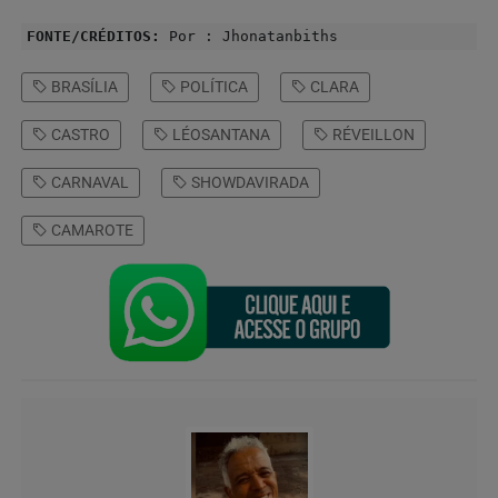
FONTE/CRÉDITOS:
Por : Jhonatanbiths
BRASÍLIA
POLÍTICA
CLARA
CASTRO
LÉOSANTANA
RÉVEILLON
CARNAVAL
SHOWDAVIRADA
CAMAROTE