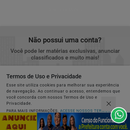
Descubra Mais
Não possui uma conta?
Você pode ler matérias exclusivas, anunciar
classificados e muito mais!
CRIAR MINHA CONTA
Termos de Uso e Privacidade
Esse site utiliza cookies para melhorar sua experiência
de navegação. Ao continuar o acesso, entendemos que
você concorda com nossos Termos de Uso e
Privacidade.
PARA MAIS INFORMAÇÕES,
ACESSE NOSSOS TERMOS
CLICANDO AQUI
PROSSEGUIR