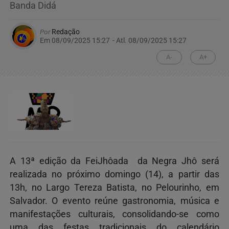
Banda Didá
Por
Redação
Em 08/09/2025 15:27
- Atl.
08/09/2025 15:27
A-
A+
A 13ª edição da FeiJhôada da Negra Jhô será
realizada no próximo domingo (14), a partir das
13h, no Largo Tereza Batista, no Pelourinho, em
Salvador. O evento reúne gastronomia, música e
manifestações culturais, consolidando-se como
uma das festas tradicionais do calendário