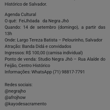
Histórico de Salvador.
Agenda Cultural
O quê: FeiJhôada da Negra Jhô
Quando: 14 de setembro (domingo), a partir das
13h
Onde: Largo Tereza Batista – Pelourinho, Salvador
Atração: Banda Didá e convidados
Ingressos: R$ 100,00 (camisa individual)
Ponto de venda: Studio Negra Jhô – Rua Alaíde do
Feijão, Centro Histórico
Informações: WhatsApp (71) 98817-7791
Redes sociais:
@negrajho
@afrojhow
@kayodesacramento