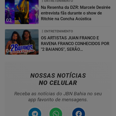
ENTRETENIMENTO
Na Resenha da DZR: Marcele Desirée
entrevista fãs durante o show de
Ritchie na Concha Acústica
03
ENTRETENIMENTO
OS ARTISTAS JUAN FRANCO E
RAVENA FRANCO CONHECIDOS POR
"2 BAIANOS", SERÃO
04
HOMENAGEADOS NO...
NOSSAS NOTÍCIAS
NO CELULAR
Receba as notícias do JBN Bahia no seu
app favorito de mensagens.