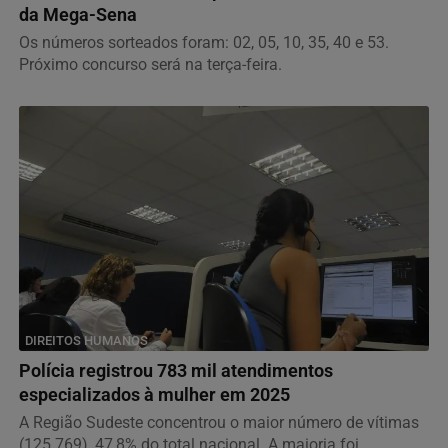
da Mega-Sena
Os números sorteados foram: 02, 05, 10, 35, 40 e 53.
Próximo concurso será na terça-feira.
DIREITOS HUMANOS
Polícia registrou 783 mil atendimentos
especializados à mulher em 2025
A Região Sudeste concentrou o maior número de vítimas
(125.769), 47,8% do total nacional. A maioria foi...