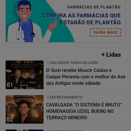
FARMÁCIAS DE PLANTÃO
CONFIRA AS FARMÁCIAS QUE
ESTARÃO DE PLANTÃO
SAIBA MAIS
+ Lidas
SALVADOR TERRA DO AXÉ!!!
D' Gust recebe Moacir Caldas e
Caique Pimenta com o melhor do Axé
das Antigas neste sábado
01
ENTRETENIMENTO
CAVALGADA “O SISTEMA É BRUTO”
HOMENAGEIA UZIEL BUENO NO
TERRAÇO MINEIRO
02