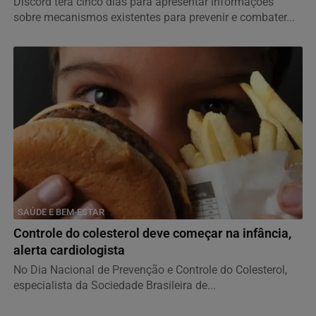
Discord terá cinco dias para apresentar informações
sobre mecanismos existentes para prevenir e combater...
SAÚDE E BEM-ESTAR
Controle do colesterol deve começar na infância,
alerta cardiologista
No Dia Nacional de Prevenção e Controle do Colesterol,
especialista da Sociedade Brasileira de...