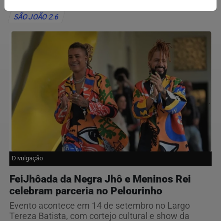
SÃO JOÃO 2.6
Divulgação
FeiJhôada da Negra Jhô e Meninos Rei
celebram parceria no Pelourinho
Evento acontece em 14 de setembro no Largo
Tereza Batista, com cortejo cultural e show da