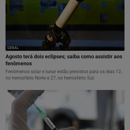
GERAL
Agosto terá dois eclipses; saiba como assistir aos
fenômenos
Fenômenos solar e lunar estão previstos para os dias 12,
no hemisfério Norte e 27, no hemisfério Sul.