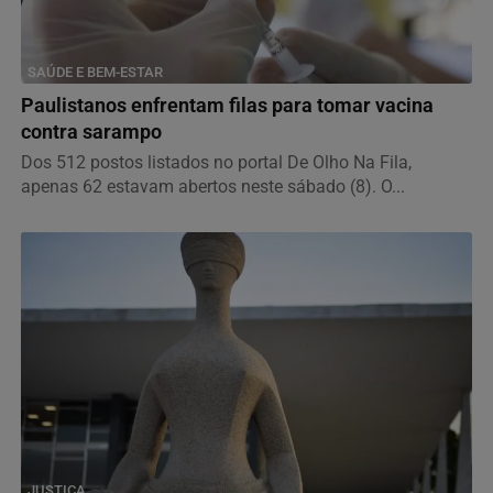
SAÚDE E BEM-ESTAR
Paulistanos enfrentam filas para tomar vacina
contra sarampo
Dos 512 postos listados no portal De Olho Na Fila,
apenas 62 estavam abertos neste sábado (8). O...
JUSTIÇA