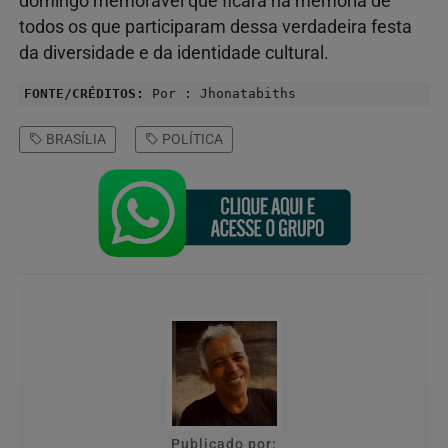
domingo memorável que ficará na memória de
todos os que participaram dessa verdadeira festa
da diversidade e da identidade cultural.
FONTE/CRÉDITOS:
Por : Jhonatabiths
BRASÍLIA
POLÍTICA
Publicado por: