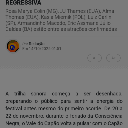
REGRESSIVA
Rosa Marya Colin (MG), JJ Thames (EUA), Alma
Thomas (EUA), Kasia Miernik (POL), Luiz Carlini
(SP), Armandinho Macedo, Eric Assmar e Júlio
Caldas (BA) estão entre as atrações confirmadas
Por
Redação
Em 14/10/2025 01:51
A-
A+
A trilha sonora começa a ser desenhada,
preparando o público para sentir a energia do
festival antes mesmo do primeiro acorde. De 20 a
22 de novembro, durante o feriado da Consciência
Negra, o Vale do Capão volta a pulsar com o Capão