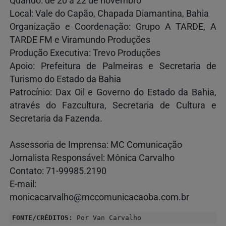
Quando: de 20 a 22 de novembro
Local: Vale do Capão, Chapada Diamantina, Bahia
Organização e Coordenação: Grupo A TARDE, A
TARDE FM e Viramundo Produções
Produção Executiva: Trevo Produções
Apoio: Prefeitura de Palmeiras e Secretaria de
Turismo do Estado da Bahia
Patrocínio: Dax Oil e Governo do Estado da Bahia,
através do Fazcultura, Secretaria de Cultura e
Secretaria da Fazenda.
Assessoria de Imprensa: MC Comunicação
Jornalista Responsável: Mônica Carvalho
Contato: 71-99985.2190
E-mail:
monicacarvalho@mccomunicacaoba.com.br
FONTE/CRÉDITOS:
Por Van Carvalho