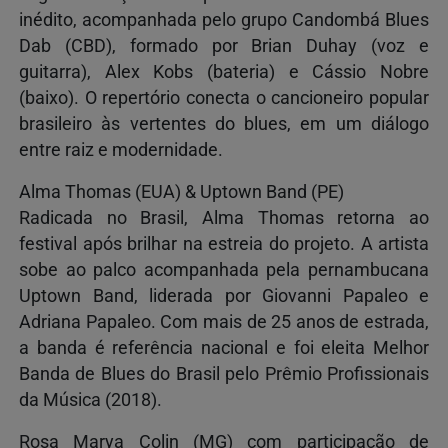
inédito, acompanhada pelo grupo Candombá Blues
Dab (CBD), formado por Brian Duhay (voz e
guitarra), Alex Kobs (bateria) e Cássio Nobre
(baixo). O repertório conecta o cancioneiro popular
brasileiro às vertentes do blues, em um diálogo
entre raiz e modernidade.
Alma Thomas (EUA) & Uptown Band (PE)
Radicada no Brasil, Alma Thomas retorna ao
festival após brilhar na estreia do projeto. A artista
sobe ao palco acompanhada pela pernambucana
Uptown Band, liderada por Giovanni Papaleo e
Adriana Papaleo. Com mais de 25 anos de estrada,
a banda é referência nacional e foi eleita Melhor
Banda de Blues do Brasil pelo Prêmio Profissionais
da Música (2018).
Rosa Marya Colin (MG) com participação de