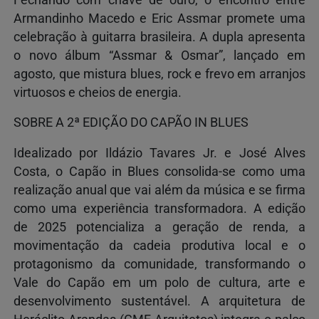
Fechando com chave de ouro, o encontro entre
Armandinho Macedo e Eric Assmar promete uma
celebração à guitarra brasileira. A dupla apresenta
o novo álbum “Assmar & Osmar”, lançado em
agosto, que mistura blues, rock e frevo em arranjos
virtuosos e cheios de energia.
SOBRE A 2ª EDIÇÃO DO CAPÃO IN BLUES
Idealizado por Ildázio Tavares Jr. e José Alves
Costa, o Capão in Blues consolida-se como uma
realização anual que vai além da música e se firma
como uma experiência transformadora. A edição
de 2025 potencializa a geração de renda, a
movimentação da cadeia produtiva local e o
protagonismo da comunidade, transformando o
Vale do Capão em um polo de cultura, arte e
desenvolvimento sustentável. A arquitetura de