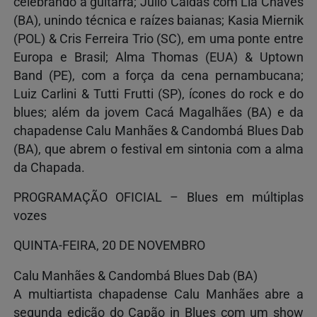
celebrando a guitarra; Júlio Caldas com Lia Chaves
(BA), unindo técnica e raízes baianas; Kasia Miernik
(POL) & Cris Ferreira Trio (SC), em uma ponte entre
Europa e Brasil; Alma Thomas (EUA) & Uptown
Band (PE), com a força da cena pernambucana;
Luiz Carlini & Tutti Frutti (SP), ícones do rock e do
blues; além da jovem Cacá Magalhães (BA) e da
chapadense Calu Manhães & Candombá Blues Dab
(BA), que abrem o festival em sintonia com a alma
da Chapada.
PROGRAMAÇÃO OFICIAL – Blues em múltiplas
vozes
QUINTA-FEIRA, 20 DE NOVEMBRO
Calu Manhães & Candombá Blues Dab (BA)
A multiartista chapadense Calu Manhães abre a
segunda edição do Capão in Blues com um show