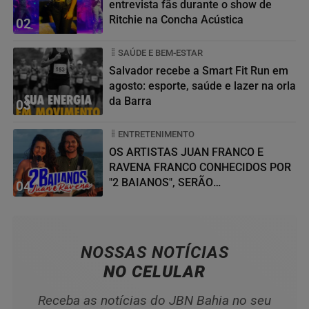
entrevista fãs durante o show de
Ritchie na Concha Acústica
02
SAÚDE E BEM-ESTAR
Salvador recebe a Smart Fit Run em
agosto: esporte, saúde e lazer na orla
da Barra
03
ENTRETENIMENTO
OS ARTISTAS JUAN FRANCO E
RAVENA FRANCO CONHECIDOS POR
"2 BAIANOS", SERÃO
04
HOMENAGEADOS NO...
NOSSAS NOTÍCIAS
NO CELULAR
Receba as notícias do JBN Bahia no seu