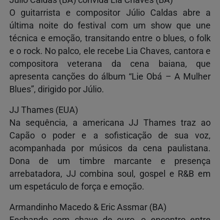
Júlio Caldas (BA) convida Lia Chaves (BA)
O guitarrista e compositor Júlio Caldas abre a
última noite do festival com um show que une
técnica e emoção, transitando entre o blues, o folk
e o rock. No palco, ele recebe Lia Chaves, cantora e
compositora veterana da cena baiana, que
apresenta canções do álbum “Lie Obá – A Mulher
Blues”, dirigido por Júlio.
JJ Thames (EUA)
Na sequência, a americana JJ Thames traz ao
Capão o poder e a sofisticação de sua voz,
acompanhada por músicos da cena paulistana.
Dona de um timbre marcante e presença
arrebatadora, JJ combina soul, gospel e R&B em
um espetáculo de força e emoção.
Armandinho Macedo & Eric Assmar (BA)