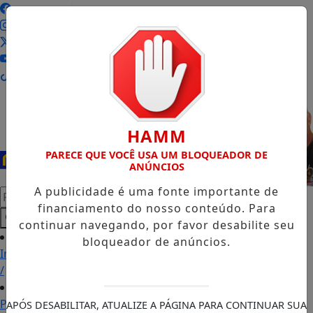
Entrar
HAMM
PARECE QUE VOCÊ USA UM BLOQUEADOR DE
ANÚNCIOS
A publicidade é uma fonte importante de
Pesquisar Notícia
financiamento do nosso conteúdo. Para
continuar navegando, por favor desabilite seu
bloqueador de anúncios.
Início
/
Podcasts
APÓS DESABILITAR, ATUALIZE A PÁGINA PARA CONTINUAR SUA