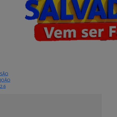
SÃO
JOÃO
2.6