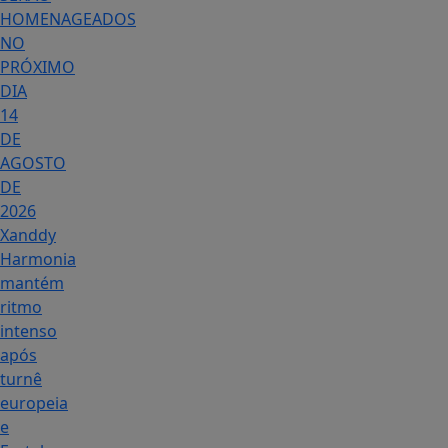
HOMENAGEADOS
NO
PRÓXIMO
DIA
14
DE
AGOSTO
DE
2026
Xanddy
Harmonia
mantém
ritmo
intenso
após
turnê
europeia
e