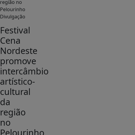
Divulgação
Festival
Cena
Nordeste
promove
intercâmbio
artístico-
cultural
da
região
no
Pelourinho