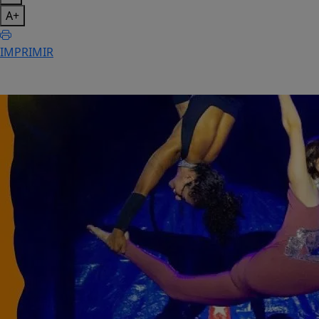
A+
IMPRIMIR