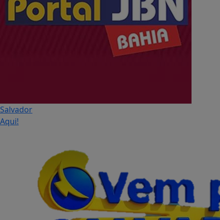
Salvador
Aqui!