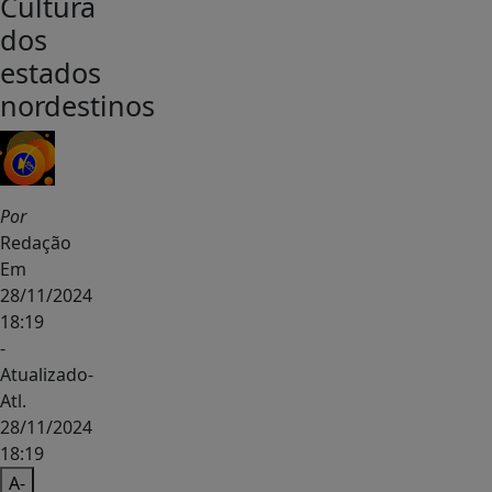
Cultura
dos
estados
nordestinos
Por
Redação
Em
28/11/2024
18:19
-
Atualizado
-
Atl.
28/11/2024
18:19
A-