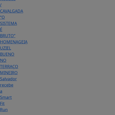
/
CAVALGADA
“O
SISTEMA
É
BRUTO”
HOMENAGEIA
UZIEL
BUENO
NO
TERRAÇO
MINEIRO
Salvador
recebe
a
Smart
Fit
Run