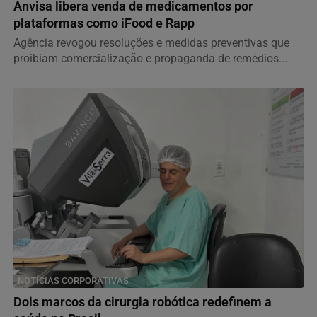
Anvisa libera venda de medicamentos por
plataformas como iFood e Rapp
Agência revogou resoluções e medidas preventivas que
proibiam comercialização e propaganda de remédios...
NOTÍCIAS CORPORATIVAS
Dois marcos da cirurgia robótica redefinem a