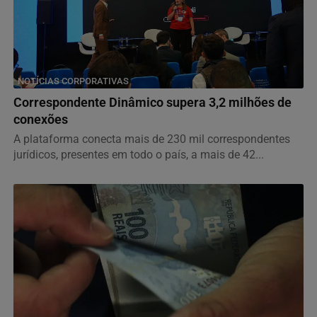
NOTÍCIAS CORPORATIVAS
Correspondente Dinâmico supera 3,2 milhões de
conexões
A plataforma conecta mais de 230 mil correspondentes
jurídicos, presentes em todo o país, a mais de 42...