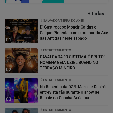
+ Lidas
SALVADOR TERRA DO AXÉ!!!
D' Gust recebe Moacir Caldas e
Caique Pimenta com o melhor do Axé
das Antigas neste sábado
01
ENTRETENIMENTO
CAVALGADA “O SISTEMA É BRUTO”
HOMENAGEIA UZIEL BUENO NO
TERRAÇO MINEIRO
02
ENTRETENIMENTO
Na Resenha da DZR: Marcele Desirée
entrevista fãs durante o show de
Ritchie na Concha Acústica
03
ENTRETENIMENTO