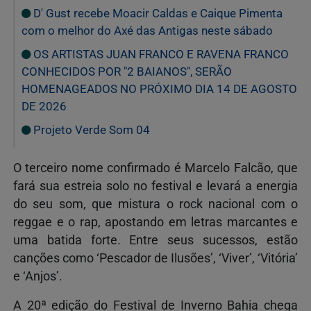
D' Gust recebe Moacir Caldas e Caique Pimenta
com o melhor do Axé das Antigas neste sábado
OS ARTISTAS JUAN FRANCO E RAVENA FRANCO
CONHECIDOS POR "2 BAIANOS", SERÃO
HOMENAGEADOS NO PRÓXIMO DIA 14 DE AGOSTO
DE 2026
Projeto Verde Som 04
O terceiro nome confirmado é Marcelo Falcão, que
fará sua estreia solo no festival e levará a energia
do seu som, que mistura o rock nacional com o
reggae e o rap, apostando em letras marcantes e
uma batida forte. Entre seus sucessos, estão
canções como ‘Pescador de Ilusões’, ‘Viver’, ‘Vitória’
e ‘Anjos’.
A 20ª edição do Festival de Inverno Bahia chega