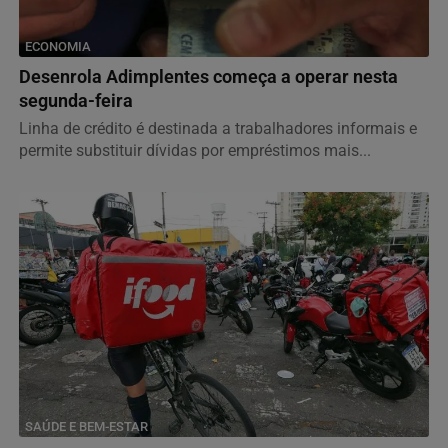
ECONOMIA
Desenrola Adimplentes começa a operar nesta
segunda-feira
Linha de crédito é destinada a trabalhadores informais e
permite substituir dívidas por empréstimos mais...
SAÚDE E BEM-ESTAR