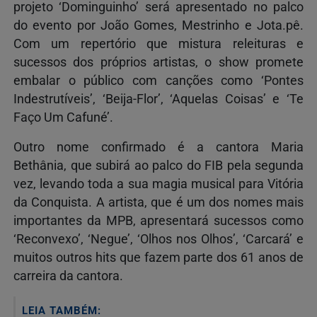
projeto ‘Dominguinho’ será apresentado no palco
do evento por João Gomes, Mestrinho e Jota.pê.
Com um repertório que mistura releituras e
sucessos dos próprios artistas, o show promete
embalar o público com canções como ‘Pontes
Indestrutíveis’, ‘Beija-Flor’, ‘Aquelas Coisas’ e ‘Te
Faço Um Cafuné’.
Outro nome confirmado é a cantora Maria
Bethânia, que subirá ao palco do FIB pela segunda
vez, levando toda a sua magia musical para Vitória
da Conquista. A artista, que é um dos nomes mais
importantes da MPB, apresentará sucessos como
‘Reconvexo’, ‘Negue’, ‘Olhos nos Olhos’, ‘Carcará’ e
muitos outros hits que fazem parte dos 61 anos de
carreira da cantora.
LEIA TAMBÉM: