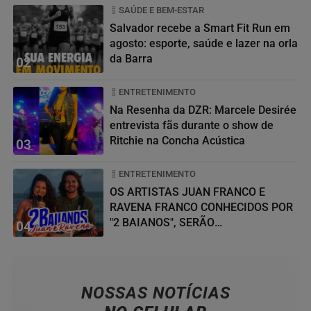
SAÚDE E BEM-ESTAR
Salvador recebe a Smart Fit Run em
agosto: esporte, saúde e lazer na orla
da Barra
02
ENTRETENIMENTO
Na Resenha da DZR: Marcele Desirée
entrevista fãs durante o show de
Ritchie na Concha Acústica
03
ENTRETENIMENTO
OS ARTISTAS JUAN FRANCO E
RAVENA FRANCO CONHECIDOS POR
"2 BAIANOS", SERÃO
04
HOMENAGEADOS NO...
NOSSAS NOTÍCIAS