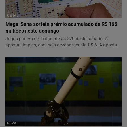
GERAL
Mega-Sena sorteia prêmio acumulado de R$ 165
milhões neste domingo
Jogos podem ser feitos até as 22h deste sábado. A
aposta simples, com seis dezenas, custa R$ 6. A aposta...
GERAL