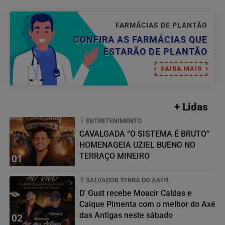
FARMÁCIAS DE PLANTÃO
CONFIRA AS FARMÁCIAS QUE
ESTARÃO DE PLANTÃO
SAIBA MAIS
+ Lidas
ENTRETENIMENTO
CAVALGADA “O SISTEMA É BRUTO”
HOMENAGEIA UZIEL BUENO NO
TERRAÇO MINEIRO
01
SALVADOR TERRA DO AXÉ!!!
D' Gust recebe Moacir Caldas e
Caique Pimenta com o melhor do Axé
das Antigas neste sábado
02