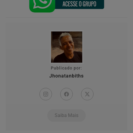
Publicado por:
Jhonatanbiths
Saiba Mais