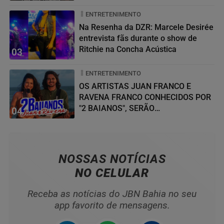
ENTRETENIMENTO
Na Resenha da DZR: Marcele Desirée
entrevista fãs durante o show de
Ritchie na Concha Acústica
03
ENTRETENIMENTO
OS ARTISTAS JUAN FRANCO E
RAVENA FRANCO CONHECIDOS POR
"2 BAIANOS", SERÃO
04
HOMENAGEADOS NO...
NOSSAS NOTÍCIAS
NO CELULAR
Receba as notícias do JBN Bahia no seu
app favorito de mensagens.