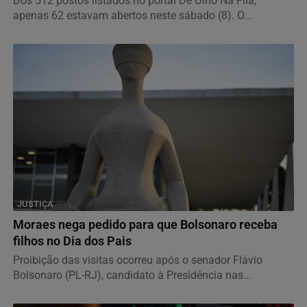
Dos 512 postos listados no portal De Olho Na Fila,
apenas 62 estavam abertos neste sábado (8). O...
JUSTIÇA
Moraes nega pedido para que Bolsonaro receba
filhos no Dia dos Pais
Proibição das visitas ocorreu após o senador Flávio
Bolsonaro (PL-RJ), candidato à Presidência nas...