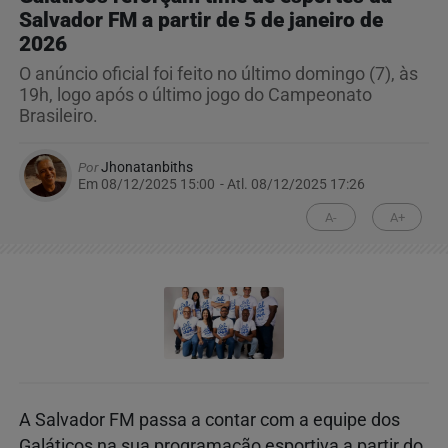
Salvador FM a partir de 5 de janeiro de
2026
O anúncio oficial foi feito no último domingo (7), às
19h, logo após o último jogo do Campeonato
Brasileiro.
Por
Jhonatanbiths
Em 08/12/2025 15:00
- Atl.
08/12/2025 17:26
A-
A+
A Salvador FM passa a contar com a equipe dos
Galáticos na sua programação esportiva a partir do