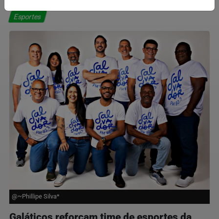
Esportes
@~Phillipe Silva*
Galáticos reforçam time de esportes da