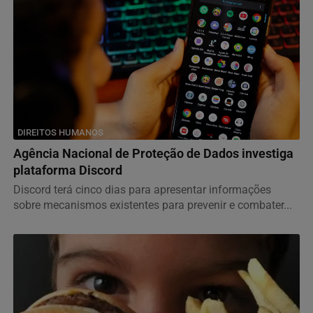
DIREITOS HUMANOS
Agência Nacional de Proteção de Dados investiga
plataforma Discord
Discord terá cinco dias para apresentar informações
sobre mecanismos existentes para prevenir e combater...