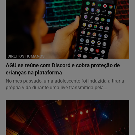
DIREITOS HUMANOS
AGU se reúne com Discord e cobra proteção de
crianças na plataforma
No mês passado, uma adolescente foi induzida a tirar a
própria vida durante uma live transmitida pela...