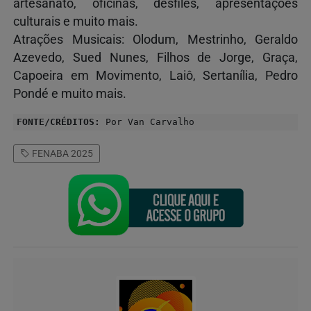
artesanato, oficinas, desfiles, apresentações
culturais e muito mais.
Atrações Musicais: Olodum, Mestrinho, Geraldo
Azevedo, Sued Nunes, Filhos de Jorge, Graça,
Capoeira em Movimento, Laiô, Sertanília, Pedro
Pondé e muito mais.
FONTE/CRÉDITOS:
Por Van Carvalho
FENABA 2025