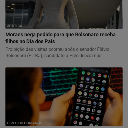
JUSTIÇA
Moraes nega pedido para que Bolsonaro receba
filhos no Dia dos Pais
Proibição das visitas ocorreu após o senador Flávio
Bolsonaro (PL-RJ), candidato à Presidência nas...
DIREITOS HUMANOS