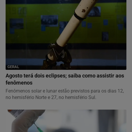
GERAL
Agosto terá dois eclipses; saiba como assistir aos
fenômenos
Fenômenos solar e lunar estão previstos para os dias 12,
no hemisfério Norte e 27, no hemisfério Sul.