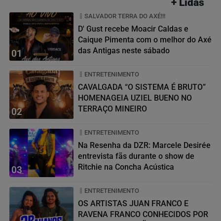
+ Lidas
SALVADOR TERRA DO AXÉ!!!
D' Gust recebe Moacir Caldas e
Caique Pimenta com o melhor do Axé
das Antigas neste sábado
01
ENTRETENIMENTO
CAVALGADA “O SISTEMA É BRUTO”
HOMENAGEIA UZIEL BUENO NO
TERRAÇO MINEIRO
02
ENTRETENIMENTO
Na Resenha da DZR: Marcele Desirée
entrevista fãs durante o show de
Ritchie na Concha Acústica
03
ENTRETENIMENTO
OS ARTISTAS JUAN FRANCO E
RAVENA FRANCO CONHECIDOS POR