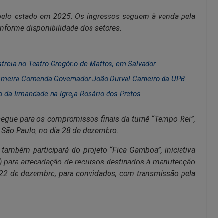
pelo estado em 2025. Os ingressos seguem à venda pela
onforme disponibilidade dos setores.
treia no Teatro Gregório de Mattos, em Salvador
imeira Comenda Governador João Durval Carneiro da UPB
o da Irmandade na Igreja Rosário dos Pretos
 segue para os compromissos finais da turnê “Tempo Rei”,
São Paulo, no dia 28 de dezembro.
também participará do projeto “Fica Gamboa”, iniciativa
B) para arrecadação de recursos destinados à manutenção
 22 de dezembro, para convidados, com transmissão pela