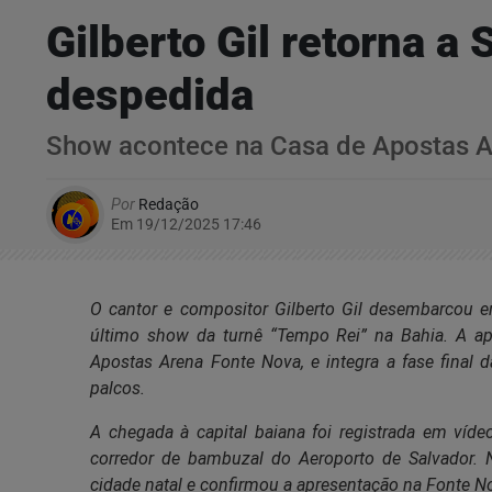
Gilberto Gil retorna 
despedida
Show acontece na Casa de Apostas Ar
Por
Redação
Em 19/12/2025 17:46
O cantor e compositor Gilberto Gil desembarcou em
último show da turnê “Tempo Rei” na Bahia. A ap
Apostas Arena Fonte Nova, e integra a fase final 
palcos.
A chegada à capital baiana foi registrada em víde
corredor de bambuzal do Aeroporto de Salvador. N
cidade natal e confirmou a apresentação na Fonte N