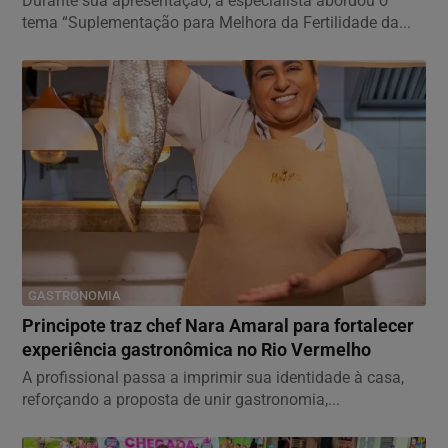
Durante sua apresentação, a especialista abordou o
tema “Suplementação para Melhora da Fertilidade da...
GASTRONOMIA
Principote traz chef Nara Amaral para fortalecer
experiência gastronômica no Rio Vermelho
A profissional passa a imprimir sua identidade à casa,
reforçando a proposta de unir gastronomia,...