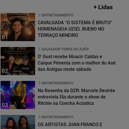
+ Lidas
ENTRETENIMENTO
CAVALGADA “O SISTEMA É BRUTO”
HOMENAGEIA UZIEL BUENO NO
TERRAÇO MINEIRO
01
SALVADOR TERRA DO AXÉ!!!
D' Gust recebe Moacir Caldas e
Caique Pimenta com o melhor do Axé
das Antigas neste sábado
02
ENTRETENIMENTO
Na Resenha da DZR: Marcele Desirée
entrevista fãs durante o show de
Ritchie na Concha Acústica
03
ENTRETENIMENTO
OS ARTISTAS JUAN FRANCO E