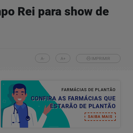
mpo Rei para show de
A-
A+
IMPRIMIR
FARMÁCIAS DE PLANTÃO
CONFIRA AS FARMÁCIAS QUE
ESTARÃO DE PLANTÃO
SAIBA MAIS