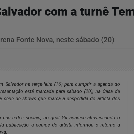
a Salvador com a turnê Te
ena Fonte Nova, neste sábado (20)
 Salvador na terça-feira (16) para cumprir a agenda do
resentação está marcada para sábado (20), na Casa de
da série de shows que marca a despedida do artista dos
o nas redes sociais, no qual Gil aparece atravessando o
a publicação, a equipe do artista informou o retorno à
ova.