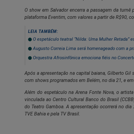
O show em Salvador encerra a passagem da turnê 
plataforma Eventim, com valores a partir de R$90, c
LEIA TAMBÉM:
O espetáculo teatral “Nilda: Uma Mulher Retada” es
Augusto Correia Lima será homenageado com a pr
Orquestra Afrosinfônica emociona fiéis no Concert
Após a apresentação na capital baiana, Gilberto Gil
com shows programados em Belém, no dia 21, e em 
Além do espetáculo na Arena Fonte Nova, o artista 
vinculada ao Centro Cultural Banco do Brasil (CCB
do Teatro Gamboa. A apresentação ocorrerá no dia
TVE Bahia e pela TV Brasil.