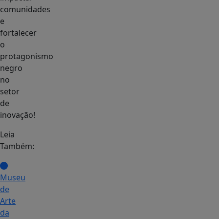
comunidades
e
fortalecer
o
protagonismo
negro
no
setor
de
inovação!
Leia
Também:
Museu
de
Arte
da