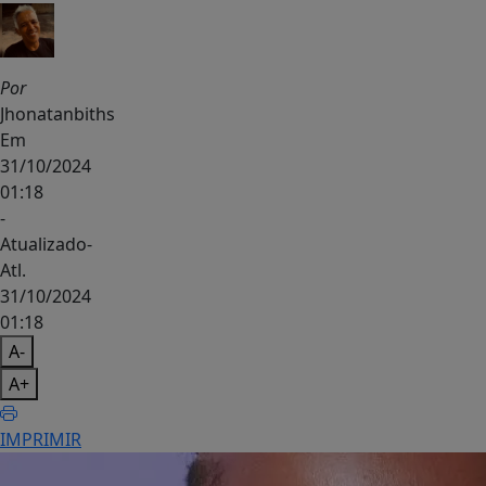
Por
Jhonatanbiths
Em
31/10/2024
01:18
-
Atualizado
-
Atl.
31/10/2024
01:18
A-
A+
IMPRIMIR