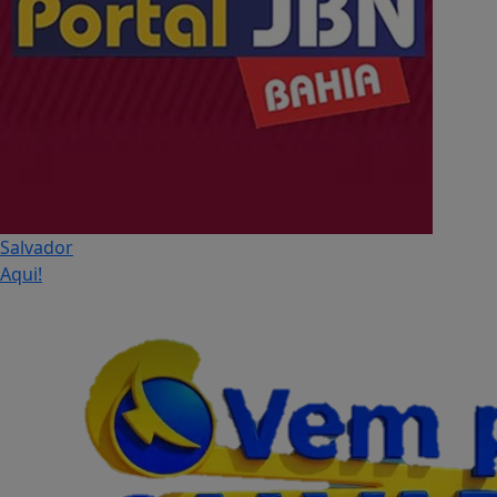
Salvador
Aqui!