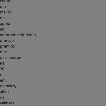
como
um
marco
no
apoio
ao
empreendedorismo,
oferece
prêmios
que
ultrapassam
R$
20
mil
em
dinheiro,
além
de
valiosas