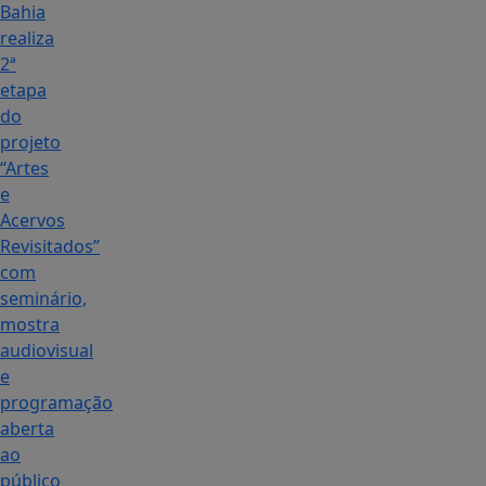
Bahia
realiza
2ª
etapa
do
projeto
“Artes
e
Acervos
Revisitados”
com
seminário,
mostra
audiovisual
e
programação
aberta
ao
público