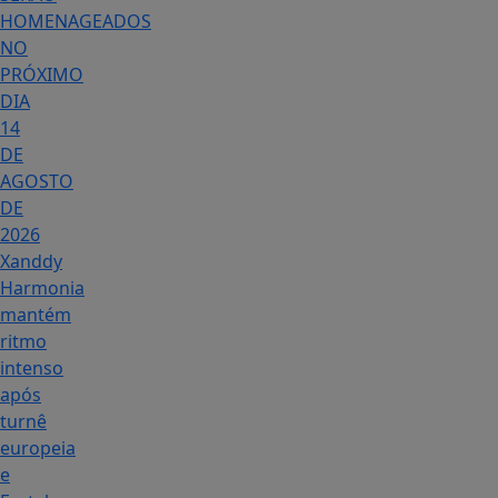
HOMENAGEADOS
NO
PRÓXIMO
DIA
14
DE
AGOSTO
DE
2026
Xanddy
Harmonia
mantém
ritmo
intenso
após
turnê
europeia
e