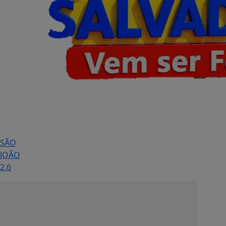
SÃO
JOÃO
2.6