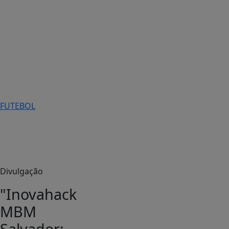
FUTEBOL
Salvador
Aqui!
Divulgação
"Inovahack
MBM
Salvador: