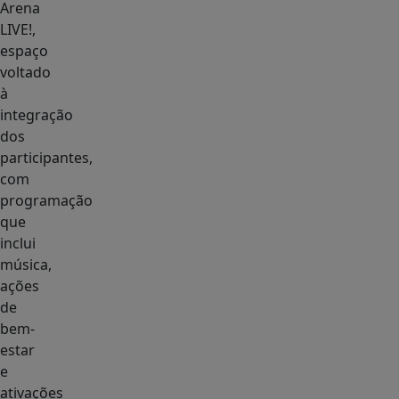
Arena
LIVE!,
espaço
voltado
à
integração
dos
participantes,
com
programação
que
inclui
música,
ações
de
bem-
estar
e
ativações