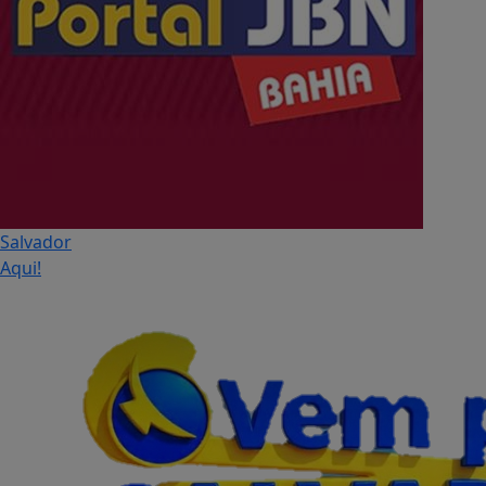
Salvador
Aqui!