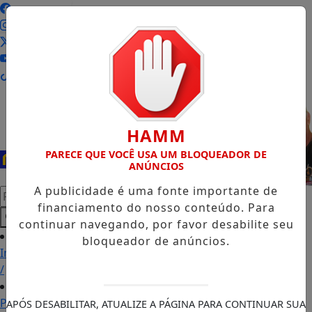
Entrar
HAMM
PARECE QUE VOCÊ USA UM BLOQUEADOR DE
ANÚNCIOS
A publicidade é uma fonte importante de
Pesquisar Notícia
financiamento do nosso conteúdo. Para
continuar navegando, por favor desabilite seu
bloqueador de anúncios.
Início
/
Podcasts
APÓS DESABILITAR, ATUALIZE A PÁGINA PARA CONTINUAR SUA