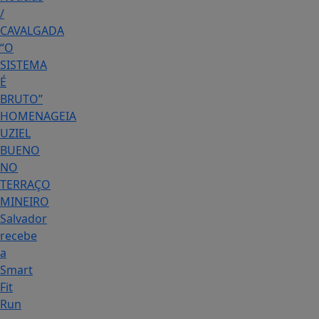
/
CAVALGADA
“O
SISTEMA
É
BRUTO”
HOMENAGEIA
UZIEL
BUENO
NO
TERRAÇO
MINEIRO
Salvador
recebe
a
Smart
Fit
Run