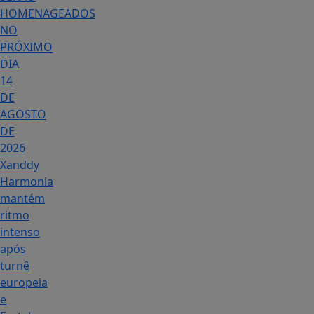
HOMENAGEADOS
NO
PRÓXIMO
DIA
14
DE
AGOSTO
DE
2026
Xanddy
Harmonia
mantém
ritmo
intenso
após
turnê
europeia
e