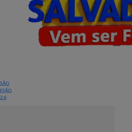
SÃO
JOÃO
2.6