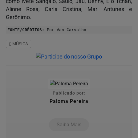
como Ivete Sangalo, Saulo, Jau, Denny, É o Tchan,
Alinne Rosa, Carla Cristina, Mari Antunes e
Gerônimo.
FONTE/CRÉDITOS:
Por Van Carvalho
MÚSICA
Publicado por:
Paloma Pereira
Saiba Mais