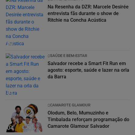
Na Resenha da DZR: Marcele Desirée
entrevista fãs durante o show de
Ritchie na Concha Acústica
02
SAÚDE E BEM-ESTAR
Salvador recebe a Smart Fit Run em
agosto: esporte, saúde e lazer na orla
da Barra
03
CAMAROTE GLAMOUR
Olodum, Belo, Mumuzinho e
Timbalada reforçam programação do
Camarote Glamour Salvador
04