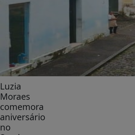
Luzia
Moraes
comemora
aniversário
no