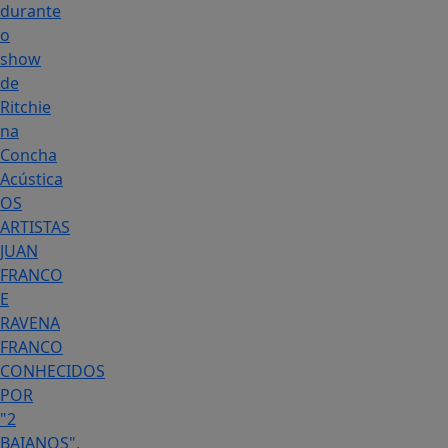
durante
o
show
de
Ritchie
na
Concha
Acústica
OS
ARTISTAS
JUAN
FRANCO
E
RAVENA
FRANCO
CONHECIDOS
POR
"2
BAIANOS",