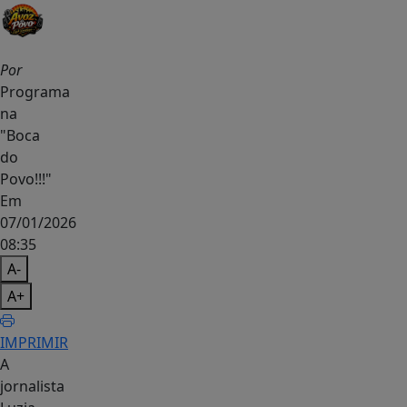
Por
Programa
na
"Boca
do
Povo!!!"
Em
07/01/2026
08:35
A-
A+
IMPRIMIR
A
jornalista