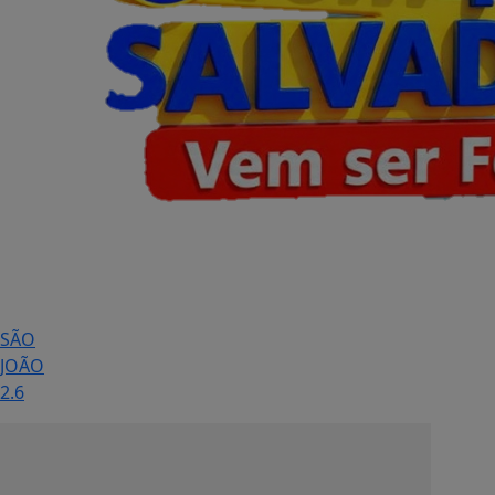
SÃO
JOÃO
2.6