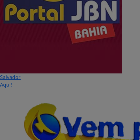
Salvador
Aqui!