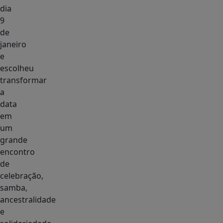
dia
9
de
janeiro
e
escolheu
transformar
a
data
em
um
grande
encontro
de
celebração,
samba,
ancestralidade
e