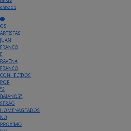
neste
sábado
OS
ARTISTAS
JUAN
FRANCO
E
RAVENA
FRANCO
CONHECIDOS
POR
"2
BAIANOS",
SERÃO
HOMENAGEADOS
NO
PRÓXIMO