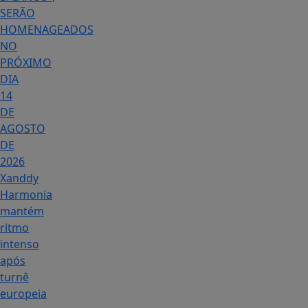
SERÃO
HOMENAGEADOS
NO
PRÓXIMO
DIA
14
DE
AGOSTO
DE
2026
Xanddy
Harmonia
mantém
ritmo
intenso
após
turnê
europeia