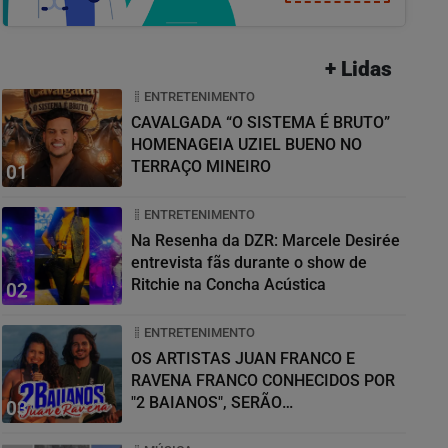
+ Lidas
ENTRETENIMENTO
CAVALGADA “O SISTEMA É BRUTO”
HOMENAGEIA UZIEL BUENO NO
TERRAÇO MINEIRO
01
ENTRETENIMENTO
Na Resenha da DZR: Marcele Desirée
entrevista fãs durante o show de
Ritchie na Concha Acústica
02
ENTRETENIMENTO
OS ARTISTAS JUAN FRANCO E
RAVENA FRANCO CONHECIDOS POR
"2 BAIANOS", SERÃO
03
HOMENAGEADOS NO...