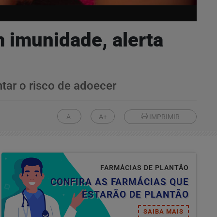
 imunidade, alerta
tar o risco de adoecer
A-
A+
IMPRIMIR
FARMÁCIAS DE PLANTÃO
CONFIRA AS FARMÁCIAS QUE
ESTARÃO DE PLANTÃO
SAIBA MAIS