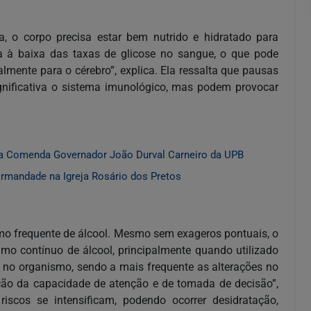
a, o corpo precisa estar bem nutrido e hidratado para
a à baixa das taxas de glicose no sangue, o que pode
lmente para o cérebro”, explica. Ela ressalta que pausas
nificativa o sistema imunológico, mas podem provocar
a Comenda Governador João Durval Carneiro da UPB
Irmandade na Igreja Rosário dos Pretos
o frequente de álcool. Mesmo sem exageros pontuais, o
mo contínuo de álcool, principalmente quando utilizado
s no organismo, sendo a mais frequente as alterações no
ação da capacidade de atenção e de tomada de decisão”,
riscos se intensificam, podendo ocorrer desidratação,