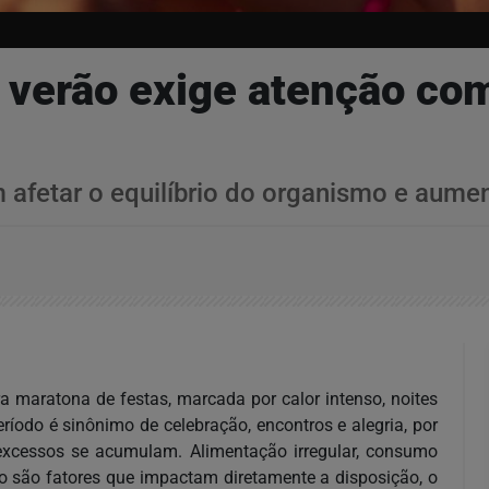
 verão exige atenção com
fetar o equilíbrio do organismo e aumen
ra maratona de festas, marcada por calor intenso, noites
ríodo é sinônimo de celebração, encontros e alegria, por
excessos se acumulam. Alimentação irregular, consumo
ão são fatores que impactam diretamente a disposição, o