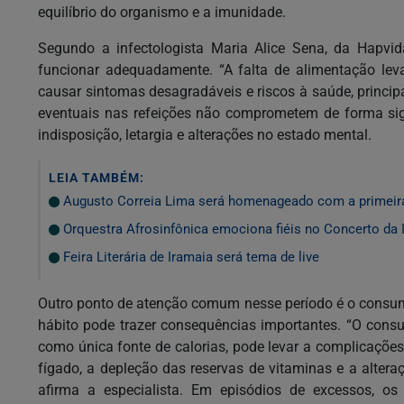
equilíbrio do organismo e a imunidade.
Segundo a infectologista Maria Alice Sena, da Hapvid
funcionar adequadamente. “A falta de alimentação lev
causar sintomas desagradáveis e riscos à saúde, principa
eventuais nas refeições não comprometem de forma sig
indisposição, letargia e alterações no estado mental.
LEIA TAMBÉM:
Augusto Correia Lima será homenageado com a primeir
Orquestra Afrosinfônica emociona fiéis no Concerto da 
Feira Literária de Iramaia será tema de live
Outro ponto de atenção comum nesse período é o consum
hábito pode trazer consequências importantes. “O consu
como única fonte de calorias, pode levar a complicaçõe
fígado, a depleção das reservas de vitaminas e a alter
afirma a especialista. Em episódios de excessos, os 