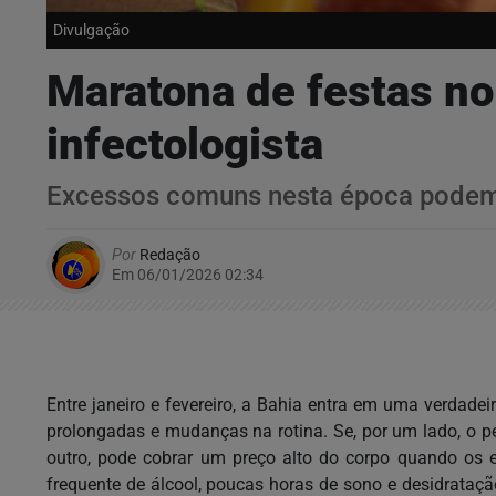
Divulgação
Maratona de festas no
infectologista
Excessos comuns nesta época podem a
Por
Redação
Em 06/01/2026 02:34
Entre janeiro e fevereiro, a Bahia entra em uma verdadei
prolongadas e mudanças na rotina. Se, por um lado, o pe
outro, pode cobrar um preço alto do corpo quando os 
frequente de álcool, poucas horas de sono e desidrataç