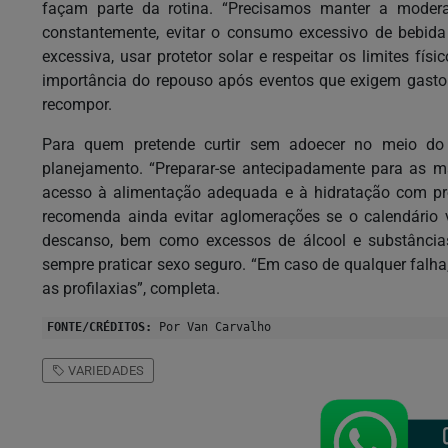
façam parte da rotina. “Precisamos manter a modera
constantemente, evitar o consumo excessivo de bebida a
excessiva, usar protetor solar e respeitar os limites fís
importância do repouso após eventos que exigem gasto
recompor.
Para quem pretende curtir sem adoecer no meio do 
planejamento. “Preparar-se antecipadamente para as m
acesso à alimentação adequada e à hidratação com pro
recomenda ainda evitar aglomerações se o calendário va
descanso, bem como excessos de álcool e substância
sempre praticar sexo seguro. “Em caso de qualquer falh
as profilaxias”, completa.
FONTE/CRÉDITOS:
Por Van Carvalho
VARIEDADES