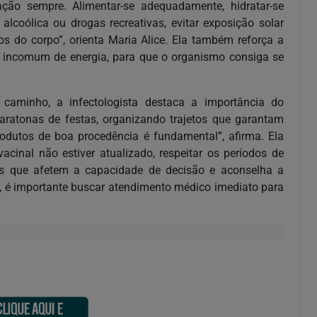
ção sempre. Alimentar-se adequadamente, hidratar-se
lcoólica ou drogas recreativas, evitar exposição solar
icos do corpo”, orienta Maria Alice. Ela também reforça a
 incomum de energia, para que o organismo consiga se
caminho, a infectologista destaca a importância do
aratonas de festas, organizando trajetos que garantam
dutos de boa procedência é fundamental”, afirma. Ela
cinal não estiver atualizado, respeitar os períodos de
s que afetem a capacidade de decisão e aconselha a
a, é importante buscar atendimento médico imediato para