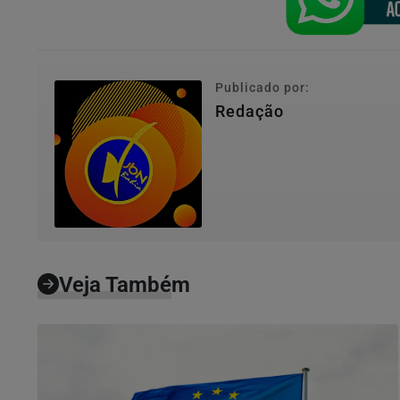
Publicado por:
Redação
Veja Também