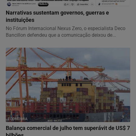
NOTÍCIAS CORPORATIVAS
Narrativas sustentam governos, guerras e
instituições
No Fórum Internacional Nexus Zero, o especialista Deco
Bancillon defendeu que a comunicação deixou de...
ECONOMIA
Balança comercial de julho tem superávit de US$ 7
bilhões