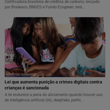
Certificadora brasileira de créditos de carbono, lançada
por Bradesco, BNDES e Fundo Ecogreen, terá...
DIREITOS HUMANOS
Lei que aumenta punição a crimes digitais contra
crianças é sancionada
A lei endurece a pena do aliciamento quando houver uso
de inteligência artificial (IA), deepfake, perfis...