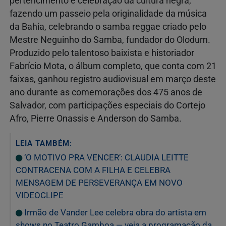
pertencimento e celebração da cultura negra,
fazendo um passeio pela originalidade da música
da Bahia, celebrando o samba reggae criado pelo
Mestre Neguinho do Samba, fundador do Olodum.
Produzido pelo talentoso baixista e historiador
Fabrício Mota, o álbum completo, que conta com 21
faixas, ganhou registro audiovisual em março deste
ano durante as comemorações dos 475 anos de
Salvador, com participações especiais do Cortejo
Afro, Pierre Onassis e Anderson do Samba.
LEIA TAMBÉM:
‘O MOTIVO PRA VENCER’: CLAUDIA LEITTE
CONTRACENA COM A FILHA E CELEBRA
MENSAGEM DE PERSEVERANÇA EM NOVO
VIDEOCLIPE
Irmão de Vander Lee celebra obra do artista em
shows no Teatro Gamboa — veja a programação da