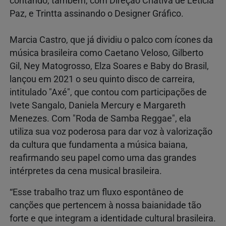
contando, também, com Direção Criativa de Leticia
Paz, e Trintta assinando o Designer Gráfico.
Marcia Castro, que já dividiu o palco com ícones da
música brasileira como Caetano Veloso, Gilberto
Gil, Ney Matogrosso, Elza Soares e Baby do Brasil,
lançou em 2021 o seu quinto disco de carreira,
intitulado "Axé", que contou com participações de
Ivete Sangalo, Daniela Mercury e Margareth
Menezes. Com "Roda de Samba Reggae", ela
utiliza sua voz poderosa para dar voz à valorização
da cultura que fundamenta a música baiana,
reafirmando seu papel como uma das grandes
intérpretes da cena musical brasileira.
“Esse trabalho traz um fluxo espontâneo de
canções que pertencem à nossa baianidade tão
forte e que integram a identidade cultural brasileira.