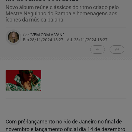
Novo álbum reúne clássicos do ritmo criado pelo
Mestre Neguinho do Samba e homenagens aos
ícones da música baiana
Por
“VEM COM A VAN”
Em 28/11/2024 18:27
- Atl.
28/11/2024 18:27
A-
A+
Com pré-lançamento no Rio de Janeiro no final de
novembro e lançamento oficial dia 14 de dezembro