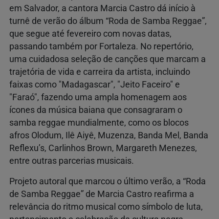
em Salvador, a cantora Marcia Castro dá início à
turnê de verão do álbum “Roda de Samba Reggae”,
que segue até fevereiro com novas datas,
passando também por Fortaleza. No repertório,
uma cuidadosa seleção de canções que marcam a
trajetória de vida e carreira da artista, incluindo
faixas como "Madagascar", "Jeito Faceiro" e
"Faraó", fazendo uma ampla homenagem aos
ícones da música baiana que consagraram o
samba reggae mundialmente, como os blocos
afros Olodum, Ilê Aiyê, Muzenza, Banda Mel, Banda
Reflexu’s, Carlinhos Brown, Margareth Menezes,
entre outras parcerias musicais.
Projeto autoral que marcou o último verão, a “Roda
de Samba Reggae” de Marcia Castro reafirma a
relevância do ritmo musical como símbolo de luta,