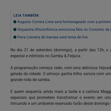
LEIA TAMBÉM:
Augusto Correia Lima será homenageado com a primeir
Orquestra Afrosinfônica emociona fiéis no Concerto da 
Feira Literária de Iramaia será tema de live
No dia 21 de setembro (domingo), a partir das 12h, o 
especial e intimista no Samba & Feijuca.
A programação começa cedo, com uma deliciosa feijoada
gelada da cidade. O almoço ganha trilha sonora com uma
grande roda de samba.
E quem esquenta ainda mais a tarde é a cantora Meggi
especiais que prometem transformar o evento em uma 
trincando e um ambiente reservado farão deste domingo 