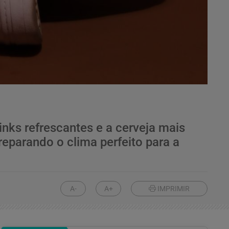
ks refrescantes e a cerveja mais
eparando o clima perfeito para a
A-
A+
IMPRIMIR