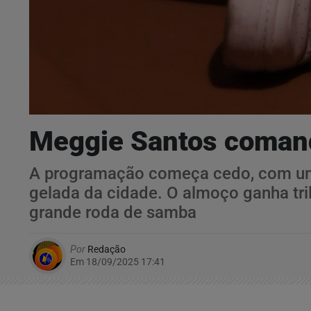
Meggie Santos comand
A programação começa cedo, com uma 
gelada da cidade. O almoço ganha tri
grande roda de samba
Por
Redação
Em 18/09/2025 17:41