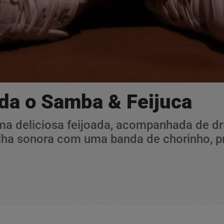
a o Samba & Feijuca
deliciosa feijoada, acompanhada de drin
lha sonora com uma banda de chorinho, pr