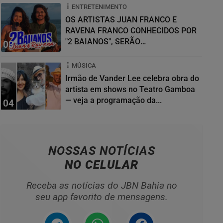
ENTRETENIMENTO
OS ARTISTAS JUAN FRANCO E
RAVENA FRANCO CONHECIDOS POR
"2 BAIANOS", SERÃO
03
HOMENAGEADOS NO...
MÚSICA
Irmão de Vander Lee celebra obra do
artista em shows no Teatro Gamboa
— veja a programação da...
04
NOSSAS NOTÍCIAS
NO CELULAR
Receba as notícias do JBN Bahia no
seu app favorito de mensagens.