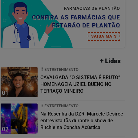
FARMÁCIAS DE PLANTÃO
CONFIRA AS FARMÁCIAS QUE
ESTARÃO DE PLANTÃO
SAIBA MAIS
+ Lidas
ENTRETENIMENTO
CAVALGADA “O SISTEMA É BRUTO”
HOMENAGEIA UZIEL BUENO NO
TERRAÇO MINEIRO
01
ENTRETENIMENTO
Na Resenha da DZR: Marcele Desirée
entrevista fãs durante o show de
Ritchie na Concha Acústica
02