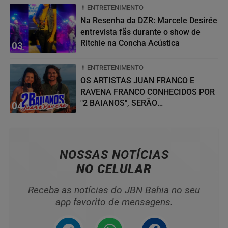
ENTRETENIMENTO
Na Resenha da DZR: Marcele Desirée
entrevista fãs durante o show de
Ritchie na Concha Acústica
03
ENTRETENIMENTO
OS ARTISTAS JUAN FRANCO E
RAVENA FRANCO CONHECIDOS POR
"2 BAIANOS", SERÃO
04
HOMENAGEADOS NO...
NOSSAS NOTÍCIAS
NO CELULAR
Receba as notícias do JBN Bahia no seu
app favorito de mensagens.