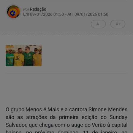
Por
Redação
Em 09/01/2026 01:50
- Atl.
09/01/2026 01:50
A-
A+
O grupo Menos é Mais e a cantora Simone Mendes
são as atrações da primeira edição do Sunday
Salvador, que chega com o auge do Verão à capital
baiana, no próximo domingo, 11 de janeiro, no