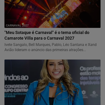
CARNAVAL 2027
"Meu Sotaque é Carnaval" é o tema oficial do
Camarote Villa para o Carnaval 2027
Ivete Sangalo, Bell Marques, Pablo, Léo Santana e Xand
Avião lideram o anúncio das primeiras atrações...