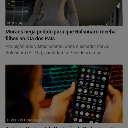
JUSTIÇA
Moraes nega pedido para que Bolsonaro receba
filhos no Dia dos Pais
Proibição das visitas ocorreu após o senador Flávio
Bolsonaro (PL-RJ), candidato à Presidência nas...
DIREITOS HUMANOS