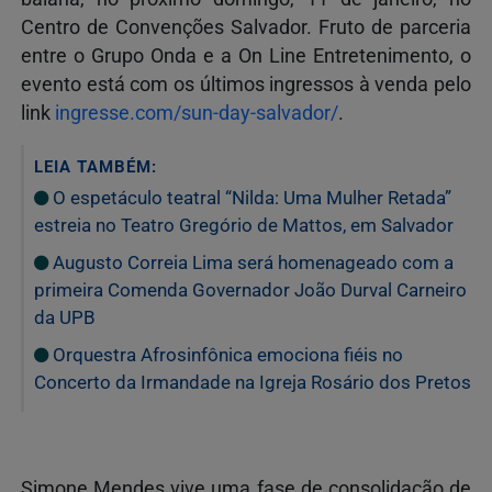
Centro de Convenções Salvador. Fruto de parceria
entre o Grupo Onda e a On Line Entretenimento, o
evento está com os últimos ingressos à venda pelo
link
ingresse.com/sun-day-salvador/
.
LEIA TAMBÉM:
O espetáculo teatral “Nilda: Uma Mulher Retada”
estreia no Teatro Gregório de Mattos, em Salvador
Augusto Correia Lima será homenageado com a
primeira Comenda Governador João Durval Carneiro
da UPB
Orquestra Afrosinfônica emociona fiéis no
Concerto da Irmandade na Igreja Rosário dos Pretos
Simone Mendes vive uma fase de consolidação de