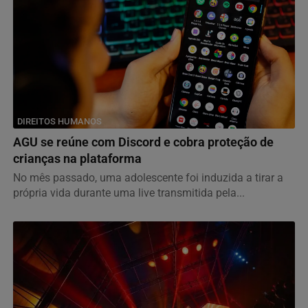
DIREITOS HUMANOS
AGU se reúne com Discord e cobra proteção de
crianças na plataforma
No mês passado, uma adolescente foi induzida a tirar a
própria vida durante uma live transmitida pela...