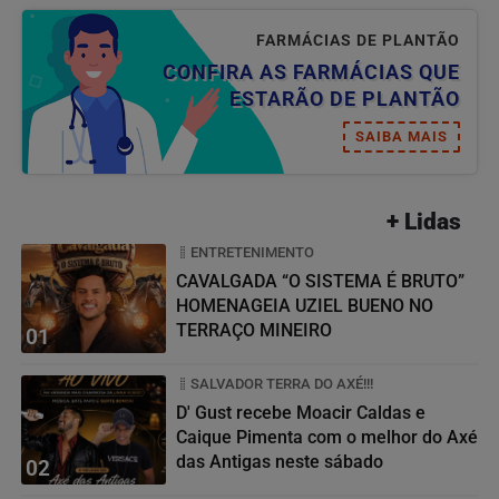
FARMÁCIAS DE PLANTÃO
CONFIRA AS FARMÁCIAS QUE
ESTARÃO DE PLANTÃO
SAIBA MAIS
+ Lidas
ENTRETENIMENTO
CAVALGADA “O SISTEMA É BRUTO”
HOMENAGEIA UZIEL BUENO NO
TERRAÇO MINEIRO
01
SALVADOR TERRA DO AXÉ!!!
D' Gust recebe Moacir Caldas e
Caique Pimenta com o melhor do Axé
das Antigas neste sábado
02