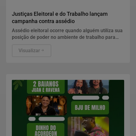
Justiça
Justiças Eleitoral e do Trabalho lançam
campanha contra assédio
Assédio eleitoral ocorre quando alguém utiliza sua
posição de poder no ambiente de trabalho para
influenciar, constranger ou pressionar
trabalhadores a votar, deixar de votar ou apoiar
Visualizar
determinado candidato, partido ou posicionamento
político.