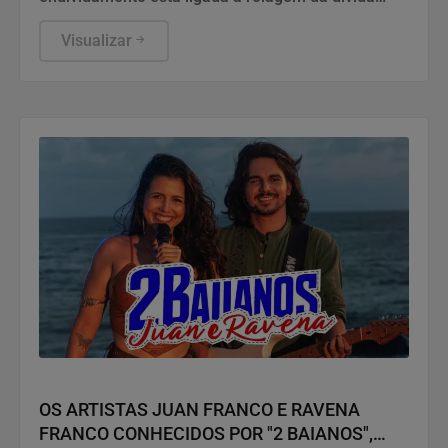
pública e defendeu a política fiscal do governo.
Visualizar
Entretenimento
OS ARTISTAS JUAN FRANCO E RAVENA
FRANCO CONHECIDOS POR "2 BAIANOS",