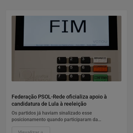
Politica
Federação PSOL-Rede oficializa apoio à
candidatura de Lula à reeleição
Os partidos já haviam sinalizado esse
posicionamento quando participaram da
convenção do PT, no último fim de semana.
Visualizar