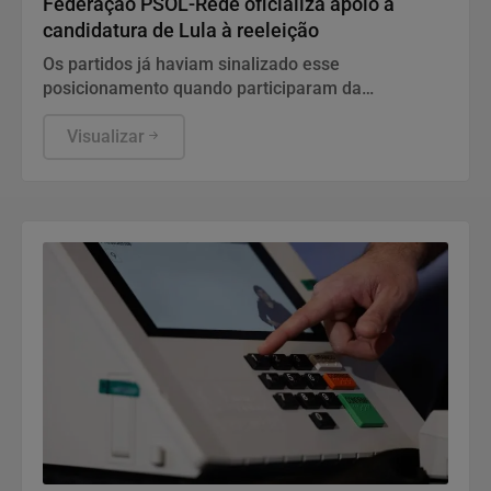
Federação PSOL-Rede oficializa apoio à
candidatura de Lula à reeleição
Os partidos já haviam sinalizado esse
posicionamento quando participaram da
convenção do PT, no último fim de semana.
Visualizar