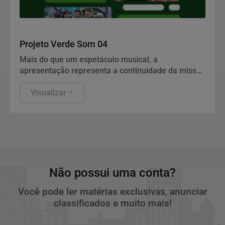
Salvador Terra do Bem!!
Projeto Verde Som 04
Mais do que um espetáculo musical, a
apresentação representa a continuidade da missão
de Juan Franco e Ravena Franco de valorizar a
cultura popular baiana
Visualizar
Não possui uma conta?
Você pode ler matérias exclusivas, anunciar
classificados e muito mais!