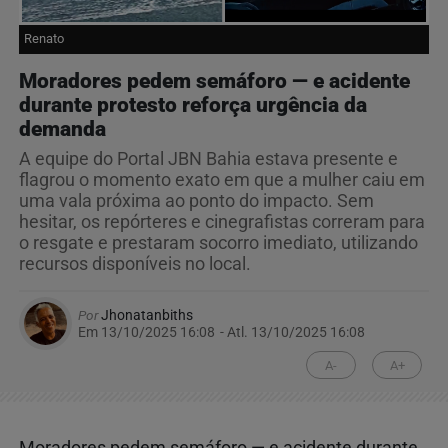
Renato
Moradores pedem semáforo — e acidente
durante protesto reforça urgência da
demanda
A equipe do Portal JBN Bahia estava presente e
flagrou o momento exato em que a mulher caiu em
uma vala próxima ao ponto do impacto. Sem
hesitar, os repórteres e cinegrafistas correram para
o resgate e prestaram socorro imediato, utilizando
recursos disponíveis no local.
Por
Jhonatanbiths
Em 13/10/2025 16:08
- Atl.
13/10/2025 16:08
A-
A+