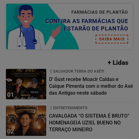
FARMÁCIAS DE PLANTÃO
CONFIRA AS FARMÁCIAS QUE
ESTARÃO DE PLANTÃO
SAIBA MAIS
+ Lidas
SALVADOR TERRA DO AXÉ!!!
D' Gust recebe Moacir Caldas e
Caique Pimenta com o melhor do Axé
das Antigas neste sábado
01
ENTRETENIMENTO
CAVALGADA “O SISTEMA É BRUTO”
HOMENAGEIA UZIEL BUENO NO
TERRAÇO MINEIRO
02