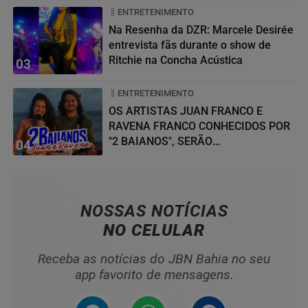
ENTRETENIMENTO
Na Resenha da DZR: Marcele Desirée
entrevista fãs durante o show de
Ritchie na Concha Acústica
03
ENTRETENIMENTO
OS ARTISTAS JUAN FRANCO E
RAVENA FRANCO CONHECIDOS POR
"2 BAIANOS", SERÃO
04
HOMENAGEADOS NO...
NOSSAS NOTÍCIAS
NO CELULAR
Receba as notícias do JBN Bahia no seu
app favorito de mensagens.