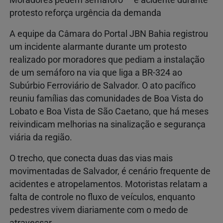
Moradores pedem semáforo — e acidente durante
protesto reforça urgência da demanda
A equipe da Câmara do Portal JBN Bahia registrou
um incidente alarmante durante um protesto
realizado por moradores que pediam a instalação
de um semáforo na via que liga a BR-324 ao
Subúrbio Ferroviário de Salvador. O ato pacífico
reuniu famílias das comunidades de Boa Vista do
Lobato e Boa Vista de São Caetano, que há meses
reivindicam melhorias na sinalização e segurança
viária da região.
O trecho, que conecta duas das vias mais
movimentadas de Salvador, é cenário frequente de
acidentes e atropelamentos. Motoristas relatam a
falta de controle no fluxo de veículos, enquanto
pedestres vivem diariamente com o medo de