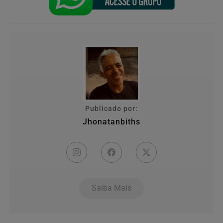
Publicado por:
Jhonatanbiths
Saiba Mais