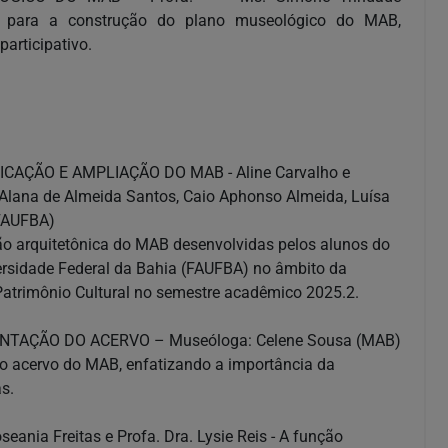
as para a construção do plano museológico do MAB,
articipativo.
CAÇÃO E AMPLIAÇÃO DO MAB - Aline Carvalho e
 Alana de Almeida Santos, Caio Aphonso Almeida, Luísa
 FAUFBA)
ão arquitetônica do MAB desenvolvidas pelos alunos do
ersidade Federal da Bahia (FAUFBA) no âmbito da
Patrimônio Cultural no semestre acadêmico 2025.2.
TAÇÃO DO ACERVO – Museóloga: Celene Sousa (MAB)
o acervo do MAB, enfatizando a importância da
s.
nia Freitas e Profa. Dra. Lysie Reis - A função