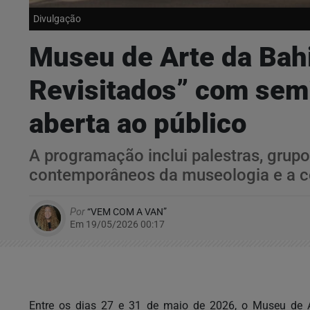
Divulgação
Museu de Arte da Bahia
Revisitados” com semi
aberta ao público
A programação inclui palestras, grupo
contemporâneos da museologia e a c
Por
“VEM COM A VAN”
Em 19/05/2026 00:17
Entre os dias 27 e 31 de maio de 2026, o Museu de A