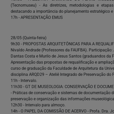
(Tecnomuseu) - As diretrizes, metodologias e etap
destacando a importância do planejamento estratégico e p
17h - APRESENTAÇÃO EMUS
28/05 (Quinta-feira)
9h30 - PROPOSTAS ARQUITETÔNICAS PARA A REQUALIFI
Nivaldo Andrade (Professores da FAUFBA). Participação:
Dantas Costa e Murilo de Jesus Santos (graduandos da
Apresentação das propostas de requalificação e ampliaç
curso de graduação da Faculdade de Arquitetura da Univ
disciplina ARQD29 – Ateliê Integrado de Preservação do 
11h - Intervalo.
11h30 - GT DE MUSEOLOGIA: CONSERVAÇÃO E DOCUMEN
- Práticas de conservação e sistemas de documentação d
preservação e organização das informações museológica
12h30 - Intervalo para almoço.
14h - O PAPEL DA COMISSÃO DE ACERVO - Profa. Dra. Josea