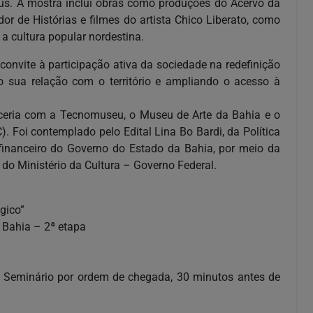
seus. A mostra inclui obras como produções do Acervo da
or de Histórias e filmes do artista Chico Liberato, como
a cultura popular nordestina.
onvite à participação ativa da sociedade na redefinição
 sua relação com o território e ampliando o acesso à
rceria com a Tecnomuseu, o Museu de Arte da Bahia e o
C). Foi contemplado pelo Edital Lina Bo Bardi, da Política
financeiro do Governo do Estado da Bahia, por meio da
 do Ministério da Cultura – Governo Federal.
gico”
 Bahia – 2ª etapa
no Seminário por ordem de chegada, 30 minutos antes de