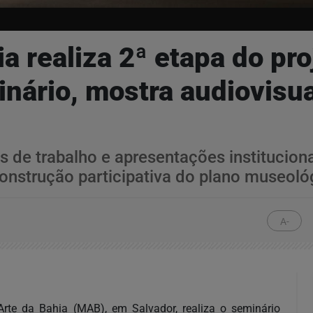
 realiza 2ª etapa do pro
nário, mostra audiovisu
s de trabalho e apresentações institucion
onstrução participativa do plano museol
A-
rte da Bahia (MAB), em Salvador, realiza o seminário