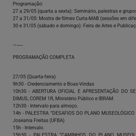
Programação:
27 a 29/05 (quarta a sexta): Seminário, palestras e grupo
27 a 31/05: Mostra de filmes Curta-MAB (sessões em dife
30 e 31/05 (sábado e domingo): Feira de Artes e Publicaç
—-----
PROGRAMAÇÃO COMPLETA
27/05 (Quarta-feira)
9h30 - Credenciamento e Boas-Vindas
10h30 - ABERTURA OFICIAL E APRESENTAÇÃO DO SEMIN
DIMUS, COREM 1R, Ministério Público e IBRAM.
12h30 - Intervalo para almoço.
14h - PALESTRA “DESAFIOS DO PLANO MUSEOLÓGICO 
Joseania Freitas (UFBA)
15h - Intervalo.
15h30 - PALESTRA “CAMINHOS DO PLANO MUSEOL