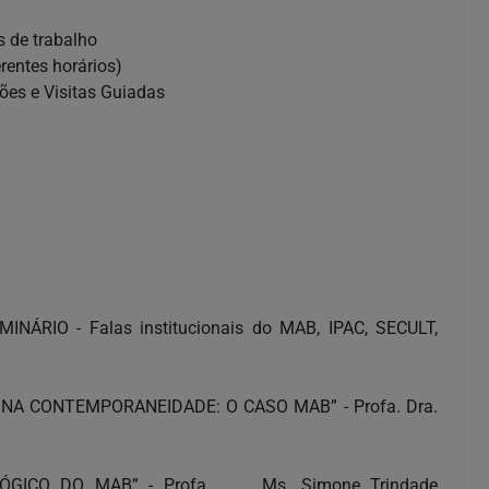
s de trabalho
rentes horários)
ões e Visitas Guiadas
ÁRIO - Falas institucionais do MAB, IPAC, SECULT,
NA CONTEMPORANEIDADE: O CASO MAB” - Profa. Dra.
ÓGICO DO MAB” - Profa. Ms. Simone Trindade