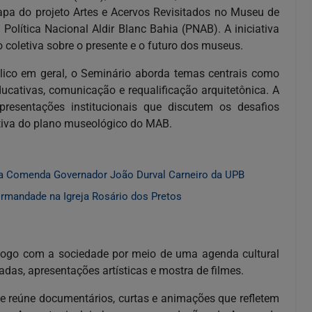
pa do projeto Artes e Acervos Revisitados no Museu de
 Política Nacional Aldir Blanc Bahia (PNAB). A iniciativa
 coletiva sobre o presente e o futuro dos museus.
blico em geral, o Seminário aborda temas centrais como
ducativas, comunicação e requalificação arquitetônica. A
presentações institucionais que discutem os desafios
tiva do plano museológico do MAB.
a Comenda Governador João Durval Carneiro da UPB
Irmandade na Igreja Rosário dos Pretos
álogo com a sociedade por meio de uma agenda cultural
iadas, apresentações artísticas e mostra de filmes.
e reúne documentários, curtas e animações que refletem