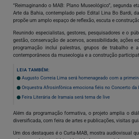
“Reimaginando o MAB: Plano Museológico”, segunda eta
Arte da Bahia, contemplado pelo Edital Lina Bo Bardi, da
propõe um amplo espaço de reflexão, escuta e construção
Reunindo especialistas, gestores, pesquisadores e o pú
gestão, conservação de acervos, acessibilidade, ações e
programação inclui palestras, grupos de trabalho e a
contemporâneos da museologia e a construção participa
LEIA TAMBÉM:
Augusto Correia Lima será homenageado com a primeir
Orquestra Afrosinfônica emociona fiéis no Concerto da 
Feira Literária de Iramaia será tema de live
Além da programação formativa, o projeto amplia o di
diversificada, com feira de artes e publicações, visitas gu
Um dos destaques é o Curta-MAB, mostra audiovisual qu