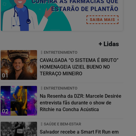
CONFIRA AS FARMÁCIAS QUE
ESTARÃO DE PLANTÃO
SAIBA MAIS
+ Lidas
ENTRETENIMENTO
CAVALGADA “O SISTEMA É BRUTO”
HOMENAGEIA UZIEL BUENO NO
TERRAÇO MINEIRO
01
ENTRETENIMENTO
Na Resenha da DZR: Marcele Desirée
entrevista fãs durante o show de
Ritchie na Concha Acústica
02
SAÚDE E BEM-ESTAR
Salvador recebe a Smart Fit Run em