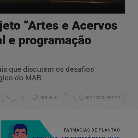
jeto “Artes e Acervos
al e programação
ais que discutem os desafios
ógico do MAB
A+
IMPRIMIR
REPORTAR ERROS
FARMÁCIAS DE PLANTÃO