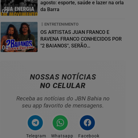
agosto: esporte, saúde e lazer na orla
da Barra
03
ENTRETENIMENTO
OS ARTISTAS JUAN FRANCO E
RAVENA FRANCO CONHECIDOS POR
"2 BAIANOS", SERÃO
04
HOMENAGEADOS NO...
NOSSAS NOTÍCIAS
NO CELULAR
Receba as notícias do JBN Bahia no
seu app favorito de mensagens.
Telegram
Whatsapp
Facebook