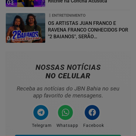
Ritchie na Concha Acústica
03
ENTRETENIMENTO
OS ARTISTAS JUAN FRANCO E
RAVENA FRANCO CONHECIDOS POR
"2 BAIANOS", SERÃO
04
HOMENAGEADOS NO...
NOSSAS NOTÍCIAS
NO CELULAR
Receba as notícias do JBN Bahia no seu
app favorito de mensagens.
Telegram
Whatsapp
Facebook