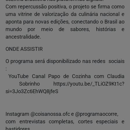
Com repercussão positiva, o projeto se firma como
uma vitrine de valorização da culinária nacional e
aponta para novas edições, conectando o Brasil ao
mundo por meio de sabores, histórias e
ancestralidade.
ONDE ASSISTIR
O programa será disponibilizado nas redes sociais
:
YouTube Canal Papo de Cozinha com Claudia
Sobrinho https://youtu.be/_TLiOZ9Kt1c?
si=3Jo3Zc6EhWQ8jfeS
Instagram @coisanossa.ofc e @programaocorre,
com entrevistas completas, cortes especiais e
bastidores.