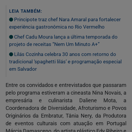
LEIA TAMBÉM:
Principote traz chef Nara Amaral para fortalecer
experiência gastronômica no Rio Vermelho
Chef Cadu Moura lança a última temporada do
projeto de receitas “Nem Um Minuto A+”
Lilás Cozinha celebra 30 anos com retorno do
tradicional ‘spaghetti lilás’ e programação especial
em Salvador
Entre os convidados e entrevistados que passaram
pelo programa estiveram a cineasta Nina Novais, a
empresária e culinarista Daliene Mota, a
Coordenadora de Diversidade, Afroturismo e Povos
Originários da Embratur, Tânia Nery, da Produtora
de eventos culturais com atuação em Portugal
Márcia Damasceno, do artista plástico Edy Ribeiro e