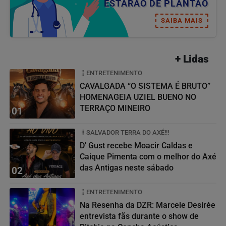
ESTARÃO DE PLANTÃO
SAIBA MAIS
+ Lidas
ENTRETENIMENTO
CAVALGADA “O SISTEMA É BRUTO”
HOMENAGEIA UZIEL BUENO NO
TERRAÇO MINEIRO
01
SALVADOR TERRA DO AXÉ!!!
D' Gust recebe Moacir Caldas e
Caique Pimenta com o melhor do Axé
das Antigas neste sábado
02
ENTRETENIMENTO
Na Resenha da DZR: Marcele Desirée
entrevista fãs durante o show de