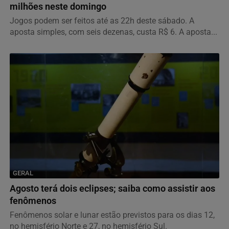
milhões neste domingo
Jogos podem ser feitos até as 22h deste sábado. A
aposta simples, com seis dezenas, custa R$ 6. A aposta...
GERAL
Agosto terá dois eclipses; saiba como assistir aos
fenômenos
Fenômenos solar e lunar estão previstos para os dias 12,
no hemisfério Norte e 27, no hemisfério Sul.