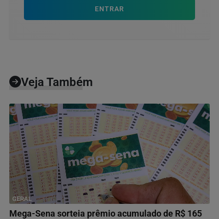
ENTRAR
Veja Também
GERAL
Mega-Sena sorteia prêmio acumulado de R$ 165