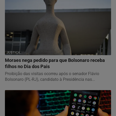
JUSTIÇA
Moraes nega pedido para que Bolsonaro receba
filhos no Dia dos Pais
Proibição das visitas ocorreu após o senador Flávio
Bolsonaro (PL-RJ), candidato à Presidência nas...