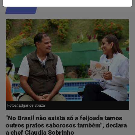
Gastronomia
Fotos: Edgar de Souza
"No Brasil não existe só a feijoada temos
outros pratos saborosos também", declara
a chef Claudia Sobrinho