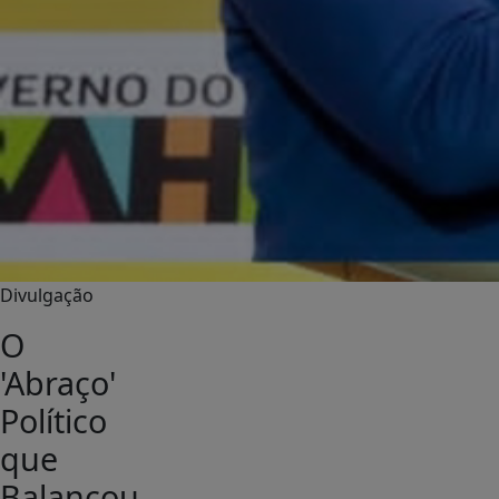
Divulgação
O
'Abraço'
Político
que
Balançou