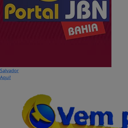
Salvador
Aqui!