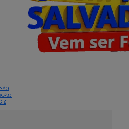
SÃO
JOÃO
2.6