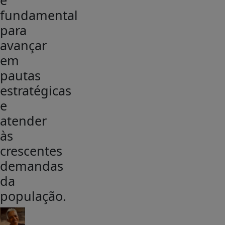
é
fundamental
para
avançar
em
pautas
estratégicas
e
atender
às
crescentes
demandas
da
população.