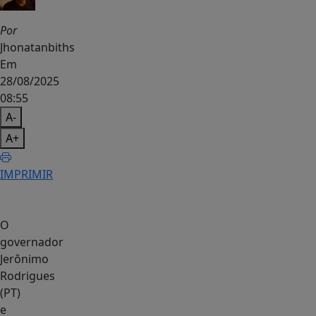
Por
Jhonatanbiths
Em
28/08/2025
08:55
A-
A+
IMPRIMIR
O
governador
Jerônimo
Rodrigues
(PT)
e