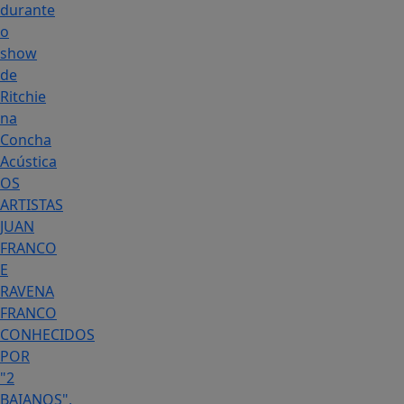
durante
o
show
de
Ritchie
na
Concha
Acústica
OS
ARTISTAS
JUAN
FRANCO
E
RAVENA
FRANCO
CONHECIDOS
POR
"2
BAIANOS",