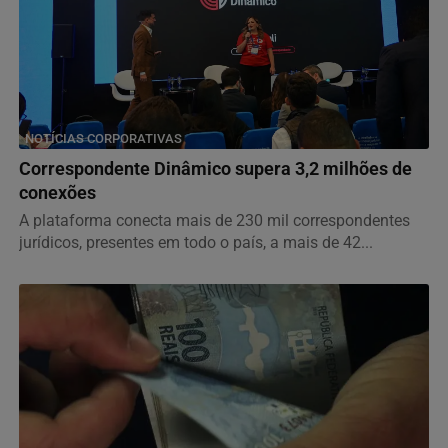
NOTÍCIAS CORPORATIVAS
Correspondente Dinâmico supera 3,2 milhões de
conexões
A plataforma conecta mais de 230 mil correspondentes
jurídicos, presentes em todo o país, a mais de 42...