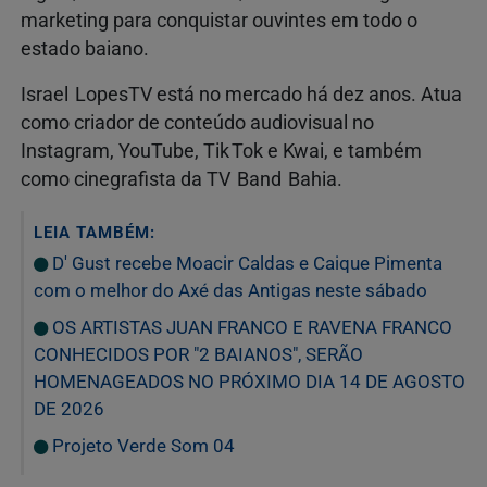
marketing para conquistar ouvintes em todo o
estado baiano.
Israel LopesTV está no mercado há dez anos. Atua
como criador de conteúdo audiovisual no
Instagram, YouTube, Tik Tok e Kwai, e também
como cinegrafista da TV Band Bahia.
LEIA TAMBÉM:
D' Gust recebe Moacir Caldas e Caique Pimenta
com o melhor do Axé das Antigas neste sábado
OS ARTISTAS JUAN FRANCO E RAVENA FRANCO
CONHECIDOS POR "2 BAIANOS", SERÃO
HOMENAGEADOS NO PRÓXIMO DIA 14 DE AGOSTO
DE 2026
Projeto Verde Som 04