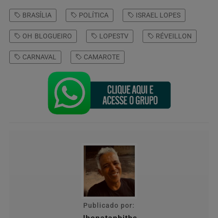
BRASÍLIA
POLÍTICA
ISRAEL LOPES
OH BLOGUEIRO
LOPESTV
RÉVEILLON
CARNAVAL
CAMAROTE
Publicado por: