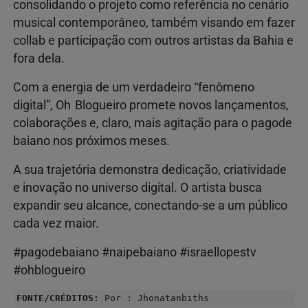
consolidando o projeto como referência no cenário
musical contemporâneo, também visando em fazer
collab e participação com outros artistas da Bahia e
fora dela.
Com a energia de um verdadeiro “fenômeno
digital”, Oh Blogueiro promete novos lançamentos,
colaborações e, claro, mais agitação para o pagode
baiano nos próximos meses.
A sua trajetória demonstra dedicação, criatividade
e inovação no universo digital. O artista busca
expandir seu alcance, conectando‑se a um público
cada vez maior.
#pagodebaiano #naipebaiano #israellopestv
#ohblogueiro
FONTE/CRÉDITOS:
Por : Jhonatanbiths