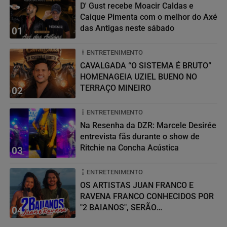
D' Gust recebe Moacir Caldas e
Caique Pimenta com o melhor do Axé
das Antigas neste sábado
01
ENTRETENIMENTO
CAVALGADA “O SISTEMA É BRUTO”
HOMENAGEIA UZIEL BUENO NO
TERRAÇO MINEIRO
02
ENTRETENIMENTO
Na Resenha da DZR: Marcele Desirée
entrevista fãs durante o show de
Ritchie na Concha Acústica
03
ENTRETENIMENTO
OS ARTISTAS JUAN FRANCO E
RAVENA FRANCO CONHECIDOS POR
"2 BAIANOS", SERÃO
04
HOMENAGEADOS NO...