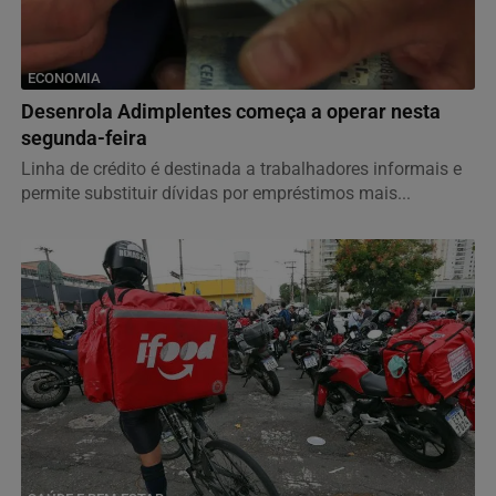
ECONOMIA
Desenrola Adimplentes começa a operar nesta
segunda-feira
Linha de crédito é destinada a trabalhadores informais e
permite substituir dívidas por empréstimos mais...