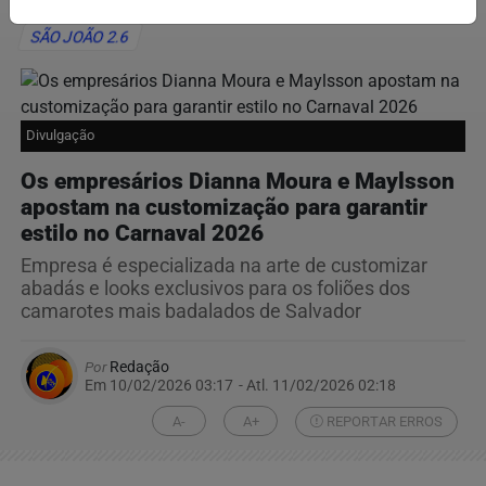
SÃO JOÃO 2.6
Divulgação
Os empresários Dianna Moura e Maylsson
apostam na customização para garantir
estilo no Carnaval 2026
Empresa é especializada na arte de customizar
abadás e looks exclusivos para os foliões dos
camarotes mais badalados de Salvador
Por
Redação
Em 10/02/2026 03:17
- Atl.
11/02/2026 02:18
A-
A+
REPORTAR ERROS