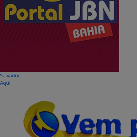
Salvador
Aqui!