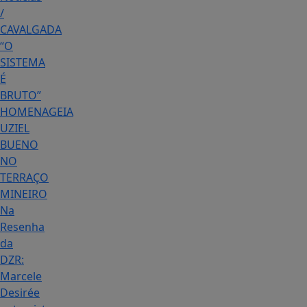
/
CAVALGADA
“O
SISTEMA
É
BRUTO”
HOMENAGEIA
UZIEL
BUENO
NO
TERRAÇO
MINEIRO
Na
Resenha
da
DZR:
Marcele
Desirée