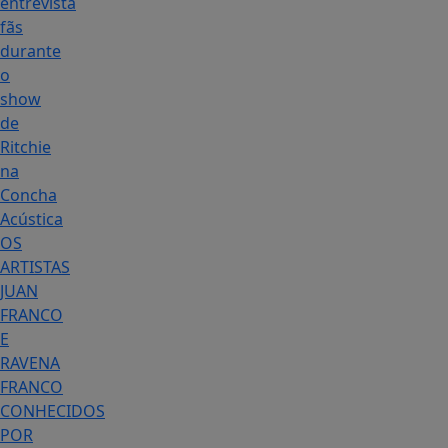
entrevista
fãs
durante
o
show
de
Ritchie
na
Concha
Acústica
OS
ARTISTAS
JUAN
FRANCO
E
RAVENA
FRANCO
CONHECIDOS
POR