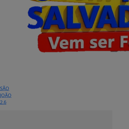
SÃO
JOÃO
2.6