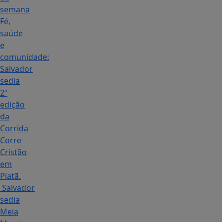
semana
Fé,
saúde
e
comunidade:
Salvador
sedia
2ª
edição
da
Corrida
Corre
Cristão
em
Piatã.
Salvador
sedia
Meia