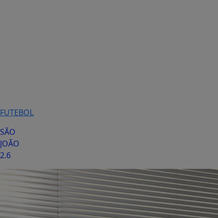
FUTEBOL
SÃO
JOÃO
2.6