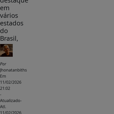
destaque
em
vários
estados
do
Brasil,
Por
Jhonatanbiths
Em
11/02/2026
21:02
-
Atualizado
-
Atl.
11/02/2026