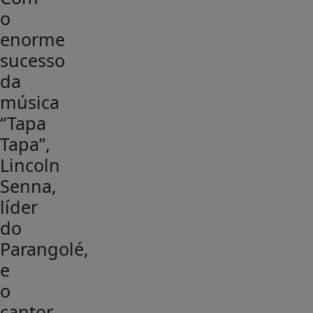
o
enorme
sucesso
da
música
“Tapa
Tapa”,
Lincoln
Senna,
líder
do
Parangolé,
e
o
cantor