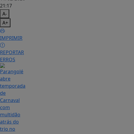
21:17
A-
A+
IMPRIMIR
REPORTAR
ERROS