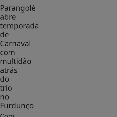
Parangolé
abre
temporada
de
Carnaval
com
multidão
atrás
do
trio
no
Furdunço
Com