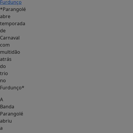
*Parangolé
abre
temporada
de
Carnaval
com
multidão
atrás
do
trio
no
Furdunço*
A
Banda
Parangolé
abriu
a