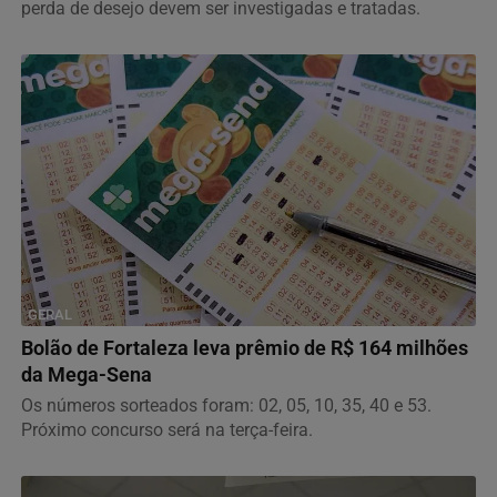
perda de desejo devem ser investigadas e tratadas.
GERAL
Bolão de Fortaleza leva prêmio de R$ 164 milhões
da Mega-Sena
Os números sorteados foram: 02, 05, 10, 35, 40 e 53.
Próximo concurso será na terça-feira.