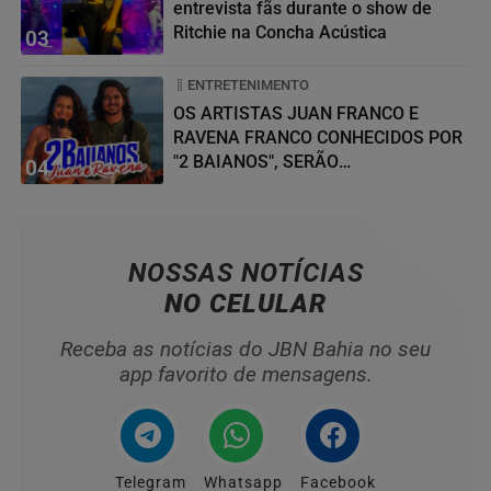
entrevista fãs durante o show de
Ritchie na Concha Acústica
03
ENTRETENIMENTO
OS ARTISTAS JUAN FRANCO E
RAVENA FRANCO CONHECIDOS POR
"2 BAIANOS", SERÃO
04
HOMENAGEADOS NO...
NOSSAS NOTÍCIAS
NO CELULAR
Receba as notícias do JBN Bahia no seu
app favorito de mensagens.
Telegram
Whatsapp
Facebook