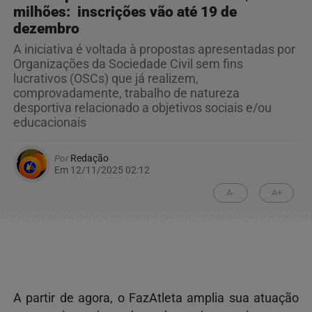
milhões: inscrições vão até 19 de
dezembro
A iniciativa é voltada à propostas apresentadas por
Organizações da Sociedade Civil sem fins
lucrativos (OSCs) que já realizem,
comprovadamente, trabalho de natureza
desportiva relacionado a objetivos sociais e/ou
educacionais
Por
Redação
Em 12/11/2025 02:12
A-
A+
A partir de agora, o FazAtleta amplia sua atuação