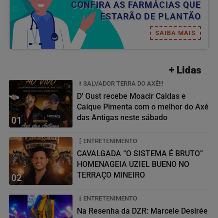
CONFIRA AS FARMÁCIAS QUE
ESTARÃO DE PLANTÃO
SAIBA MAIS
+ Lidas
SALVADOR TERRA DO AXÉ!!!
D' Gust recebe Moacir Caldas e
Caique Pimenta com o melhor do Axé
das Antigas neste sábado
01
ENTRETENIMENTO
CAVALGADA “O SISTEMA É BRUTO”
HOMENAGEIA UZIEL BUENO NO
TERRAÇO MINEIRO
02
ENTRETENIMENTO
Na Resenha da DZR: Marcele Desirée