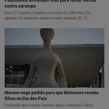
Paulistanos enfrentam filas para tomar vacina
contra sarampo
Dos 512 postos listados no portal De Olho Na Fila,
apenas 62 estavam abertos neste sábado (8). O...
JUSTIÇA
Moraes nega pedido para que Bolsonaro receba
filhos no Dia dos Pais
Proibição das visitas ocorreu após o senador Flávio