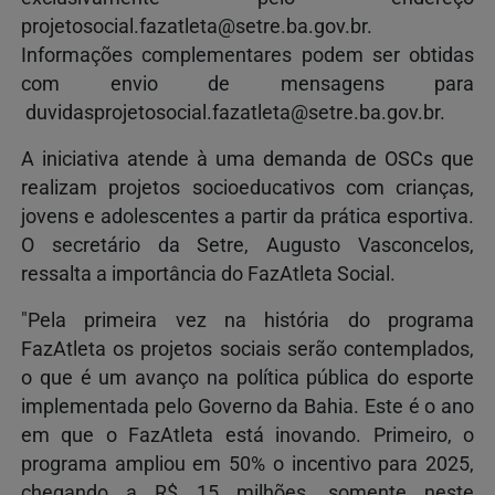
projetosocial.fazatleta@setre.ba.gov.br
.
Informações complementares podem ser obtidas
com envio de mensagens para
duvidasprojetosocial.fazatleta@setre.ba.gov.br
.
A iniciativa atende à uma demanda de OSCs que
realizam projetos socioeducativos com crianças,
jovens e adolescentes a partir da prática esportiva.
O secretário da Setre, Augusto Vasconcelos,
ressalta a importância do FazAtleta Social.
"Pela primeira vez na história do programa
FazAtleta os projetos sociais serão contemplados,
o que é um avanço na política pública do esporte
implementada pelo Governo da Bahia. Este é o ano
em que o FazAtleta está inovando. Primeiro, o
programa ampliou em 50% o incentivo para 2025,
chegando a R$ 15 milhões, somente neste