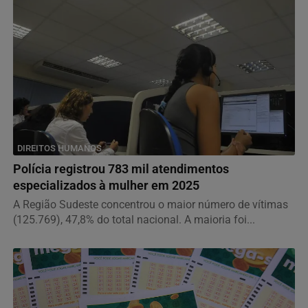
DIREITOS HUMANOS
Polícia registrou 783 mil atendimentos
especializados à mulher em 2025
A Região Sudeste concentrou o maior número de vítimas
(125.769), 47,8% do total nacional. A maioria foi...