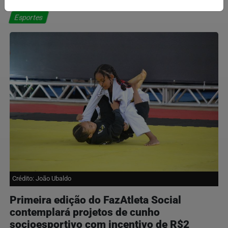
Esportes
Crédito: João Ubaldo
Primeira edição do FazAtleta Social
contemplará projetos de cunho
socioesportivo com incentivo de R$2