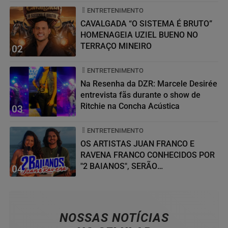
ENTRETENIMENTO
CAVALGADA “O SISTEMA É BRUTO”
HOMENAGEIA UZIEL BUENO NO
TERRAÇO MINEIRO
02
ENTRETENIMENTO
Na Resenha da DZR: Marcele Desirée
entrevista fãs durante o show de
Ritchie na Concha Acústica
03
ENTRETENIMENTO
OS ARTISTAS JUAN FRANCO E
RAVENA FRANCO CONHECIDOS POR
"2 BAIANOS", SERÃO
04
HOMENAGEADOS NO...
NOSSAS NOTÍCIAS