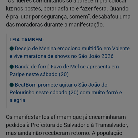
“Os líderes comunitários só aparecem pra colocar
luz nos postes, botar asfalto e fazer festa. Quando
é pra lutar por segurança, somem”, desabafou uma
das moradoras durante a manifestação.
LEIA TAMBÉM:
Desejo de Menina emociona multidão em Valente
e vive maratona de shows no São João 2026
Banda de forró Favo de Mel se apresenta em
Paripe neste sábado (20)
BeatBom promete agitar o São João do
Pelourinho neste sábado (20) com muito forró e
alegria
Os manifestantes afirmam que já encaminharam
pedidos à Prefeitura de Salvador e à Transalvador,
mas ainda não receberam retorno. A população