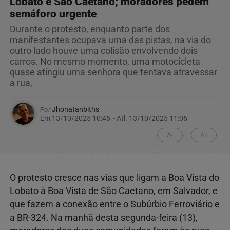
Lobato e São Caetano; moradores pedem
semáforo urgente
Durante o protesto, enquanto parte dos
manifestantes ocupava uma das pistas, na via do
outro lado houve uma colisão envolvendo dois
carros. No mesmo momento, uma motocicleta
quase atingiu uma senhora que tentava atravessar
a rua,
Por
Jhonatanbiths
Em 13/10/2025 10:45
- Atl.
13/10/2025 11:06
A-
A+
O protesto cresce nas vias que ligam a Boa Vista do
Lobato à Boa Vista de São Caetano, em Salvador, e
que fazem a conexão entre o Subúrbio Ferroviário e
a BR-324. Na manhã desta segunda-feira (13),