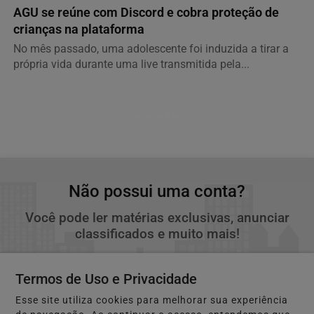
AGU se reúne com Discord e cobra proteção de
crianças na plataforma
No mês passado, uma adolescente foi induzida a tirar a
própria vida durante uma live transmitida pela...
Descubra Mais
Não possui uma conta?
Você pode ler matérias exclusivas, anunciar
classificados e muito mais!
CRIAR MINHA CONTA
Termos de Uso e Privacidade
Esse site utiliza cookies para melhorar sua experiência