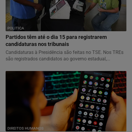
POLITICA
Partidos têm até o dia 15 para registrarem
candidaturas nos tribunais
Candidaturas à Presidência são feitas no TSE. Nos TREs
são registrados candidatos ao governo estadual,...
DIREITOS HUMANOS