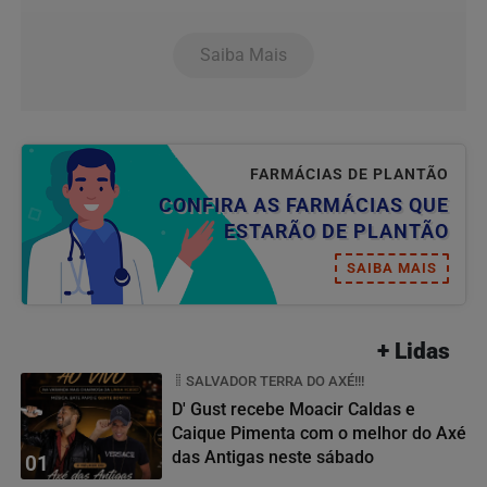
Saiba Mais
FARMÁCIAS DE PLANTÃO
CONFIRA AS FARMÁCIAS QUE
ESTARÃO DE PLANTÃO
SAIBA MAIS
+ Lidas
SALVADOR TERRA DO AXÉ!!!
D' Gust recebe Moacir Caldas e
Caique Pimenta com o melhor do Axé
das Antigas neste sábado
01