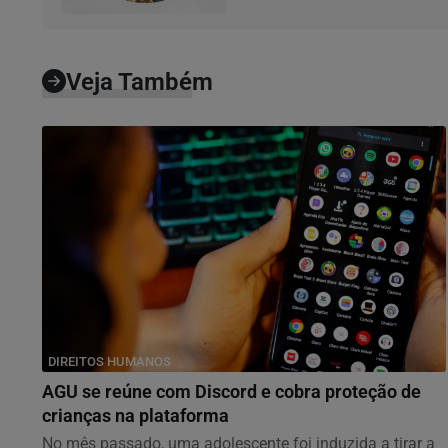
Veja Também
DIREITOS HUMANOS
AGU se reúne com Discord e cobra proteção de
crianças na plataforma
No mês passado, uma adolescente foi induzida a tirar a