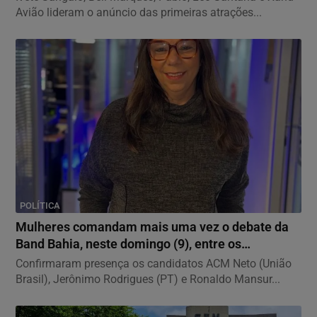
Avião lideram o anúncio das primeiras atrações...
POLÍTICA
Mulheres comandam mais uma vez o debate da
Band Bahia, neste domingo (9), entre os
candidatos...
Confirmaram presença os candidatos ACM Neto (União
Brasil), Jerônimo Rodrigues (PT) e Ronaldo Mansur...