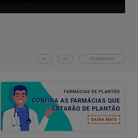
A-
A+
IMPRIMIR
FARMÁCIAS DE PLANTÃO
CONFIRA AS FARMÁCIAS QUE
ESTARÃO DE PLANTÃO
SAIBA MAIS