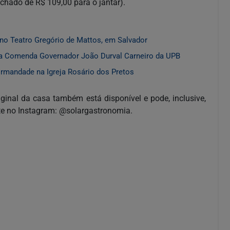
echado de R$ 109,00 para o jantar).
 no Teatro Gregório de Mattos, em Salvador
a Comenda Governador João Durval Carneiro da UPB
Irmandade na Igreja Rosário dos Pretos
ginal da casa também está disponível e pode, inclusive,
ante no Instagram: @solargastronomia.