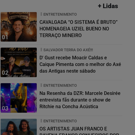
+ Lidas
ENTRETENIMENTO
CAVALGADA “O SISTEMA É BRUTO”
HOMENAGEIA UZIEL BUENO NO
TERRAÇO MINEIRO
01
SALVADOR TERRA DO AXÉ!!!
D' Gust recebe Moacir Caldas e
Caique Pimenta com o melhor do Axé
das Antigas neste sábado
02
ENTRETENIMENTO
Na Resenha da DZR: Marcele Desirée
entrevista fãs durante o show de
Ritchie na Concha Acústica
03
ENTRETENIMENTO
OS ARTISTAS JUAN FRANCO E