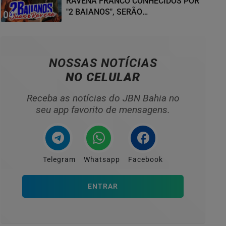
RAVENA FRANCO CONHECIDOS POR
"2 BAIANOS", SERÃO
04
HOMENAGEADOS NO...
NOSSAS NOTÍCIAS
NO CELULAR
Receba as notícias do JBN Bahia no
seu app favorito de mensagens.
Telegram
Whatsapp
Facebook
ENTRAR