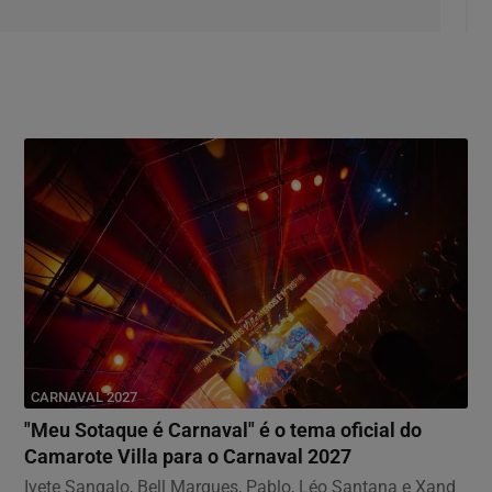
CARNAVAL 2027
"Meu Sotaque é Carnaval" é o tema oficial do
Camarote Villa para o Carnaval 2027
Ivete Sangalo, Bell Marques, Pablo, Léo Santana e Xand