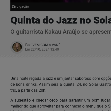
Divulgação
Quinta do Jazz no Sol
O guitarrista Kakau Araújo se apresent
Por
“VEM COM A VAN”
Em 22/10/2024 12:40
Uma noite regada a jazz e um jantar saboroso com opções
de bons drinks. Assim será a quinta, 24, no Solar Gast
trio, a partir das 20h.
A sugestão é chegar cedo para garantir um bom lugar
melhor do que aproveitar para conhecer o menu que o S